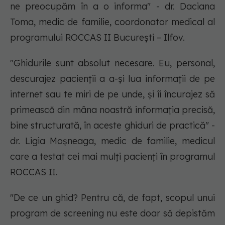
ne preocupăm în a o informa" - dr. Daciana
Toma, medic de familie, coordonator medical al
programului ROCCAS II București – Ilfov.
"Ghidurile sunt absolut necesare. Eu, personal,
descurajez pacienții a a-și lua informații de pe
internet sau te miri de pe unde, și îi încurajez să
primească din mâna noastră informația precisă,
bine structurată, în aceste ghiduri de practică" -
dr. Ligia Moșneaga, medic de familie, medicul
care a testat cei mai mulți pacienți în programul
ROCCAS II.
"De ce un ghid? Pentru că, de fapt, scopul unui
program de screening nu este doar să depistăm