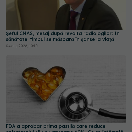
Șeful CNAS, mesaj după revolta radiologilor: În
sănătate, timpul se măsoară în șanse la viață
04 aug 2026, 10:10
FDA a aprobat prima pastilă care reduce
colesterolul rău cu aproape 60%. Ce se întâmplă