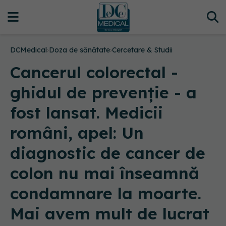
DCMedical
›
Doza de sănătate
›
Cercetare & Studii
Cancerul colorectal -
ghidul de prevenție - a
fost lansat. Medicii
români, apel: Un
diagnostic de cancer de
colon nu mai înseamnă
condamnare la moarte.
Mai avem mult de lucrat