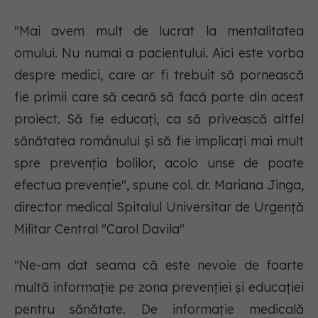
"Mai avem mult de lucrat la mentalitatea
omului. Nu numai a pacientului. Aici este vorba
despre medici, care ar fi trebuit să pornească
fie primii care să ceară să facă parte din acest
proiect. Să fie educați, ca să privească altfel
sănătatea românului și să fie implicați mai mult
spre prevenția bolilor, acolo unse de poate
efectua prevenție", spune col. dr. Mariana Jinga,
director medical Spitalul Universitar de Urgență
Militar Central "Carol Davila"
"Ne-am dat seama că este nevoie de foarte
multă informație pe zona prevenției și educației
pentru sănătate. De informație medicală