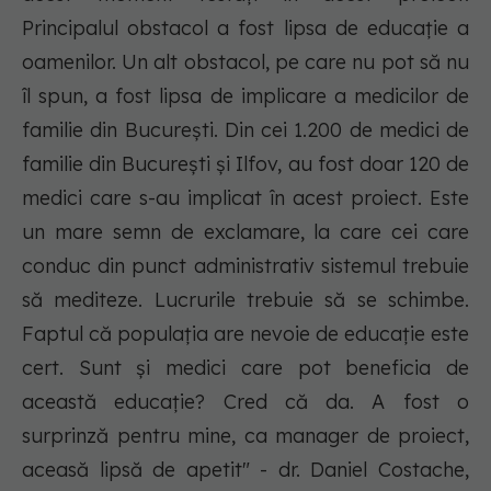
Principalul obstacol a fost lipsa de educație a
oamenilor. Un alt obstacol, pe care nu pot să nu
îl spun, a fost lipsa de implicare a medicilor de
familie din București. Din cei 1.200 de medici de
familie din București și Ilfov, au fost doar 120 de
medici care s-au implicat în acest proiect. Este
un mare semn de exclamare, la care cei care
conduc din punct administrativ sistemul trebuie
să mediteze. Lucrurile trebuie să se schimbe.
Faptul că populația are nevoie de educație este
cert. Sunt și medici care pot beneficia de
această educație? Cred că da. A fost o
surprinză pentru mine, ca manager de proiect,
aceasă lipsă de apetit" - dr. Daniel Costache,