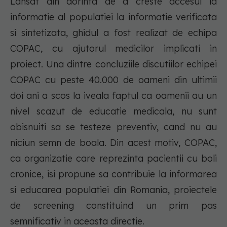
Lansat din dorinta de a creste accesul la
informatie al populatiei la informatie verificata
si sintetizata, ghidul a fost realizat de echipa
COPAC, cu ajutorul medicilor implicati in
proiect. Una dintre concluziile discutiilor echipei
COPAC cu peste 40.000 de oameni din ultimii
doi ani a scos la iveala faptul ca oamenii au un
nivel scazut de educatie medicala, nu sunt
obisnuiti sa se testeze preventiv, cand nu au
niciun semn de boala. Din acest motiv, COPAC,
ca organizatie care reprezinta pacientii cu boli
cronice, isi propune sa contribuie la informarea
si educarea populatiei din Romania, proiectele
de screening constituind un prim pas
semnificativ in aceasta directie.