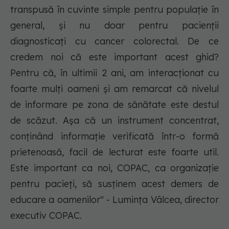
transpusă în cuvinte simple pentru populație în
general, și nu doar pentru pacienții
diagnosticați cu cancer colorectal. De ce
credem noi că este important acest ghid?
Pentru că, în ultimii 2 ani, am interacționat cu
foarte mulți oameni și am remarcat că nivelul
de informare pe zona de sănătate este destul
de scăzut. Așa că un instrument concentrat,
conținând informație verificată într-o formă
prietenoasă, facil de lecturat este foarte util.
Este important ca noi, COPAC, ca organizație
pentru pacieți, să susținem acest demers de
educare a oamenilor" - Lumința Vâlcea, director
executiv COPAC.