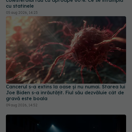
cu statinele
05 aug 2026, 14:23
Cancerul s-a extins la oase și nu numai. Starea lui
Joe Biden s-a înrăutățit. Fiul său dezvăluie cât de
gravă este boala
09 aug 2026, 14:52