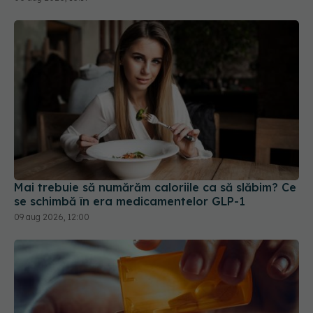
Mai trebuie să numărăm caloriile ca să slăbim? Ce
se schimbă în era medicamentelor GLP-1
09 aug 2026, 12:00