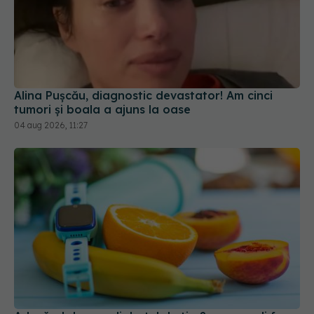
Alina Pușcău, diagnostic devastator! Am cinci
tumori și boala a ajuns la oase
04 aug 2026, 11:27