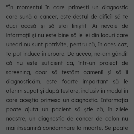
"În momentul în care primești un diagnostic
care sună a cancer, este destul de dificil să te
duci acasă și să stai liniștit. Ai nevoie de
informații și nu este bine să le iei din locuri care
uneori nu sunt potrivite, pentru că, în aces caz,
te pot induce în eroare. De aceea, ne-am gândit
că nu este suficient ca, într-un proiect de
screening, doar să testăm oamenii și să îi
diagnosticăm, este foarte important să le
oferim supot și după testare, inclusiv în modul în
care aceștia primesc un diagnostic. Informația
poate ajuta un pacient să știe că, în zilele
noastre, un diagnostic de cancer de colon nu
mai înseamnă condamnare la moarte. Se poate