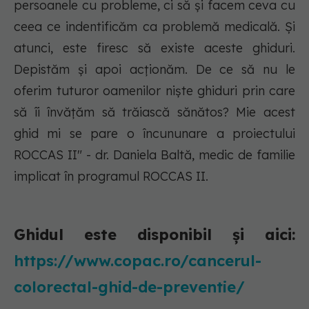
persoanele cu probleme, ci să și facem ceva cu
ceea ce indentificăm ca problemă medicală. Și
atunci, este firesc să existe aceste ghiduri.
Depistăm și apoi acționăm. De ce să nu le
oferim tuturor oamenilor niște ghiduri prin care
să îi învățăm să trăiască sănătos? Mie acest
ghid mi se pare o încununare a proiectului
ROCCAS II" - dr. Daniela Baltă, medic de familie
implicat în programul ROCCAS II.
Ghidul este disponibil și aici:
https://www.copac.ro/cancerul-
colorectal-ghid-de-preventie/