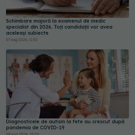
Schimbare majoră la examenul de medic
specialist din 2026. Toți candidații vor avea
aceleași subiecte
07 aug 2026, 11:52
Diagnosticele de autism la fete au crescut după
pandemia de COVID-19
08 aug 2026, 15:00