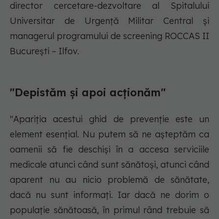
director cercetare-dezvoltare al Spitalului
Universitar de Urgență Militar Central și
managerul programului de screening ROCCAS II
București – Ilfov.
"Depistăm și apoi acționăm"
"Apariția acestui ghid de prevenție este un
element esențial. Nu putem să ne așteptăm ca
oamenii să fie deschiși în a accesa serviciile
medicale atunci când sunt sănătoși, atunci când
aparent nu au nicio problemă de sănătate,
dacă nu sunt informați. Iar dacă ne dorim o
populație sănătoasă, în primul rând trebuie să