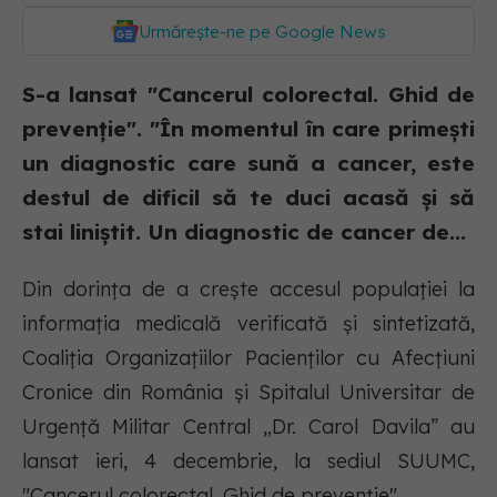
Urmărește-ne pe Google News
S-a lansat "Cancerul colorectal. Ghid de
prevenție". "În momentul în care primești
un diagnostic care sună a cancer, este
destul de dificil să te duci acasă și să
stai liniștit. Un diagnostic de cancer de...
Din dorința de a crește accesul populației la
informația medicală verificată și sintetizată,
Coaliția Organizațiilor Pacienților cu Afecțiuni
Cronice din România și Spitalul Universitar de
Urgență Militar Central „Dr. Carol Davila” au
lansat ieri, 4 decembrie, la sediul SUUMC,
"Cancerul colorectal. Ghid de prevenție".