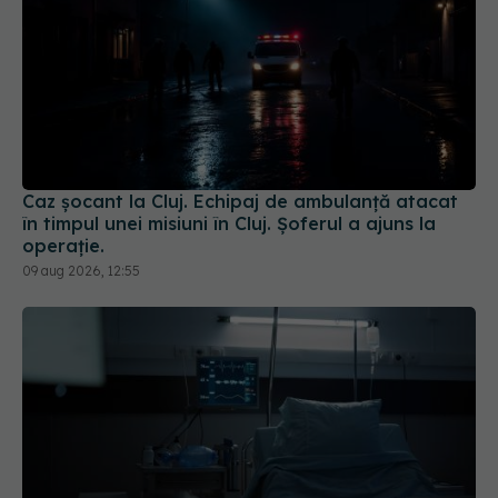
Caz șocant la Cluj. Echipaj de ambulanță atacat
în timpul unei misiuni în Cluj. Șoferul a ajuns la
operație.
09 aug 2026, 12:55