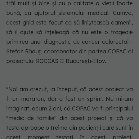
trăi mult și bine și cu o calitate a vieții foarte
bună, cu ajutorul sistemului medical. Cumva,
acest ghid este făcut ca să liniștească oamenii,
să îi ajute să înțeleagă că nu este o tragedie
primirea unui diagnostic de cancer colorectal"-
Ștefan Răduț, coordonator din partea COPAC al
proiectului ROCCAS II București-Ilfov.
"Noi am crezut, la început, că acest proiect va
fi un maraton, dar a fost un sprint. Nu mi-am
imaginat, acum 2 ani, că COPAC va fi principalul
"medic de familie" din acest proiect și că va
testa aproape o treime din pacienții care sunt în
acest moment testați în acest proiect.