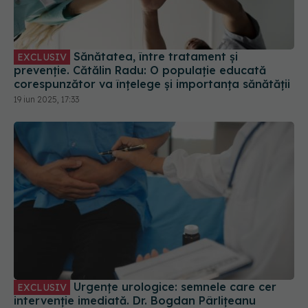
Sănătatea, între tratament și
EXCLUSIV
prevenție. Cătălin Radu: O populație educată
corespunzător va înțelege și importanța sănătății
19 iun 2025, 17:33
Urgențe urologice: semnele care cer
EXCLUSIV
intervenție imediată. Dr. Bogdan Pârlițeanu