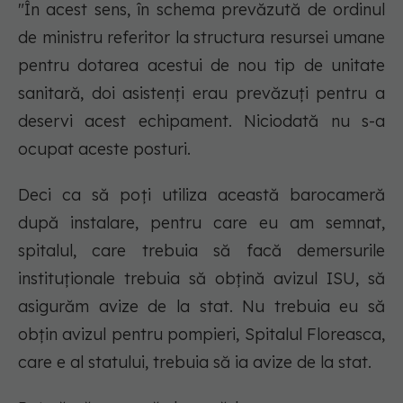
"În acest sens, în schema prevăzută de ordinul
de ministru referitor la structura resursei umane
pentru dotarea acestui de nou tip de unitate
sanitară, doi asistenți erau prevăzuți pentru a
deservi acest echipament. Niciodată nu s-a
ocupat aceste posturi.
Deci ca să poți utiliza această barocameră
după instalare, pentru care eu am semnat,
spitalul, care trebuia să facă demersurile
instituționale trebuia să obțină avizul ISU, să
asigurăm avize de la stat. Nu trebuia eu să
obțin avizul pentru pompieri, Spitalul Floreasca,
care e al statului, trebuia să ia avize de la stat.