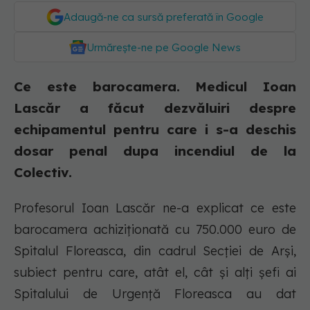
Adaugă-ne ca sursă preferată în Google
Urmărește-ne pe Google News
Ce este barocamera. Medicul Ioan
Lascăr a făcut dezvăluiri despre
echipamentul pentru care i s-a deschis
dosar penal dupa incendiul de la
Colectiv.
Profesorul Ioan Lascăr ne-a explicat ce este
barocamera achiziţionată cu 750.000 euro de
Spitalul Floreasca, din cadrul Secției de Arși,
subiect pentru care, atât el, cât și alți șefi ai
Spitalului de Urgență Floreasca au dat