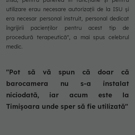
utilizare erau necesare autorizații de la ISU și
era necesar personal instruit, personal dedicat
îngrijirii pacienților pentru acest tip de
procedură terapeutică", a mai spus celebrul
medic.
"Pot să vă spun că doar că
barocamera nu s-a instalat
niciodată, iar acum este la
Timișoara unde sper să fie utilizată"