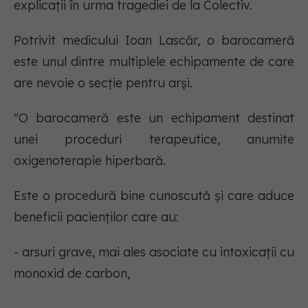
explicații în urma tragediei de la Colectiv.
Potrivit medicului Ioan Lascăr, o barocameră
este unul dintre multiplele echipamente de care
are nevoie o secție pentru arși.
"O barocameră este un echipament destinat
unei proceduri terapeutice, anumite
oxigenoterapie hiperbară.
Este o procedură bine cunoscută și care aduce
beneficii pacienților care au:
- arsuri grave, mai ales asociate cu intoxicații cu
monoxid de carbon,