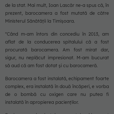
de la stat. Mai mult, Ioan Lascăr ne-a spus că, în
prezent, barocamera a fost mutată de către
Ministerul Sănătății la Timișoara.
"Când m-am întors din concediu în 2013, am
aflat de la conducerea spitalului că a fost
procurată barocamera. Am fost mirat dar,
sigur, nu neplăcut impresionat. M-am bucurat
să aud că am fost dotat și cu barocameră.
Barocamera a fost instalată, echipament foarte
complex, era instalată în două încăperi, e vorba
de o bombă cu oxigen care nu putea fi
instalată în apropierea pacienților.