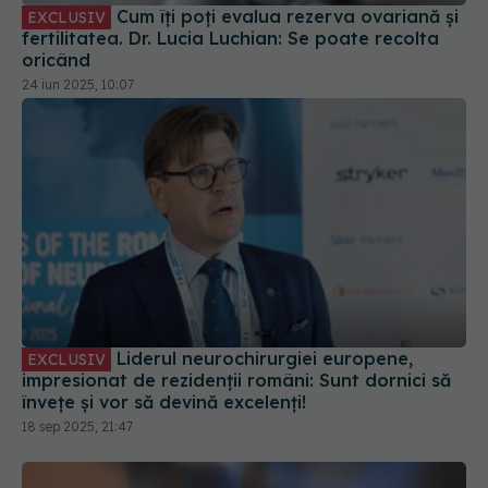
Cum îți poți evalua rezerva ovariană și
EXCLUSIV
fertilitatea. Dr. Lucia Luchian: Se poate recolta
oricând
24 iun 2025, 10:07
Liderul neurochirurgiei europene,
EXCLUSIV
impresionat de rezidenții români: Sunt dornici să
învețe și vor să devină excelenți!
18 sep 2025, 21:47