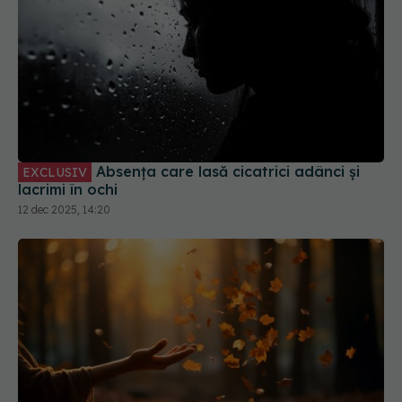
Absența care lasă cicatrici adânci și
EXCLUSIV
lacrimi în ochi
12 dec 2025, 14:20