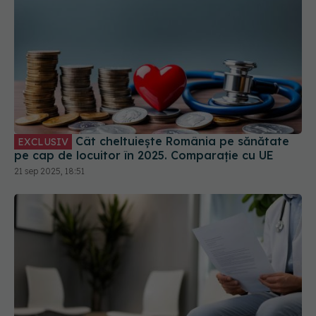
Cât cheltuiește România pe sănătate
EXCLUSIV
pe cap de locuitor în 2025. Comparație cu UE
21 sep 2025, 18:51