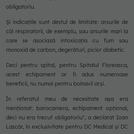
obligatoriu.
Și indicațiile sunt destul de limitate: arsurile de
căi respiratorii, de exemplu, sau arsurile mari la
care se asociază intoxicația cu fum sau
monoxid de carbon, degerături, picior diabetic.
Deci pentru spital, pentru Spitalul Floreasca,
acest echipament ar fi adus numeroase
beneficii, nu numai pentru bolnavii arși.
În referatul meu de necesitate așa era
menționat: barocamera, echipament opțional,
deci nu era trecut obligatoriu", a declarat Ioan
Lascăr, în exclusivitate pentru DC Medical și DC