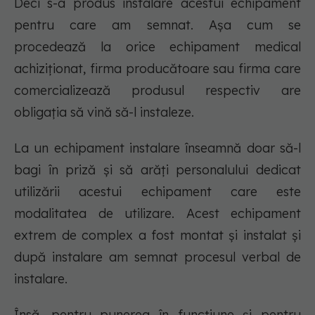
Deci s-a produs instalare acestui echipament
pentru care am semnat. Așa cum se
procedează la orice echipament medical
achiziționat, firma producătoare sau firma care
comercializează produsul respectiv are
obligația să vină să-l instaleze.
La un echipament instalare înseamnă doar să-l
bagi în priză și să arăți personalului dedicat
utilizării acestui echipament care este
modalitatea de utilizare. Acest echipament
extrem de complex a fost montat și instalat și
după instalare am semnat procesul verbal de
instalare.
Însă, pentru punerea în funcțiune și pentru