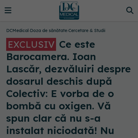
DCMedical
›
Doza de sănătate
›
Cercetare & Studii
Ce este
EXCLUSIV
Barocamera. Ioan
Lascăr, dezvăluiri despre
dosarul deschis după
Colectiv: E vorba de o
bombă cu oxigen. Vă
spun clar că nu s-a
instalat niciodată! Nu