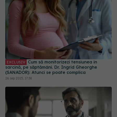
Cum să monitorizezi tensiunea în
EXCLUSIV
sarcină, pe săptămâni. Dr. Ingrid Gheorghe
(SANADOR): Atunci se poate complica
26 sep 2025, 17:38