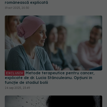
românească explicată
19 oct 2025, 20:30
Metode terapeutice pentru cancer,
EXCLUSIV
explicate de dr. Lucia Stănculeanu. Opțiuni în
funcție de stadiul bolii
24 sep 2025, 23:49