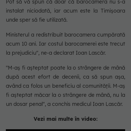
Pot să vă spun că doar că barocamera nu s-a
instalat niciodată, iar acum este la Timișoara
unde sper să fie utilizată.
Ministerul a redistribuit barocamera cumpărată
acum 10 ani. Iar costul barocamerei este trecut
la prejudiciu", ne-a declarat Ioan Lascăr.
"M-aș fi așteptat poate la o strângere de mână
după acest efort de decenii, ca să spun așa,
având ca folos un beneficiu al comunității. M-aș
fi așteptat măcar la o strângere de mână, nu la
un dosar penal", a conchis medicul Ioan Lascăr.
Vezi mai multe în video: