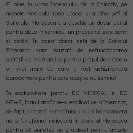
Ei bine, în urma incendiului de la Colectiv, pe
numele medicului Ioan Lascăr și a altor șefi ai
Spitalului Floreasca s-a deschis un dosar penal
pentru abuz în serviciu, un proces ce este activ
și astăzi. În acest dosar, șefii de la Spitalul
Floreasca sunt acuzați de nefuncționarea
unității de mari arși și pentru prețul de peste 6
ori mai mare cu care a fost achiziționată
barocamera pentru care aceștia au semnat.
În exclusivitate pentru DC MEDICAL și DC
NEWS, Ioan Lascăr ne-a explicat ce a însemnat,
de fapt, această semnătură și cum barocamera
nu a funcționat niciodată în Spitalul Floreasca
pentru că unitatea nu a aplicat pentru avizele