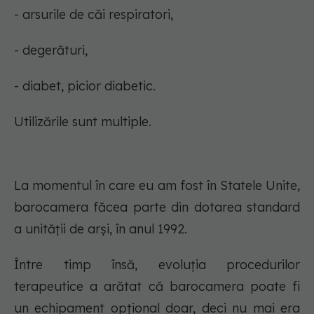
- arsurile de căi respiratori,
- degerături,
- diabet, picior diabetic.
Utilizările sunt multiple.
La momentul în care eu am fost în Statele Unite,
barocamera făcea parte din dotarea standard
a unității de arși, în anul 1992.
Între timp însă, evoluția procedurilor
terapeutice a arătat că barocamera poate fi
un echipament opțional doar, deci nu mai era