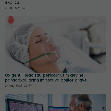
explică
28 iul 2025, 13:00
Oxigenul: leac sau pericol? Cum devine,
paradoxal, armă împotriva bolilor grave
24 aug 2025, 20:39