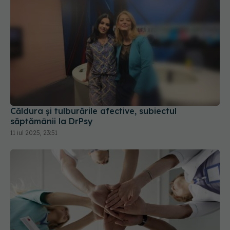
Căldura și tulburările afective, subiectul
săptămânii la DrPsy
11 iul 2025, 23:51