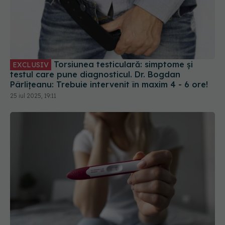
Torsiunea testiculară: simptome și
EXCLUSIV
testul care pune diagnosticul. Dr. Bogdan
Pârlițeanu: Trebuie intervenit în maxim 4 - 6 ore!
25 iul 2025, 19:11