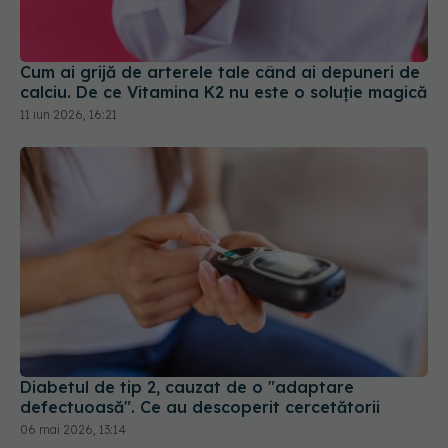
calciu. De ce Vitamina K2 nu este o soluție magică
11 iun 2026, 16:21
Diabetul de tip 2, cauzat de o "adaptare
defectuoasă". Ce au descoperit cercetătorii
06 mai 2026, 13:14