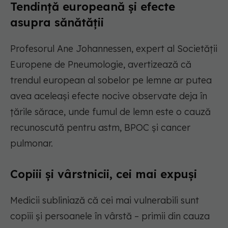
Tendință europeană și efecte
asupra sănătății
Profesorul Ane Johannessen, expert al Societății
Europene de Pneumologie, avertizează că
trendul european al sobelor pe lemne ar putea
avea aceleași efecte nocive observate deja în
țările sărace, unde fumul de lemn este o cauză
recunoscută pentru astm, BPOC și cancer
pulmonar.
Copiii și vârstnicii, cei mai expuși
Medicii subliniază că cei mai vulnerabili sunt
copiii și persoanele în vârstă – primii din cauza