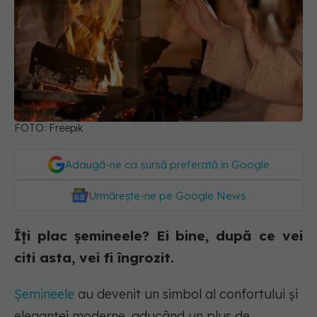
FOTO: Freepik
Adaugă-ne ca sursă preferată în Google
Urmărește-ne pe Google News
Îți plac șemineele? Ei bine, după ce vei
citi asta, vei fi îngrozit.
Șemineele
au devenit un simbol al confortului și
eleganței moderne, aducând un plus de