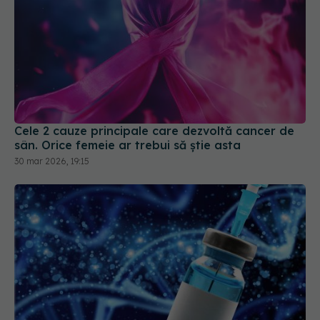
Cele 2 cauze principale care dezvoltă cancer de
sân. Orice femeie ar trebui să știe asta
30 mar 2026, 19:15
Vaccinul care distruge cancerul printr-o singură
injecție. Cum funcționează noua terapie