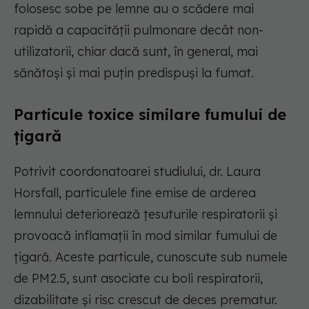
folosesc sobe pe lemne au o scădere mai
rapidă a capacității pulmonare decât non-
utilizatorii, chiar dacă sunt, în general, mai
sănătoși și mai puțin predispuși la fumat.
Particule toxice similare fumului de
țigară
Potrivit coordonatoarei studiului, dr. Laura
Horsfall, particulele fine emise de arderea
lemnului deteriorează țesuturile respiratorii și
provoacă inflamații în mod similar fumului de
țigară. Aceste particule, cunoscute sub numele
de PM2.5, sunt asociate cu boli respiratorii,
dizabilitate și risc crescut de deces prematur.