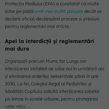
Protecția Mediului (EPA) a constatat că multe
sobe pe piață
emit mai multă poluare
decât se
declară oficial, declanșând procese și presiuni
pentru reglementări mai stricte.
Apel la interdicții și reglementări
mai dure
Organizații precum Mums for Lungs cer
interzicerea instalării de sobe noi în următorii ani
și eliminarea arderilor neesențiale până în anii
2030. La fel, Colegiul Regal al Pediatrilor și
Sănătății Copilului solicită interzicerea sobelor
pe lemne în zonele urbane, pentru protejarea
celor mici.