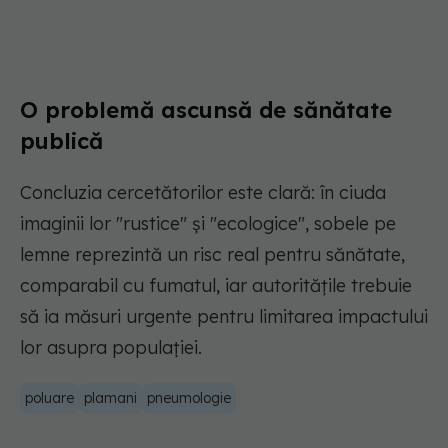
O problemă ascunsă de sănătate
publică
Concluzia cercetătorilor este clară: în ciuda
imaginii lor "rustice" și "ecologice", sobele pe
lemne reprezintă un risc real pentru sănătate,
comparabil cu fumatul, iar autoritățile trebuie
să ia măsuri urgente pentru limitarea impactului
lor asupra populației.
poluare
plamani
pneumologie