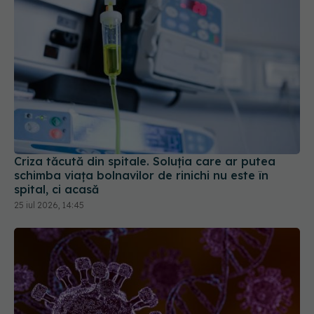
Criza tăcută din spitale. Soluția care ar putea
schimba viața bolnavilor de rinichi nu este în
spital, ci acasă
25 iul 2026, 14:45