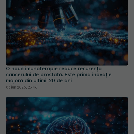
O nouă imunoterapie reduce recurența
cancerului de prostată. Este prima inovație
majoră din ultimii 20 de ani
03 iun 2026, 23:46