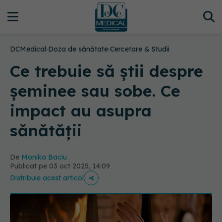
DCMedical
›
Doza de sănătate
›
Cercetare & Studii
Ce trebuie să știi despre
șeminee sau sobe. Ce
impact au asupra
sănătății
De
Monika Baciu
Publicat pe 03 oct 2025, 14:09
Distribuie acest articol