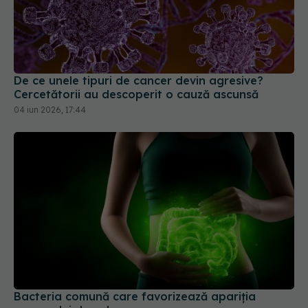
De ce unele tipuri de cancer devin agresive?
Cercetătorii au descoperit o cauză ascunsă
04 iun 2026, 17:44
Bacteria comună care favorizează apariția
cancerului de colon
10 mai 2026, 15:56