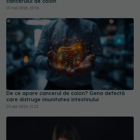
De ce apare cancerul de colon? Gena defectă
care distruge imunitatea intestinului
02 apr 2026, 11:22