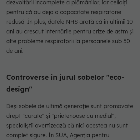
dezvoltării incomplete a plămânilor, iar ceilalți
pentru că au deja o capacitate respiratorie
redusă. În plus, datele NHS arată că în ultimii 10
ani au crescut internările pentru crize de astm și
alte probleme respiratorii la persoanele sub 50
de ani.
Controverse în jurul sobelor "eco-
design"
Deși sobele de ultimă generație sunt promovate
drept "curate" și "prietenoase cu mediul",
specialiștii avertizează că nici acestea nu sunt
complet sigure. În SUA, Agenția pentru