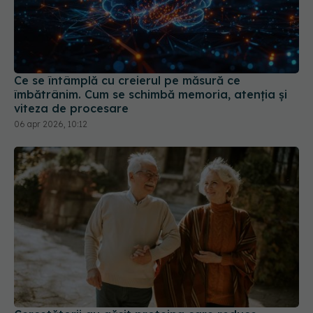
Ce se întâmplă cu creierul pe măsură ce
îmbătrânim. Cum se schimbă memoria, atenția și
viteza de procesare
06 apr 2026, 10:12
Cercetătorii au găsit proteina care reduce
fragilitatea și inflamația
04 apr 2026, 15:00