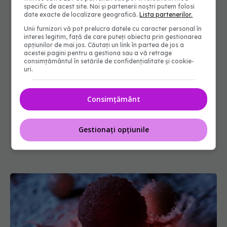
specific de acest site. Noi și partenerii noștri putem folosi
date exacte de localizare geografică.
Lista partenerilor.
Unii furnizori vă pot prelucra datele cu caracter personal în
interes legitim, față de care puteți obiecta prin gestionarea
opțiunilor de mai jos. Căutați un link în partea de jos a
acestei pagini pentru a gestiona sau a vă retrage
consimțământul în setările de confidențialitate și cookie-
uri.
Consimțământ
Gestionați opțiunile