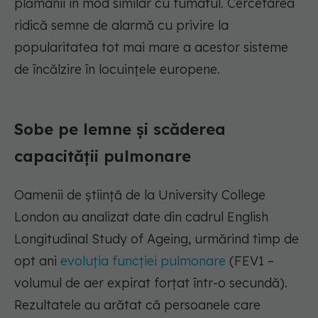
plămânii în mod similar cu fumatul. Cercetarea
ridică semne de alarmă cu privire la
popularitatea tot mai mare a acestor sisteme
de încălzire în locuințele europene.
Sobe pe lemne și scăderea
capacității pulmonare
Oamenii de știință de la University College
London au analizat date din cadrul English
Longitudinal Study of Ageing, urmărind timp de
opt ani
evoluția funcției pulmonare
(FEV1 –
volumul de aer expirat forțat într-o secundă).
Rezultatele au arătat că persoanele care