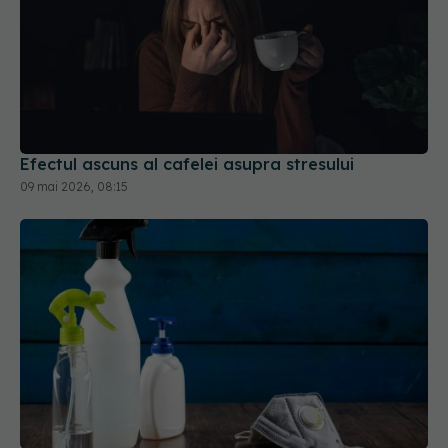
Efectul ascuns al cafelei asupra stresului
09 mai 2026, 08:15
Ce trebuie să știi despre dezinfectanți. Cât de
toxici sunt
01 apr 2026, 14:06