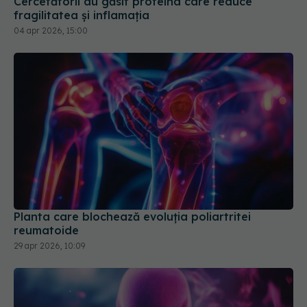
Planta care blochează evoluția poliartritei
reumatoide
29 apr 2026, 10:09