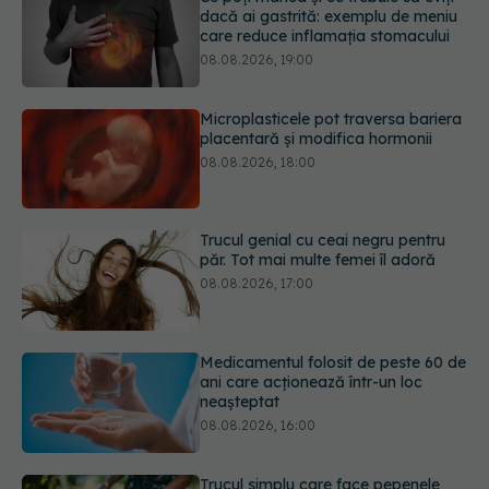
placentară și modifica hormonii
08.08.2026, 18:00
Trucul genial cu ceai negru pentru
păr. Tot mai multe femei îl adoră
08.08.2026, 17:00
Medicamentul folosit de peste 60 de
ani care acționează într-un loc
neașteptat
08.08.2026, 16:00
Trucul simplu care face pepenele
verde mult mai ușor de tăiat
08.08.2026, 15:32
URMĂREȘTE-NE ȘI PE:
Ce poți mânca și ce trebuie să eviți