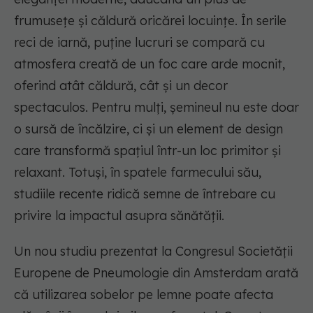
frumusețe și căldură oricărei locuințe. În serile
reci de iarnă, puține lucruri se compară cu
atmosfera creată de un foc care arde mocnit,
oferind atât căldură, cât și un decor
spectaculos. Pentru mulți, șemineul nu este doar
o sursă de încălzire, ci și un element de design
care transformă spațiul într-un loc primitor și
relaxant. Totuși, în spatele farmecului său,
studiile recente ridică semne de întrebare cu
privire la impactul asupra sănătății.
Un nou studiu prezentat la Congresul Societății
Europene de Pneumologie din Amsterdam arată
că utilizarea sobelor pe lemne poate afecta