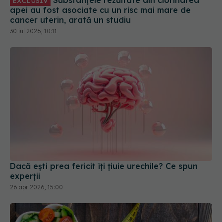
Dacă ești prea fericit îți țiuie urechile? Ce spun
experții
26 apr 2026, 15:00