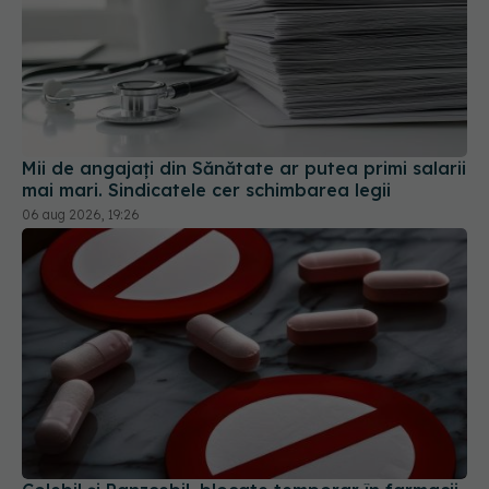
Mii de angajați din Sănătate ar putea primi salarii
mai mari. Sindicatele cer schimbarea legii
06 aug 2026, 19:26
Colebil și Panzcebil, blocate temporar în farmacii.
ANMDMR explică de ce a luat măsura
06 aug 2026, 16:37