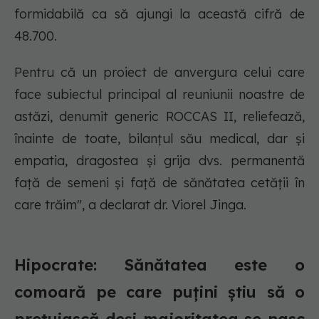
formidabilă ca să ajungi la această cifră de
48.700.
Pentru că un proiect de anvergura celui care
face subiectul principal al reuniunii noastre de
astăzi, denumit generic ROCCAS II, reliefează,
înainte de toate, bilanțul său medical, dar și
empatia, dragostea și grija dvs. permanentă
față de semeni și față de sănătatea cetății în
care trăim", a declarat dr. Viorel Jinga.
Hipocrate:
Sănătatea este o
comoară pe care puțini știu să o