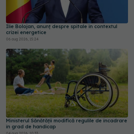
Ilie Bolojan, anunț despre spitale în contextul
crizei energetice
06 aug 2026, 15:24
Ministerul Sănătății modifică regulile de încadrare
în grad de handicap
04 aug 2026, 10:33