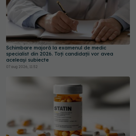
Schimbare majoră la examenul de medic
specialist din 2026. Toți candidații vor avea
aceleași subiecte
07 aug 2026, 11:52
Testul de 10 minute care poate arăta dacă ai