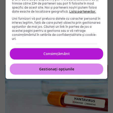
trimise către 224 de parteneri sau pot fi folosite în mod
specific de acest site. Noi și partenerii noștri putem folosi
date exacte de localizare geografică.
Lista partenerilor.
Unii furnizori vă pot prelucra datele cu caracter personal în
interes legitim, față de care puteți obiecta prin gestionarea
opțiunilor de mai jos. Căutați un link în partea de jos a
acestei pagini pentru a gestiona sau a vă retrage
consimțământul în setările de confidențialitate și cookie-
uri.
Consimțământ
Gestionați opțiunile
Alertă în Europa după un nou caz de hantavirus