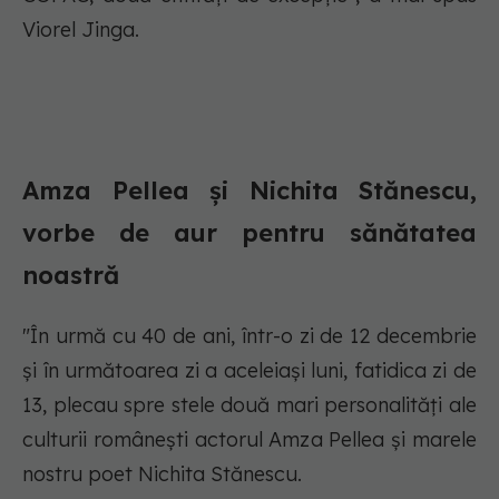
Viorel Jinga.
Amza Pellea și Nichita Stănescu,
vorbe de aur pentru sănătatea
noastră
"În urmă cu 40 de ani, într-o zi de 12 decembrie
și în următoarea zi a aceleiași luni, fatidica zi de
13, plecau spre stele două mari personalități ale
culturii românești actorul Amza Pellea și marele
nostru poet Nichita Stănescu.