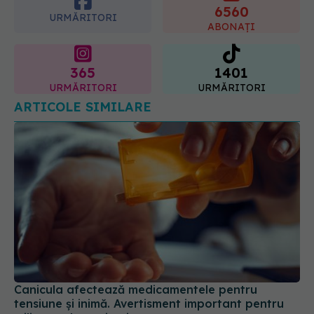
365
1401
URMĂRITORI
URMĂRITORI
ARTICOLE SIMILARE
Canicula afectează medicamentele pentru
tensiune și inimă. Avertisment important pentru
milioane de pacienți
03 aug 2026, 10:26