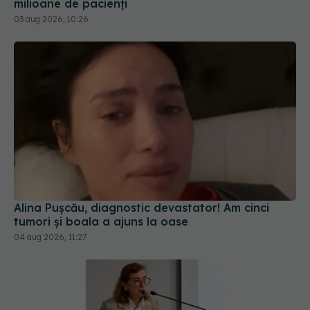
Alina Pușcău, diagnostic devastator! Am cinci
tumori și boala a ajuns la oase
04 aug 2026, 11:27