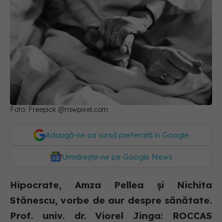
Foto: Freepick @rawpixel.com
Adaugă-ne ca sursă preferată în Google
Urmărește-ne pe Google News
Hipocrate, Amza Pellea și Nichita
Stănescu, vorbe de aur despre sănătate.
Prof. univ. dr. Viorel Jinga: ROCCAS