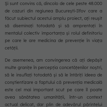
Și sunt convins că, dincolo de cele peste 48.000
de cazuri din regiunea București-Ilfov care a
făcut subiectul acestui amplu proiect, ați reușit
să diseminați totodată și să amprentați în
mentalul colectiv importanța și rolul definitoriu
pe care le are medicina de prevenție în viața
cetății.
De asemenea, am convingerea că ați depășit
multe granițe în percepția concetățenilor noștri,
să le insuflați totodată și să le întăriți ideea de
conștientizare a faptului că prevenția medicală
este cel mai important scut pe care îl poate
avea sănătatea umanității, într-un context
actual delicat, dar plin de adevărul părintelui