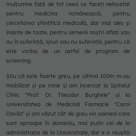
mulțumire față de tot ceea ce faceți neîncetat
pentru medicina românească, pentru
cercetarea științifică medicală, dar mai ales și
înainte de toate, pentru semenii noștri aflați sau
nu în suferință, spun sau nu suferință, pentru că
este vorba de un astfel de program de
screening.
Știu că este foarte greu, pe ultima 100m m-au
mobilizat și pe mine și am încercat la Spitalul
Clinic "Prof. Dr. Theodor Burghele" și la
Universitatea de Medicină Farmacie "Carol
Davila" și am văzut cât de greu vin oameni care
sunt aproape în domeniu, mai puțin cei de la
administrația de la Universitate, dar e o reușită