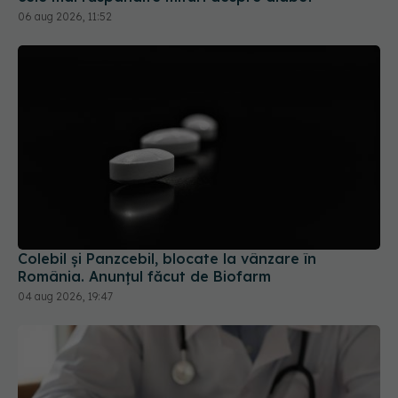
Colebil și Panzcebil, blocate la vânzare în
România. Anunțul făcut de Biofarm
04 aug 2026, 19:47