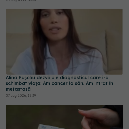
Alina Pușcău dezvăluie diagnosticul care i-a
schimbat viața: Am cancer la sân. Am intrat în
metastază
07 aug 2026, 12:39