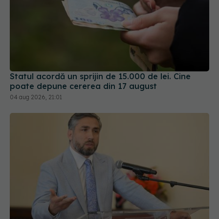
Statul acordă un sprijin de 15.000 de lei. Cine
poate depune cererea din 17 august
04 aug 2026, 21:01
Prof. dr. Valeriu Gheorghiță intră în Board-ul
Editorial al revistei Scientific Reports, din Nature