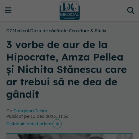
DCMedical
›
Doza de sănătate
›
Cercetare & Studii
3 vorbe de aur de la
Hipocrate, Amza Pellea
și Nichita Stănescu care
ar trebui să ne dea de
gândit
De
Giorgiana Ichim
Publicat pe 13 dec 2023, 11:56
Distribuie acest articol