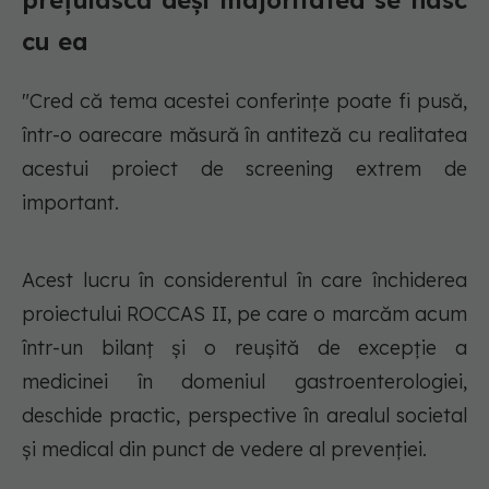
prețuiască deși majoritatea se nasc
cu ea
"Cred că tema acestei conferințe poate fi pusă,
într-o oarecare măsură în antiteză cu realitatea
acestui proiect de screening extrem de
important.
Acest lucru în considerentul în care închiderea
proiectului ROCCAS II, pe care o marcăm acum
într-un bilanț și o reușită de excepție a
medicinei în domeniul gastroenterologiei,
deschide practic, perspective în arealul societal
și medical din punct de vedere al prevenției.