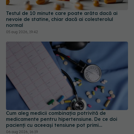
nevoie de statine, chiar dacă ai colesterolul
normal
05 aug 2026, 19:42
Cum aleg medicii combinația potrivită de
medicamente pentru hipertensiune. De ce doi
pacienți cu aceeași tensiune pot primi
tratamente diferite
06 aug 2026, 16:19