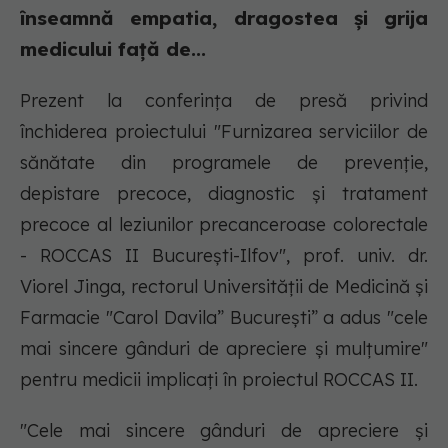
înseamnă empatia, dragostea și grija
medicului față de...
Prezent la conferința de presă privind
închiderea proiectului "Furnizarea serviciilor de
sănătate din programele de prevenţie,
depistare precoce, diagnostic şi tratament
precoce al leziunilor precanceroase colorectale
- ROCCAS II București-Ilfov", prof. univ. dr.
Viorel Jinga, rectorul Universității de Medicină și
Farmacie "Carol Davila” București” a adus "cele
mai sincere gânduri de apreciere și mulțumire"
pentru medicii implicați în proiectul ROCCAS II.
"Cele mai sincere gânduri de apreciere și