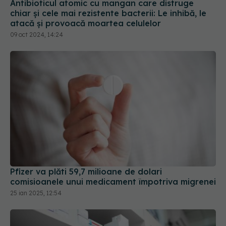
chiar și cele mai rezistente bacterii: Le inhibă, le
atacă și provoacă moartea celulelor
09 oct 2024, 14:24
Pfizer va plăti 59,7 milioane de dolari
comisioanele unui medicament împotriva migrenei
25 ian 2025, 12:54