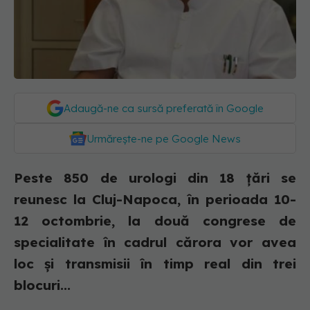
Adaugă-ne ca sursă preferată în Google
Urmărește-ne pe Google News
Peste 850 de urologi din 18 ţări se
reunesc la Cluj-Napoca, în perioada 10-
12 octombrie, la două congrese de
specialitate în cadrul cărora vor avea
loc şi transmisii în timp real din trei
blocuri...