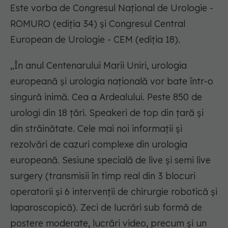
Este vorba de Congresul Naţional de Urologie -
ROMURO (ediţia 34) şi Congresul Central
European de Urologie - CEM (ediţia 18).
„În anul Centenarului Marii Uniri, urologia
europeană şi urologia naţională vor bate într-o
singură inimă. Cea a Ardealului. Peste 850 de
urologi din 18 ţări. Speakeri de top din ţară şi
din străinătate. Cele mai noi informaţii şi
rezolvări de cazuri complexe din urologia
europeană. Sesiune specială de live şi semi live
surgery (transmisii în timp real din 3 blocuri
operatorii şi 6 intervenţii de chirurgie robotică şi
laparoscopică). Zeci de lucrări sub formă de
postere moderate, lucrări video, precum şi un