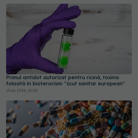
Primul antidot autorizat pentru ricină, toxina
folosită în bioterorism: "scut sanitar european"
13 ian 2026, 10:00