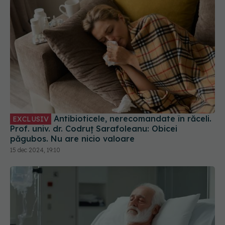
Antibioticele, nerecomandate în răceli.
EXCLUSIV
Prof. univ. dr. Codruț Sarafoleanu: Obicei
păgubos. Nu are nicio valoare
15 dec 2024, 19:10