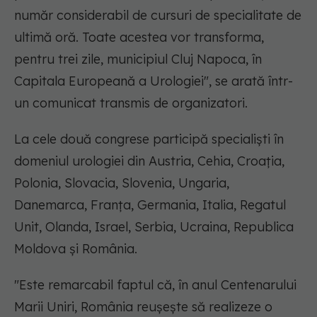
număr considerabil de cursuri de specialitate de
ultimă oră. Toate acestea vor transforma,
pentru trei zile, municipiul Cluj Napoca, în
Capitala Europeană a Urologiei", se arată într-
un comunicat transmis de organizatori.
La cele două congrese participă specialişti în
domeniul urologiei din Austria, Cehia, Croaţia,
Polonia, Slovacia, Slovenia, Ungaria,
Danemarca, Franţa, Germania, Italia, Regatul
Unit, Olanda, Israel, Serbia, Ucraina, Republica
Moldova şi România.
"Este remarcabil faptul că, în anul Centenarului
Marii Uniri, România reuşeşte să realizeze o