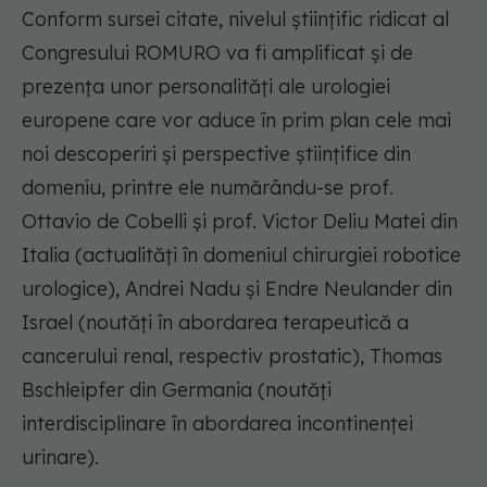
Conform sursei citate, nivelul ştiinţific ridicat al
Congresului ROMURO va fi amplificat şi de
prezenţa unor personalităţi ale urologiei
europene care vor aduce în prim plan cele mai
noi descoperiri şi perspective ştiinţifice din
domeniu, printre ele numărându-se prof.
Ottavio de Cobelli şi prof. Victor Deliu Matei din
Italia (actualităţi în domeniul chirurgiei robotice
urologice), Andrei Nadu şi Endre Neulander din
Israel (noutăţi în abordarea terapeutică a
cancerului renal, respectiv prostatic), Thomas
Bschleipfer din Germania (noutăţi
interdisciplinare în abordarea incontinenţei
urinare).