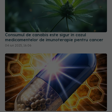
Consumul de canabis este sigur în cazul
medicamentelor de imunoterapie pentru cancer
04 iun 2025, 16:06
Antibioticul atomic cu mangan care distruge