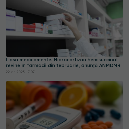
Lipsa medicamente. Hidrocortizon hemisuccinat
revine în farmacii din februarie, anunță ANMDMR
22 ian 2025, 17:07