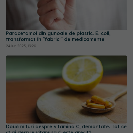
Paracetamol din gunoaie de plastic. E. coli,
transformat în "fabrici" de medicamente
24 iun 2025, 19:20
Două mituri despre vitamina C, demontate. Tot ce
știai despre vitamina C este greșit?!
26 ian 2025, 19:03