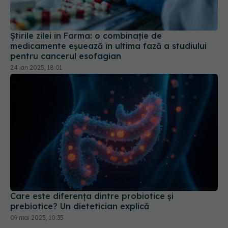
Știrile zilei în Farma: o combinație de
medicamente eșuează în ultima fază a studiului
pentru cancerul esofagian
24 ian 2025, 18:01
Care este diferența dintre probiotice și
prebiotice? Un dietetician explică
09 mai 2025, 10:35