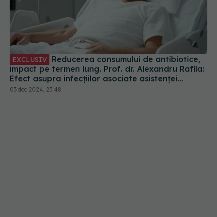
Reducerea consumului de antibiotice,
EXCLUSIV
impact pe termen lung. Prof. dr. Alexandru Rafila:
Efect asupra infecțiilor asociate asistenței
medicale
03 dec 2024, 23:48