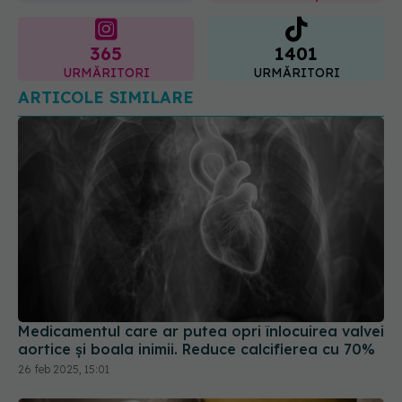
365
1401
URMĂRITORI
URMĂRITORI
ARTICOLE SIMILARE
Medicamentul care ar putea opri înlocuirea valvei
aortice și boala inimii. Reduce calcifierea cu 70%
26 feb 2025, 15:01