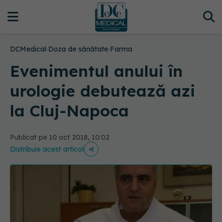
DCMedical
›
Doza de sănătate
›
Farma
Evenimentul anului în
urologie debutează azi
la Cluj-Napoca
Publicat pe 10 oct 2018, 10:02
Distribuie acest articol