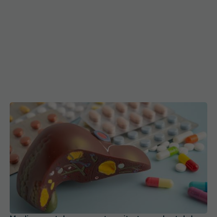
Medicamentul care poate evita transplantul de
ficat pentru boala căilor biliare