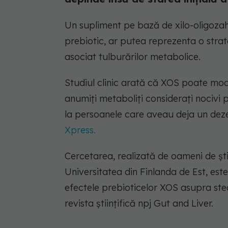
Un supliment pe bază de xilo-oligozaha
prebiotic, ar putea reprezenta o stra
asociat tulburărilor metabolice.
Studiul clinic arată că XOS poate modi
anumiți metaboliți considerați nocivi p
la persoanele care aveau deja un deze
Xpress.
Cercetarea, realizată de oameni de ști
Universitatea din Finlanda de Est, est
efectele prebioticelor XOS asupra stea
revista științifică npj Gut and Liver.