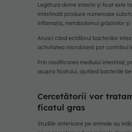
Legătura dintre intestin și ficat este 
intestinală produce numeroase substanț
inflamația, metabolismul grăsimilor și 
Atunci când echilibrul bacteriilor inte
activitatea microbiană pot contribui 
Prin modificarea mediului intestinal, 
asupra ficatului, ajutând bacteriile be
Cercetătorii vor trata
ficatul gras
Studiile anterioare pe animale au ind