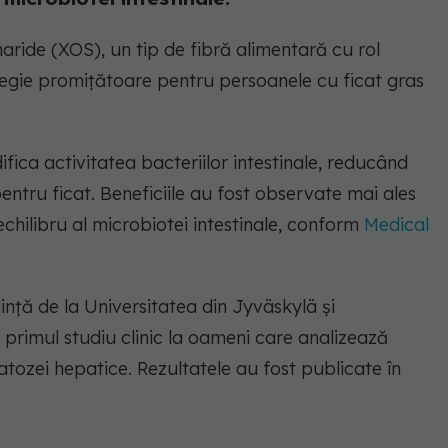
ride (XOS), un tip de fibră alimentară cu rol
tegie promițătoare pentru persoanele cu ficat gras
fica activitatea bacteriilor intestinale, reducând
entru ficat. Beneficiile au fost observate mai ales
chilibru al microbiotei intestinale, conform
Medical
ință de la Universitatea din Jyväskylä și
e primul studiu clinic la oameni care analizează
tozei hepatice. Rezultatele au fost publicate în