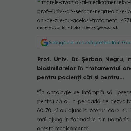
marele avantaj - Foto: Freepik @vecstock
Adaugă-ne ca sursă preferată în Go
Prof. Univ. Dr. Şerban Negru, 
biosimilarelor în tratamentul o
pentru pacienţi cât şi pentru...
"În oncologie se întâmplă să lipse
pentru că au o perioadă de dezvolta
60-70, şi au ajuns la preţuri care nu
mai ajung în farmaciile din România
aceste medicamente.