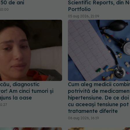
 50 de ani
Scientific Reports, din 
Portfolio
10:00
05 aug 2026, 21:09
șcău, diagnostic
Cum aleg medicii combi
r! Am cinci tumori și
potrivită de medicamen
ajuns la oase
hipertensiune. De ce doi
cu aceeași tensiune pot 
11:27
tratamente diferite
06 aug 2026, 16:19