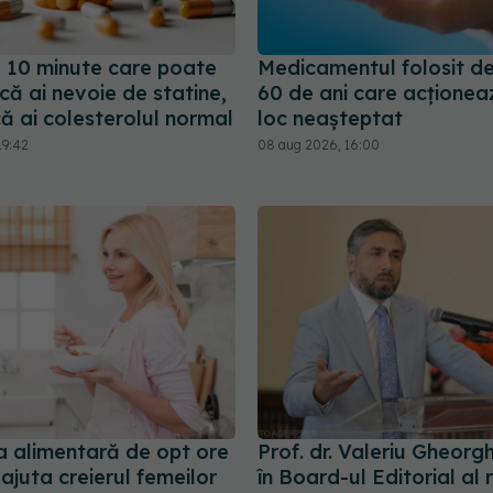
e 10 minute care poate
Medicamentul folosit d
ă ai nevoie de statine,
60 de ani care acționeaz
ă ai colesterolul normal
loc neașteptat
19:42
08 aug 2026, 16:00
a alimentară de opt ore
Prof. dr. Valeriu Gheorgh
ajuta creierul femeilor
în Board-ul Editorial al 