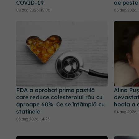
COVID-19
de peste
08 aug 2026, 15:00
08 aug 2026, 
FDA a aprobat prima pastilă
Alina Pu
care reduce colesterolul rău cu
devastato
aproape 60%. Ce se întâmplă cu
boala a 
statinele
04 aug 2026, 
05 aug 2026, 14:23