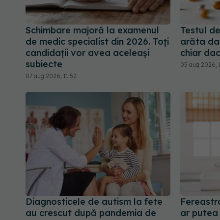
Schimbare majoră la examenul
Testul d
de medic specialist din 2026. Toți
arăta dac
candidații vor avea aceleași
chiar dac
subiecte
05 aug 2026, 
07 aug 2026, 11:52
Diagnosticele de autism la fete
Fereastr
au crescut după pandemia de
ar putea 