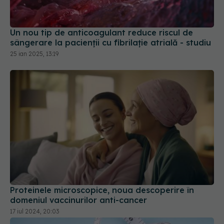
25 ian 2025, 13:19
Proteinele microscopice, noua descoperire în
domeniul vaccinurilor anti-cancer
17 iul 2024, 20:03