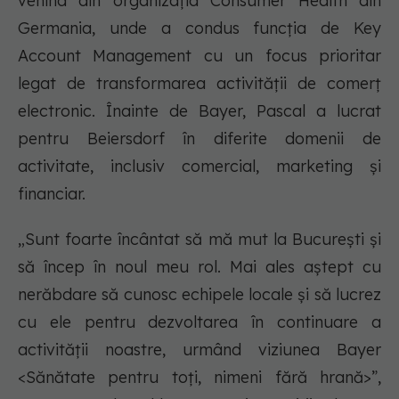
venind din organizația Consumer Health din
Germania, unde a condus funcția de Key
Account Management cu un focus prioritar
legat de transformarea activității de comerț
electronic. Înainte de Bayer, Pascal a lucrat
pentru Beiersdorf în diferite domenii de
activitate, inclusiv comercial, marketing și
financiar.
„Sunt foarte încântat să mă mut la București și
să încep în noul meu rol. Mai ales aștept cu
nerăbdare să cunosc echipele locale și să lucrez
cu ele pentru dezvoltarea în continuare a
activității noastre, urmând viziunea Bayer
<Sănătate pentru toți, nimeni fără hrană>”,