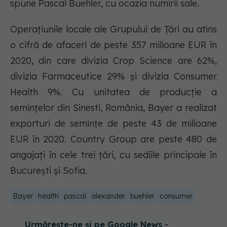
spune Pascal Buehler, cu ocazia numirii sale.
Operațiunile locale ale Grupului de Țări au atins
o cifră de afaceri de peste 357 milioane EUR în
2020, din care divizia Crop Science are 62%,
divizia Farmaceutice 29% și divizia Consumer
Health 9%. Cu unitatea de producție a
semințelor din Sinesti, România, Bayer a realizat
exporturi de semințe de peste 43 de milioane
EUR în 2020. Country Group are peste 480 de
angajați în cele trei țări, cu sediile principale în
București și Sofia.
Bayer
health
pascal
alexander
buehler
consumer
Urmărește-ne și pe Google News -