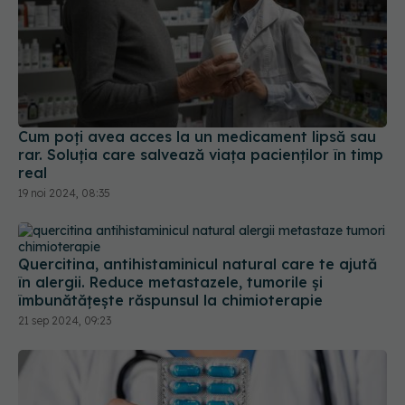
Cum poți avea acces la un medicament lipsă sau
rar. Soluția care salvează viața pacienților în timp
real
19 noi 2024, 08:35
Quercitina, antihistaminicul natural care te ajută
în alergii. Reduce metastazele, tumorile și
îmbunătățește răspunsul la chimioterapie
21 sep 2024, 09:23