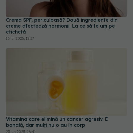
etichetă
16 iul 2025, 12:37
Vitamina care elimină un cancer agresiv. E
banală, dar mulți nu o au în corp
23 iun 2025, 16:41