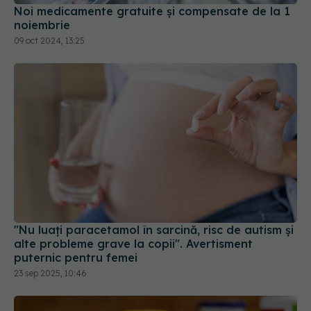
"Nu luați paracetamol în sarcină, risc de autism și
alte probleme grave la copii". Avertisment
puternic pentru femei
23 sep 2025, 10:46