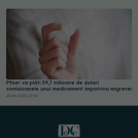
Pfizer va plăti 59,7 milioane de dolari
comisioanele unui medicament împotriva migrenei
25 ian 2025, 12:54
URMĂREȘTE-NE PE: