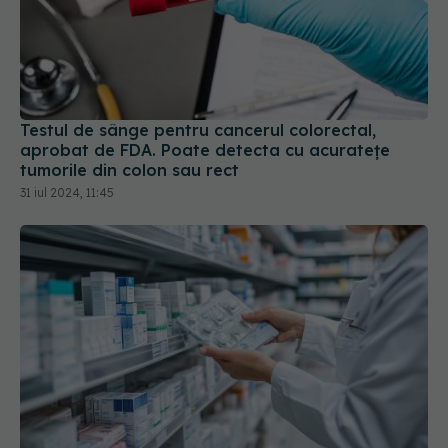
Testul de sânge pentru cancerul colorectal,
aprobat de FDA. Poate detecta cu acuratețe
tumorile din colon sau rect
31 iul 2024, 11:45
Noi medicamente gratuite şi compensate de la 1
noiembrie
09 oct 2024, 13:25