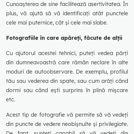
Cunoașterea de sine facilitează asertivitatea. În
plus, vă ajută să vă identificați atât punctele
cele mai puternice, cât și cele mai slabe.
Fotografiile în care apăreți, făcute de alții
Cu ajutorul acestei tehnici, puteți vedea părți
din dumneavoastră care rămân neclare în alte
moduri de autoobservare. De exemplu, profilul
tău sau vederea din spate, sau cum arăți când
dormi sau când ești surprins în plină mișcare
etc.
Acest tip de fotografie vă permite să vă vedeți
din puncte de vedere neobișnuite și privilegiate.
De fapt, sunteți capabil să vă vedeți din