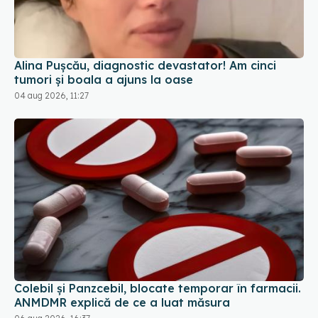
Alina Pușcău, diagnostic devastator! Am cinci
tumori și boala a ajuns la oase
04 aug 2026, 11:27
Colebil și Panzcebil, blocate temporar în farmacii.
ANMDMR explică de ce a luat măsura