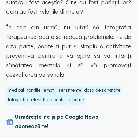
sunt/au fost aceștia? Cine au fost părinții lor?
Cum au fost relațiile dintre ei?
În cele din urmă, nu uitați că fotografia
terapeutică poate să reducă problemele. Pe de
altă parte, poate fi pur și simplu o activitate
preventivă pentru a vă ajuta să vă întăriți
sănătatea mentală și să vă promovați
dezvoltarea personală.
medical
familie
emotii
sentimente
doza de sanatate
fotografia
efect therapeutic
albume
Urmărește-ne și pe Google News -
abonează‑te!