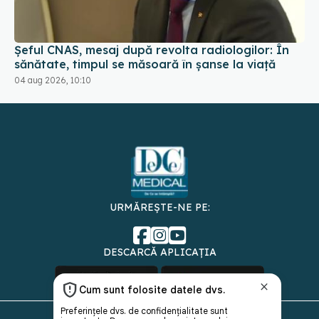
Șeful CNAS, mesaj după revolta radiologilor: În
sănătate, timpul se măsoară în șanse la viață
04 aug 2026, 10:10
URMĂREȘTE-NE PE:
DESCARCĂ APLICAȚIA