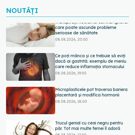
NOUTĂȚI
Ce poți mânca și ce trebuie să eviți
dacă ai gastrită: exemplu de meniu
care reduce inflamația stomacului
08.08.2026, 19:00
Microplasticele pot traversa bariera
placentară și modifica hormonii
08.08.2026, 18:00
Trucul genial cu ceai negru pentru
păr. Tot mai multe femei îl adoră
08.08.2026, 17:00
Medicamentul folosit de peste 60 de