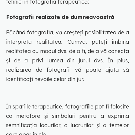
tehnici în fotografia terapeutică:
Fotografii realizate de dumneavoastră
Făcând fotografia, vă creșteți posibilitatea de a
interpreta realitatea. Cumva, puteți îmbina
realitatea cu modul dvs. de a fi, de a vă conecta
și de a privi lumea din jurul dvs. În plus,
realizarea de fotografii vă poate ajuta să
identificați nevoile celor din jur.
În spațiile terapeutice, fotografiile pot fi folosite
ca metafore și simboluri pentru a exprima
semnificația locurilor, a lucrurilor și a temelor
care apar în ele.