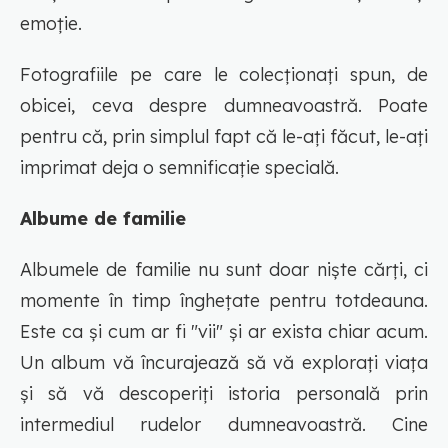
emoție.
Fotografiile pe care le colecționați spun, de
obicei, ceva despre dumneavoastră. Poate
pentru că, prin simplul fapt că le-ați făcut, le-ați
imprimat deja o semnificație specială.
Albume de familie
Albumele de familie nu sunt doar niște cărți, ci
momente în timp înghețate pentru totdeauna.
Este ca și cum ar fi "vii" și ar exista chiar acum.
Un album vă încurajează să vă explorați viața
și să vă descoperiți istoria personală prin
intermediul rudelor dumneavoastră. Cine