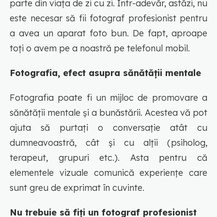
parte din viața de zi cu zi. Într-adevăr, astăzi, nu
este necesar să fii fotograf profesionist pentru
a avea un aparat foto bun. De fapt, aproape
toți o avem pe a noastră pe telefonul mobil.
Fotografia, efect asupra sănătății mentale
Fotografia poate fi un mijloc de promovare a
sănătății mentale și a bunăstării. Acestea vă pot
ajuta să purtați o conversație atât cu
dumneavoastră, cât și cu alții (psiholog,
terapeut, grupuri etc.). Asta pentru că
elementele vizuale comunică experiențe care
sunt greu de exprimat în cuvinte.
Nu trebuie să fiți un fotograf profesionist