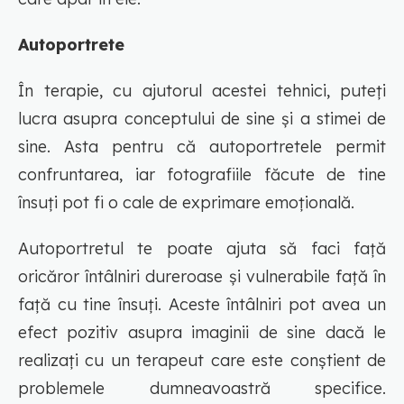
Autoportrete
În terapie, cu ajutorul acestei tehnici, puteți
lucra asupra conceptului de sine și a stimei de
sine. Asta pentru că autoportretele permit
confruntarea, iar fotografiile făcute de tine
însuți pot fi o cale de exprimare emoțională.
Autoportretul te poate ajuta să faci față
oricăror întâlniri dureroase și vulnerabile față în
față cu tine însuți. Aceste întâlniri pot avea un
efect pozitiv asupra imaginii de sine dacă le
realizați cu un terapeut care este conștient de
problemele dumneavoastră specifice.