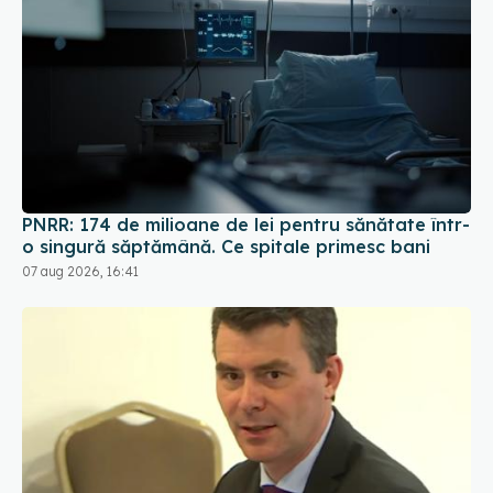
PNRR: 174 de milioane de lei pentru sănătate într-
o singură săptămână. Ce spitale primesc bani
07 aug 2026, 16:41