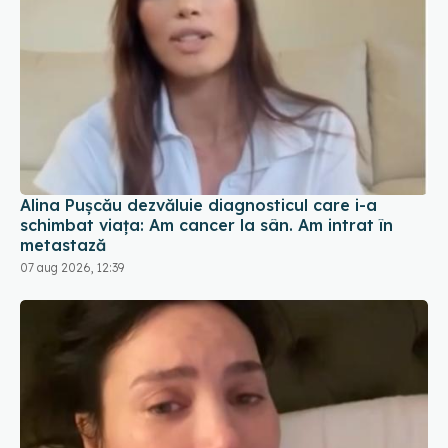
Alina Pușcău dezvăluie diagnosticul care i-a
schimbat viața: Am cancer la sân. Am intrat în
metastază
07 aug 2026, 12:39