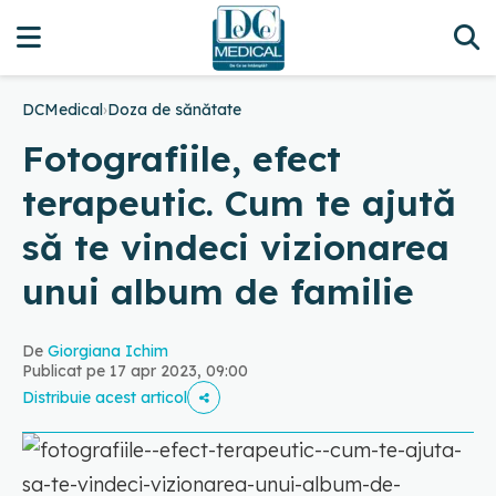
DCMedical
›
Doza de sănătate
Fotografiile, efect
terapeutic. Cum te ajută
să te vindeci vizionarea
unui album de familie
De
Giorgiana Ichim
Publicat pe 17 apr 2023, 09:00
Distribuie acest articol