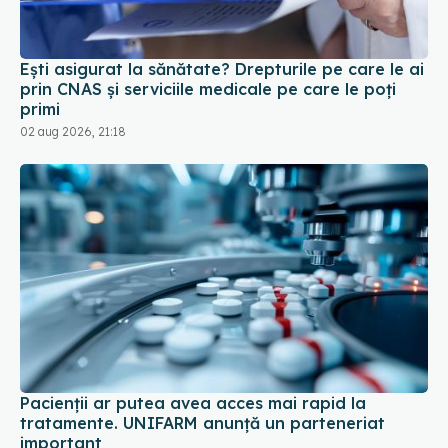
Ești asigurat la sănătate? Drepturile pe care le ai
prin CNAS și serviciile medicale pe care le poți
primi
02 aug 2026, 21:18
Pacienții ar putea avea acces mai rapid la
tratamente. UNIFARM anunță un parteneriat
important