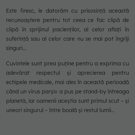
Este firesc, le datorăm cu prisosință această
recunoaștere pentru tot ceea ce fac clipă de
clipă în sprijinul pacienților, al celor aflați în
suferință sau al celor care nu se mai pot îngriji
singuri...
Cuvintele sunt prea puține pentru a exprima cu
adevărat respectul și aprecierea pentru
echipele medicale, mai ales în această perioadă
când un virus parșiv a pus pe stand-by întreaga
planetă, iar oamenii aceștia sunt primul scut – și
uneori singurul – între boală și restul lumii...