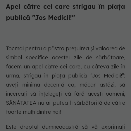
Apel către cei care strigau în piața
publică ”Jos Medicii!”
Tocmai pentru a păstra prețuirea și valoarea de
simbol specifice acestei zile de sărbătoare,
facem un apel către cei care, cu câteva zile în
urmă, strigau în piața publică ”Jos Medicii!”:
aveți minima decență ca, măcar astăzi, să
încercați să înțelegeți că fără acești oameni,
SĂNĂTATEA nu ar putea fi sărbătorită de către
foarte mulți dintre noi!
Este dreptul dumneaoastră să vă exprimați