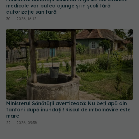
medicale vor putea ajunge și în școli fără
autorizație sanitară
30 iul 2026, 16:12
Ministerul Sănătății avertizează: Nu beți apă din
fântâni după inundații! Riscul de îmbolnăvire este
mare
22 iul 2026, 09:38