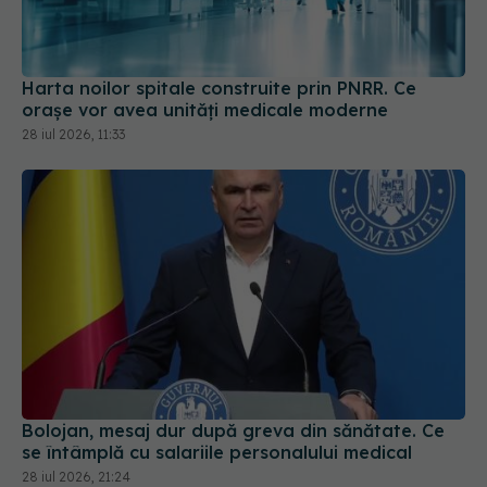
Harta noilor spitale construite prin PNRR. Ce
orașe vor avea unități medicale moderne
28 iul 2026, 11:33
Bolojan, mesaj dur după greva din sănătate. Ce
se întâmplă cu salariile personalului medical
28 iul 2026, 21:24