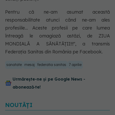
Pentru că ne-am asumat această
responsabilitate atunci când ne-am ales
profesiile... Aceste profesii pe care lumea
întreagă le omagiază astăzi, de ZIUA
MONDIALĂ A SĂNĂTĂȚII!!!", a transmis
Federația Sanitas din România pe Facebook.
sanatate
mesaj
federatia sanitas
7 aprilie
Urmărește-ne și pe Google News -
abonează‑te!
NOUTĂȚI