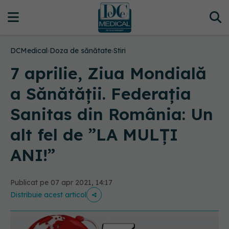
DCMedical
›
Doza de sănătate
›
Stiri
7 aprilie, Ziua Mondială
a Sănătății. Federația
Sanitas din România: Un
alt fel de ”LA MULȚI
ANI!”
Publicat pe 07 apr 2021, 14:17
Distribuie acest articol