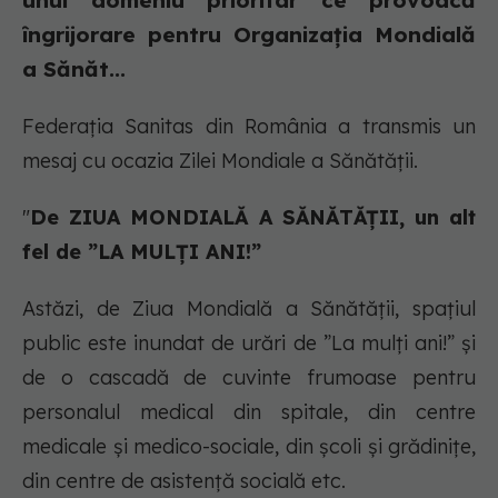
unui domeniu prioritar ce provoacă
îngrijorare pentru Organizaţia Mondială
a Sănăt...
Federația Sanitas din România a transmis un
mesaj cu ocazia Zilei Mondiale a Sănătății.
"
De ZIUA MONDIALĂ A SĂNĂTĂȚII, un alt
fel de ”LA MULȚI ANI!”
Astăzi, de Ziua Mondială a Sănătății, spațiul
public este inundat de urări de ”La mulți ani!” și
de o cascadă de cuvinte frumoase pentru
personalul medical din spitale, din centre
medicale și medico-sociale, din școli și grădinițe,
din centre de asistență socială etc.