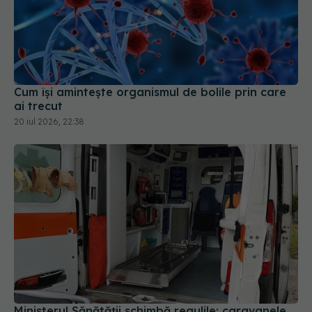
Cum își amintește organismul de bolile prin care
ai trecut
20 iul 2026, 22:38
Ministerul Sănătății schimbă regulile: caravanele