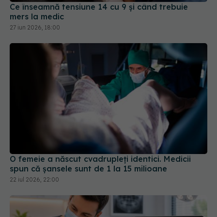
Ce înseamnă tensiune 14 cu 9 și când trebuie
mers la medic
27 iun 2026, 18:00
O femeie a născut cvadrupleți identici. Medicii
spun că șansele sunt de 1 la 15 milioane
22 iul 2026, 22:00