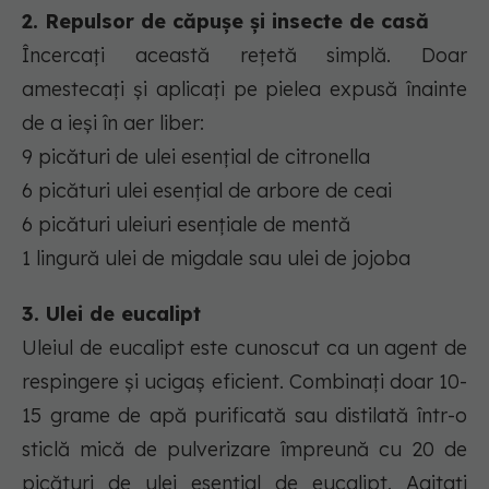
2. Repulsor de căpușe și insecte de casă
Încercați această rețetă simplă. Doar
amestecați și aplicați pe pielea expusă înainte
de a ieși în aer liber:
9 picături de ulei esențial de citronella
6 picături ulei esențial de arbore de ceai
6 picături uleiuri esențiale de mentă
1 lingură ulei de migdale sau ulei de jojoba
3. Ulei de eucalipt
Uleiul de eucalipt este cunoscut ca un agent de
respingere și ucigaș eficient. Combinați doar 10-
15 grame de apă purificată sau distilată într-o
sticlă mică de pulverizare împreună cu 20 de
picături de ulei esențial de eucalipt. Agitați