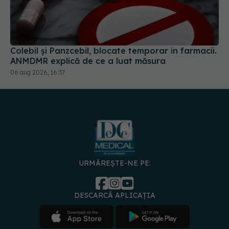
Colebil și Panzcebil, blocate temporar în farmacii.
ANMDMR explică de ce a luat măsura
06 aug 2026, 16:37
URMĂREȘTE-NE PE:
DESCARCĂ APLICAȚIA