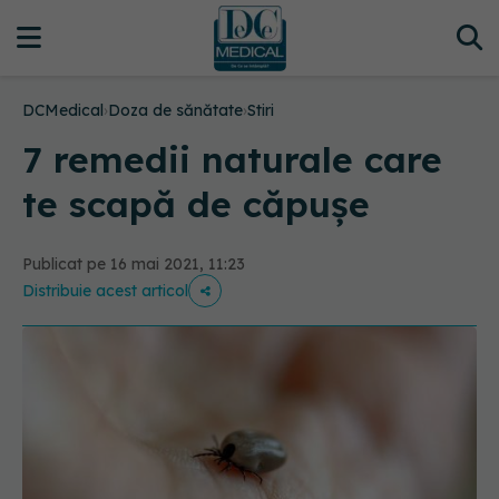
DCMedical
›
Doza de sănătate
›
Stiri
7 remedii naturale care
te scapă de căpușe
Publicat pe 16 mai 2021, 11:23
Distribuie acest articol