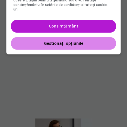
acestei pagini pentru a gestiona sau a vă retrage
consimțământul în setările de confidențialitate și cookie-
uri.
Consimțământ
Gestionați opțiunile