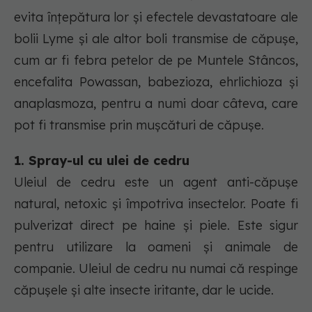
evita înțepătura lor și efectele devastatoare ale
bolii Lyme și ale altor boli transmise de căpușe,
cum ar fi febra petelor de pe Muntele Stâncos,
encefalita Powassan, babezioza, ehrlichioza și
anaplasmoza, pentru a numi doar câteva, care
pot fi transmise prin mușcături de căpușe.
1. Spray-ul cu ulei de cedru
Uleiul de cedru este un agent anti-căpușe
natural, netoxic și împotriva insectelor. Poate fi
pulverizat direct pe haine și piele. Este sigur
pentru utilizare la oameni și animale de
companie. Uleiul de cedru nu numai că respinge
căpușele și alte insecte iritante, dar le ucide.