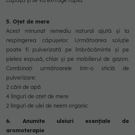
căpușă și se va extrage rapid.
5. Oțet de mere
Acest minunat remediu natural ajută și la
respingerea căpușelor. Următoarea soluție
poate fi pulverizată pe îmbrăcăminte și pe
pielea expusă, chiar și pe mobilierul de gazon.
Combinați următoarele într-o sticlă de
pulverizare:
2 căni de apă
4 linguri de oțet de mere
2 linguri de ulei de neem organic
6. Anumite uleiuri esențiale de
aromoterapie