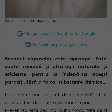
Sezonul capuselor face victime
Adaugă-ne ca sursă preferată în Google
Urmărește-ne pe Google News
Sezonul căpușelor este aproape. Iată
șapte remedii și strategii naturale și
eficiente pentru a îndepărta acești
paraziți, fără a folosi substanțe chimice...
Mulți dintre noi au avut deja „întâlniri”, chiar
dacă au fost doar într-o plimbare în parc.
Prevenirea este cea mai bună modalitate de a