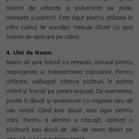
înainte de utilizare și pulverizați pe piele,
manșete și pantofi. Este sigur pentru utilizare la
câini (uleiul de eucalipt trebuie diluat cu apă
înainte de aplicare pe câini).
4. Ulei de Neem
Neem oil este folosit ca remediu natural pentru
respingerea și îndepărtarea căpușelor. Pentru
utilizare, adăugați câteva picături în palma
mâinii și frecați pe pielea expusă. De asemenea,
poate fi diluat și amestecat cu migdale sau alt
ulei volatil. Când este diluat, este sigur pentru
câini. Pentru a elimina o căpușă, aplicați o
picătură sau două de ulei de neem direct pe