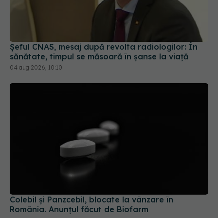
Șeful CNAS, mesaj după revolta radiologilor: În
sănătate, timpul se măsoară în șanse la viață
04 aug 2026, 10:10
Colebil și Panzcebil, blocate la vânzare în
România. Anunțul făcut de Biofarm