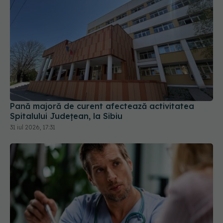
Pană majoră de curent afectează activitatea
Spitalului Județean, la Sibiu
31 iul 2026, 17:31
CNAS propune reforma Contractului-cadru. Ce se