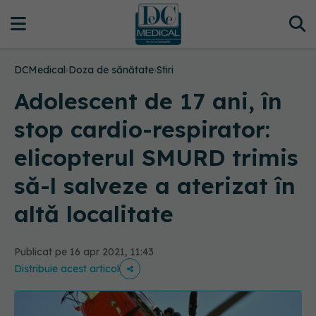
DCMedical
›
Doza de sănătate
›
Stiri
Adolescent de 17 ani, în
stop cardio-respirator:
elicopterul SMURD trimis
să-l salveze a aterizat în
altă localitate
Publicat pe 16 apr 2021, 11:43
Distribuie acest articol