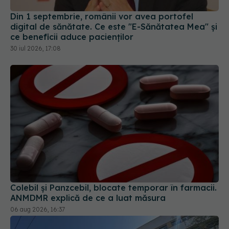
30 iul 2026, 17:08
Colebil și Panzcebil, blocate temporar în farmacii.
ANMDMR explică de ce a luat măsura
06 aug 2026, 16:37