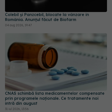
04 aug 2026, 19:47
CNAS schimbă lista medicamentelor compensate
prin programele naționale. Ce tratamente noi
intră din august
31 iul 2026, 13:56