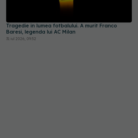
Baresi, legenda lui AC Milan
31 iul 2026, 09:52