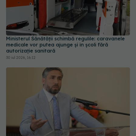
Ministerul Sănătății schimbă regulile: caravanele
medicale vor putea ajunge și în școli fără
autorizație sanitară
30 iul 2026, 16:12
Prof. dr. Valeriu Gheorghiță intră în Board-ul
Editorial al revistei Scientific Reports, din Nature
Portfolio
05 aug 2026, 21:09