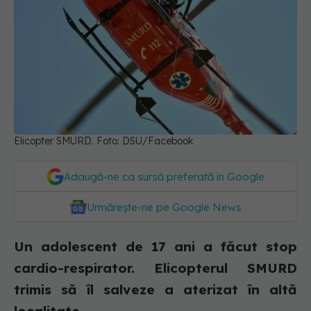
Elicopter SMURD. Foto: DSU/Facebook
Adaugă-ne ca sursă preferată în Google
Urmărește-ne pe Google News
Un adolescent de 17 ani a făcut stop
cardio-respirator. Elicopterul SMURD
trimis să îl salveze a aterizat în altă