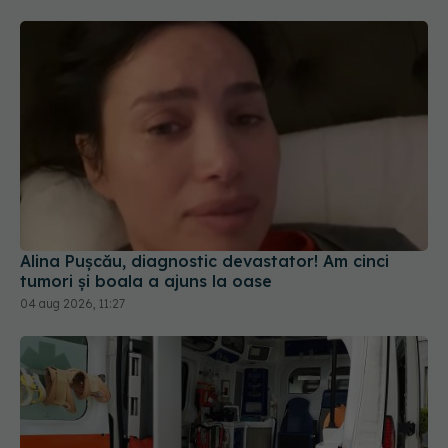
Alina Pușcău, diagnostic devastator! Am cinci
tumori și boala a ajuns la oase
04 aug 2026, 11:27