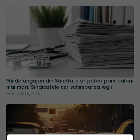
Mii de angajați din Sănătate ar putea primi salarii
mai mari. Sindicatele cer schimbarea legii
06 aug 2026, 19:26