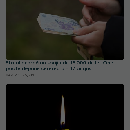
Statul acordă un sprijin de 15.000 de lei. Cine
poate depune cererea din 17 august
04 aug 2026, 21:01
Tragedie în lumea fotbalului. A murit Franco