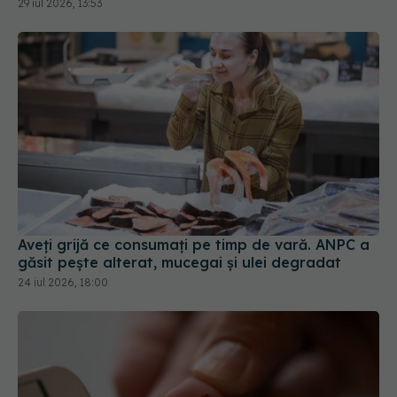
Aveți grijă ce consumați pe timp de vară. ANPC a
găsit pește alterat, mucegai și ulei degradat
24 iul 2026, 18:00