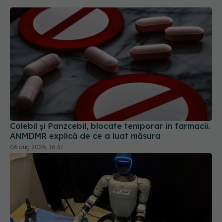
Colebil și Panzcebil, blocate temporar în farmacii.
ANMDMR explică de ce a luat măsura
06 aug 2026, 16:37