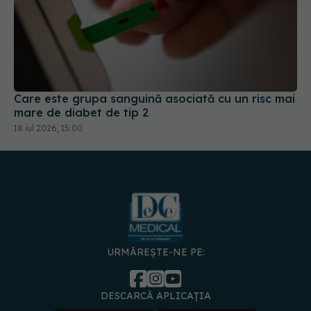
Care este grupa sanguină asociată cu un risc mai
mare de diabet de tip 2
18 iul 2026, 15:00
URMĂREȘTE-NE PE:
DESCARCĂ APLICAȚIA