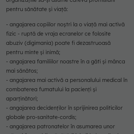
pentru sănătate şi viaţă:
- angajarea copiilor noştri la o viaţă mai activă
fizic - ruptă de vraja ecranelor ce folosite
abuziv (digimania) poate fi dezastruoasă
pentru minte şi inimă;
- angajarea familiilor noastre în a găti şi mânca
mai sănătos;
- angajarea mai activă a personalului medical în
combaterea fumatului la pacienţi şi
aparţinători;
- angajarea decidenţilor în sprijinirea politicilor
globale pro-sanitate-cordis;
- angajarea patronatelor în asumarea unor