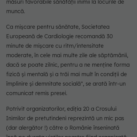
măsuri favorabile sănătăţii inimii la locurile de
muncă.
Ca mişcare pentru sănătate, Societatea
Europeană de Cardiologie recomandă 30
minute de mişcare cu ritm/intensitate
moderate, în cele mai multe zile ale săptămânii,
dacă se poate zilnic, pentru a ne menţine forma
fizică şi mentală şi a trăi mai mult în condiţii de
împlinire şi demnitate socială", se arată într-un
comunicat remis presei.
Potrivit organizatorilor, ediţia 20 a Crosului
Inimilor de pretutindeni reprezintă un mic pas
(dar alergător !) către o Românie înseninată