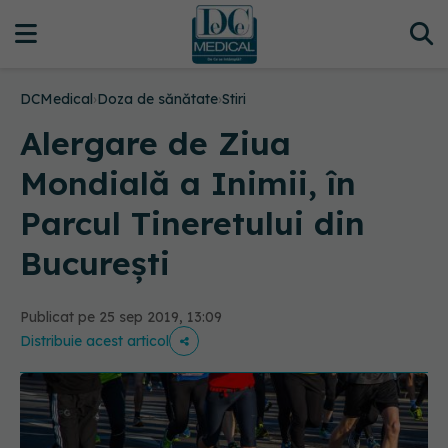
DCMedical
›
Doza de sănătate
›
Stiri
Alergare de Ziua
Mondială a Inimii, în
Parcul Tineretului din
Bucureşti
Publicat pe 25 sep 2019, 13:09
Distribuie acest articol