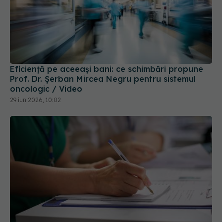
Eficiență pe aceeași bani: ce schimbări propune
Prof. Dr. Șerban Mircea Negru pentru sistemul
oncologic / Video
29 iun 2026, 10:02
Concurență ridicată la admiterea UMF Carol
Davila: 6.916 candidați pentru 1.947 de locuri