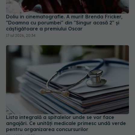
Doliu în cinematografie. A murit Brenda Fricker,
"Doamna cu porumbei" din "Singur acasă 2" și
câștigătoare a premiului Oscar
17 iul 2026, 20:34
Lista integrală a spitalelor unde se vor face
angajări. Ce unități medicale primesc undă verde
pentru organizarea concursurilor
29 iul 2026, 13:53