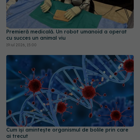
Premieră medicală. Un robot umanoid a operat
cu succes un animal viu
19 iul 2026, 15:00
Cum își amintește organismul de bolile prin care
ai trecut
20 iul 2026, 22:38