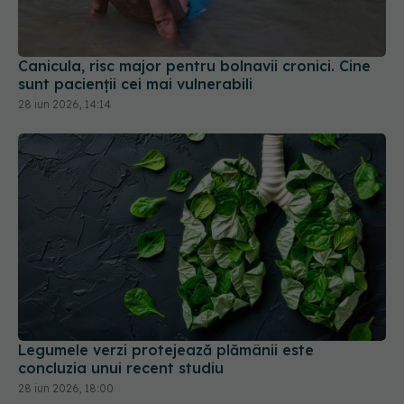
Canicula, risc major pentru bolnavii cronici. Cine
sunt pacienții cei mai vulnerabili
28 iun 2026, 14:14
Legumele verzi protejează plămânii este
concluzia unui recent studiu
28 iun 2026, 18:00