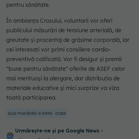
pentru sănătate.
În ambianţa Crosului, voluntarii vor oferi
publicului măsurări de tensiune arterială, de
greutate şi procentaj de grăsime corporală, iar
cei interesaţi vor primi consiliere cardio-
preventivă calificată. Vor fi desigur şi premii
"bune pentru sănătate" oferite de ASEF celor
mai merituoşi la alergare, dar distribuţia de
materiale educative şi mici surprize va viza
toată participarea.
ziua mondiala a inimii
cross
Urmărește-ne și pe Google News -