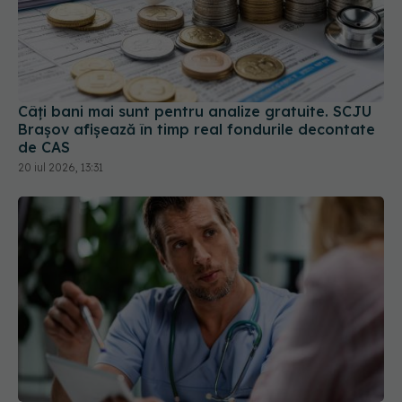
Câți bani mai sunt pentru analize gratuite. SCJU
Brașov afișează în timp real fondurile decontate
de CAS
20 iul 2026, 13:31
CNAS propune reforma Contractului-cadru. Ce se
schimbă pentru pacienți, medici și spitale din 2026