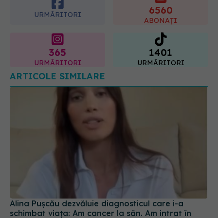
6560
URMĂRITORI
ABONAȚI
365
1401
URMĂRITORI
URMĂRITORI
ARTICOLE SIMILARE
Alina Pușcău dezvăluie diagnosticul care i-a
schimbat viața: Am cancer la sân. Am intrat în