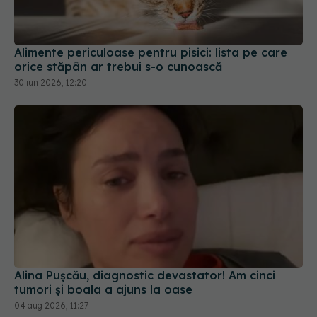
Alimente periculoase pentru pisici: lista pe care
orice stăpân ar trebui s-o cunoască
30 iun 2026, 12:20
Alina Pușcău, diagnostic devastator! Am cinci
tumori și boala a ajuns la oase
04 aug 2026, 11:27