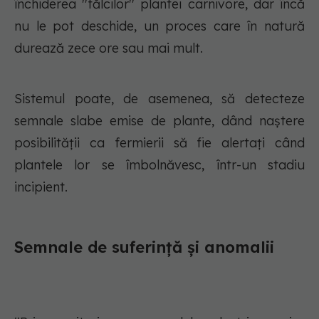
închiderea ''fălcilor'' plantei carnivore, dar încă
nu le pot deschide, un proces care în natură
durează zece ore sau mai mult.
Sistemul poate, de asemenea, să detecteze
semnale slabe emise de plante, dând naştere
posibilităţii ca fermierii să fie alertaţi când
plantele lor se îmbolnăvesc, într-un stadiu
incipient.
Semnale de suferinţă şi anomalii