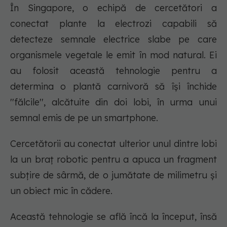
În Singapore, o echipă de cercetători a
conectat plante la electrozi capabili să
detecteze semnale electrice slabe pe care
organismele vegetale le emit în mod natural. Ei
au folosit această tehnologie pentru a
determina o plantă carnivoră să îşi închide
''fălcile'', alcătuite din doi lobi, în urma unui
semnal emis de pe un smartphone.
Cercetătorii au conectat ulterior unul dintre lobi
la un braţ robotic pentru a apuca un fragment
subţire de sârmă, de o jumătate de milimetru şi
un obiect mic în cădere.
Această tehnologie se află încă la început, însă