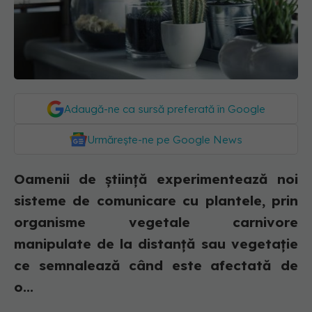
Adaugă-ne ca sursă preferată în Google
Urmărește-ne pe Google News
Oamenii de ştiinţă experimentează noi
sisteme de comunicare cu plantele, prin
organisme vegetale carnivore
manipulate de la distanţă sau vegetaţie
ce semnalează când este afectată de
o...