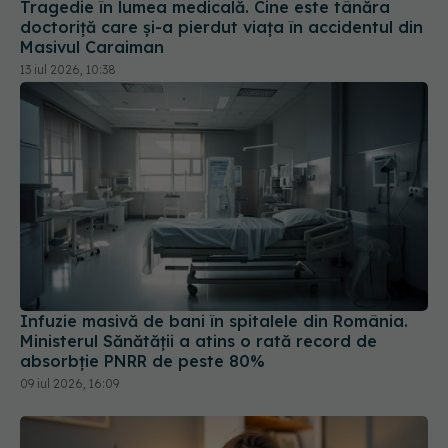
Tragedie în lumea medicală. Cine este tânăra
doctoriță care și-a pierdut viața în accidentul din
Masivul Caraiman
13 iul 2026, 10:38
Infuzie masivă de bani în spitalele din România.
Ministerul Sănătății a atins o rată record de
absorbție PNRR de peste 80%
09 iul 2026, 16:09