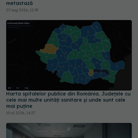
metastază
07 aug 2026, 12:39
Harta spitalelor publice din România. Județele cu
cele mai multe unități sanitare și unde sunt cele
mai puține
19 iul 2026, 14:57