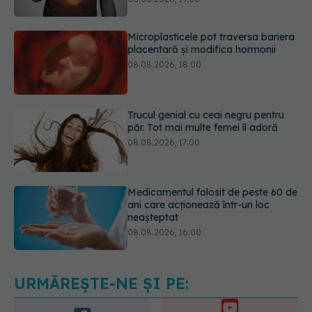
08.08.2026, 18:00
Trucul genial cu ceai negru pentru
păr. Tot mai multe femei îl adoră
08.08.2026, 17:00
Medicamentul folosit de peste 60 de
ani care acționează într-un loc
neașteptat
08.08.2026, 16:00
Transpirații nocturne: semnul ignorat
care poate ascunde probleme
serioase de sănătate
08.08.2026, 20:00
URMĂREȘTE-NE ȘI PE: