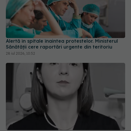
Alertă în spitale înaintea protestelor. Ministerul
Sănătății cere raportări urgente din teritoriu
28 iul 2026, 10:52