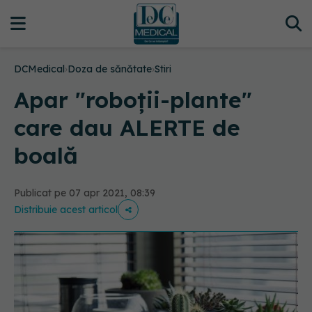
DCMedical
›
Doza de sănătate
›
Stiri
Apar "roboţii-plante"
care dau ALERTE de
boală
Publicat pe 07 apr 2021, 08:39
Distribuie acest articol