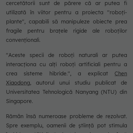
cercetătorii sunt de părere că ar putea fi
utilizată în viitor pentru a proiecta ''roboţi-
plante'', capabili să manipuleze obiecte prea
fragile pentru braţele rigide ale roboţilor
convenţionali.
''Aceste specii de roboţi naturali ar putea
interacţiona cu alţi roboţi artificiali pentru a
crea sisteme hibride.'', a explicat
Chen
Xiaodong
, autorul unui studiu publicat de
Universitatea Tehnologică Nanyang (NTU) din
Singapore.
Rămân însă numeroase probleme de rezolvat.
Spre exemplu, oamenii de ştiinţă pot stimula