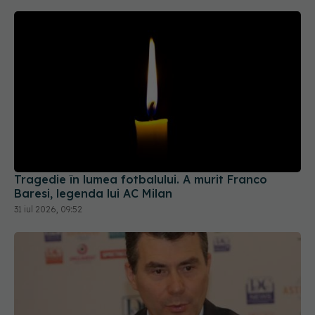
Tragedie în lumea fotbalului. A murit Franco
Baresi, legenda lui AC Milan
31 iul 2026, 09:52