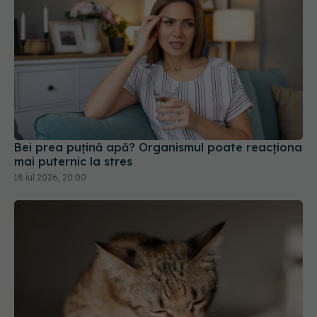
Bei prea puțină apă? Organismul poate reacționa
mai puternic la stres
18 iul 2026, 20:00