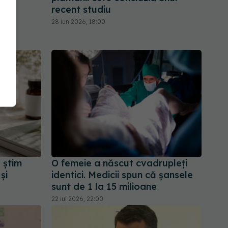
recent studiu
28 iun 2026, 18:00
 știm
O femeie a născut cvadrupleți
și
identici. Medicii spun că șansele
sunt de 1 la 15 milioane
22 iul 2026, 22:00