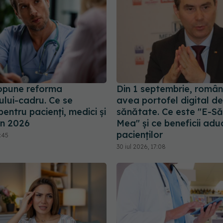
opune reforma
Din 1 septembrie, români
ului-cadru. Ce se
avea portofel digital de
entru pacienți, medici și
sănătate. Ce este "E-S
in 2026
Mea" și ce beneficii adu
pacienților
9:45
30 iul 2026, 17:08