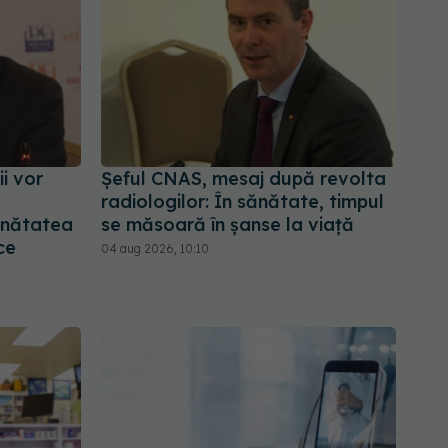
i vor
Șeful CNAS, mesaj după revolta
radiologilor: În sănătate, timpul
ănătatea
se măsoară în șanse la viață
ce
04 aug 2026, 10:10