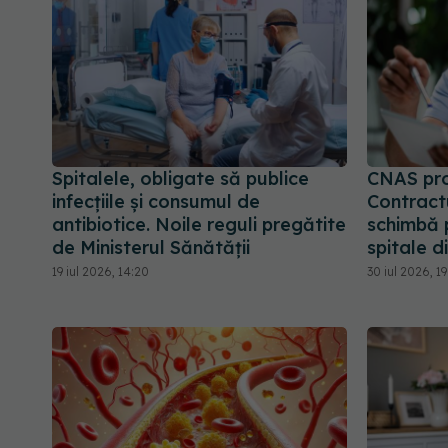
Spitalele, obligate să publice
CNAS pr
infecțiile și consumul de
Contract
antibiotice. Noile reguli pregătite
schimbă p
de Ministerul Sănătății
spitale d
19 iul 2026, 14:20
30 iul 2026, 1