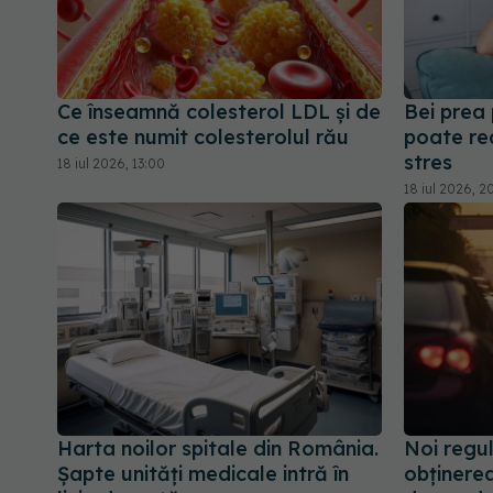
Ce înseamnă colesterol LDL și de
Bei prea
ce este numit colesterolul rău
poate re
stres
18 iul 2026, 13:00
18 iul 2026, 2
Harta noilor spitale din România.
Noi regu
Șapte unități medicale intră în
obținerea