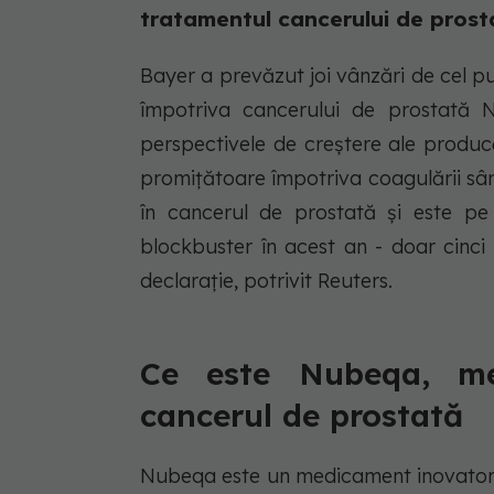
tratamentul cancerului de prost
Bayer a prevăzut joi vânzări de cel p
împotriva cancerului de prostată 
perspectivele de creștere ale produc
promițătoare împotriva coagulării sân
în cancerul de prostată și este pe
blockbuster în acest an - doar cinci 
declarație, potrivit Reuters.
Ce este Nubeqa, me
cancerul de prostată
Nubeqa este un medicament inovator, 