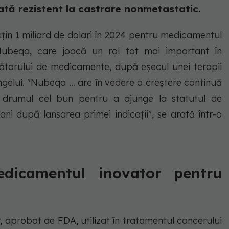
ată rezistent la castrare nonmetastatic.
uțin 1 miliard de dolari în 2024 pentru medicamentul
Nubeqa, care joacă un rol tot mai important în
ătorului de medicamente, după eșecul unei terapii
gelui. "Nubeqa ... are în vedere o creștere continuă
 drumul cel bun pentru a ajunge la statutul de
ani după lansarea primei indicații", se arată într-o
dicamentul inovator pentru
aprobat de FDA, utilizat în tratamentul cancerului