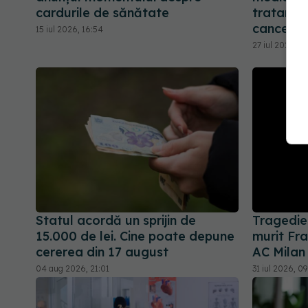
cardurile de sănătate
tratamen
cancer, m
15 iul 2026, 16:54
27 iul 2026, 16
Statul acordă un sprijin de
Tragedie 
15.000 de lei. Cine poate depune
murit Fra
cererea din 17 august
AC Milan
04 aug 2026, 21:01
31 iul 2026, 09