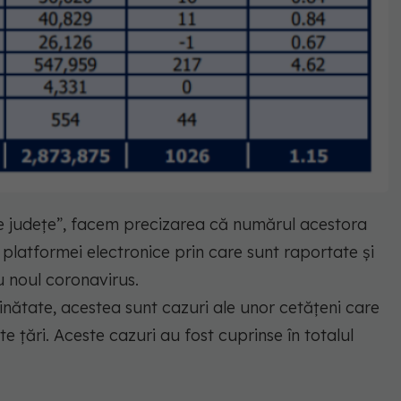
 pe județe”, facem precizarea că numărul acestora
platformei electronice prin care sunt raportate și
u noul coronavirus.
ăinătate, acestea sunt cazuri ale unor cetățeni care
lte țări. Aceste cazuri au fost cuprinse în totalul