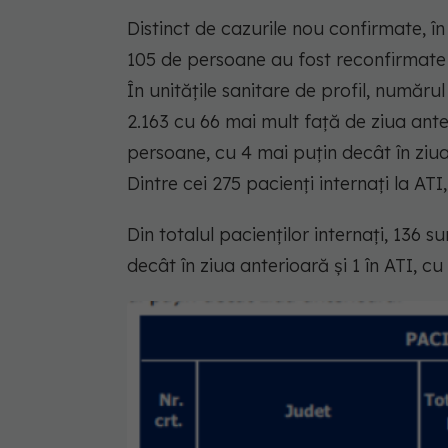
Distinct de cazurile nou confirmate, în
105 de persoane au fost reconfirmate 
În unitățile sanitare de profil, număru
2.163 cu 66 mai mult față de ziua ant
persoane, cu 4 mai puțin decât în ziua
Dintre cei 275 pacienți internați la ATI
Din totalul pacienților internați, 136 su
decât în ziua anterioară și 1 în ATI, c