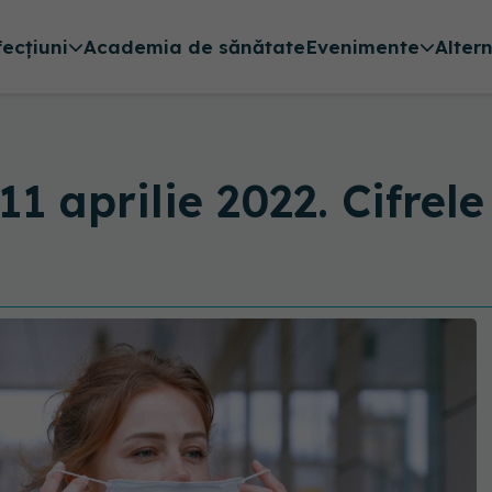
fecțiuni
Academia de sănătate
Evenimente
Alter
 aprilie 2022. Cifrele