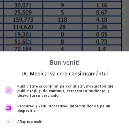
Bun venit!
DC Medical vă cere consimțământul
Publicitate și conținut personalizat, măsurători ale
publicității și de conținut, cercetarea audienței și
dezvoltarea serviciilor
Stocarea și/sau accesarea informațiilor de pe un
dispozitiv
Aflați mai multe