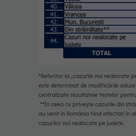
*Referitor la „cazurile noi nealocate
este determinat de modificările aduse 
centralizate rezultatele testelor pentr
**În ceea ce privește cazurile din str
au venit în România fiind infectați în a
cazurilor noi nealocate pe județe.