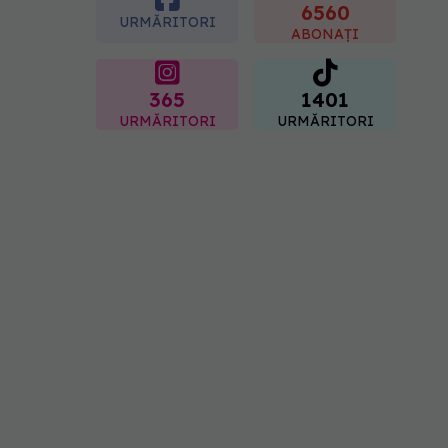
viață
6560
URMĂRITORI
08.08.2026, 12:00
ABONAȚI
365
1401
URMĂRITORI
URMĂRITORI