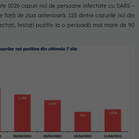
rate 1026 cazuri noi de persoane infectate cu SARS –
 față de ziua anterioară. 123 dintre cazurile noi din
ectați, testați pozitiv la o perioadă mai mare de 90