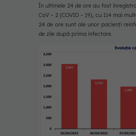
În ultimele 24 de ore au fost înregist
CoV – 2 (COVID – 19), cu 114 mai multe
24 de ore sunt ale unor pacienți reinf
de zile după prima infectare.