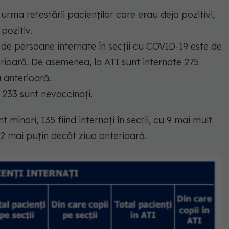
 urma retestării pacienților care erau deja pozitivi,
pozitiv.
l de persoane internate în secții cu COVID-19 este de
erioară. De asemenea, la ATI sunt internate 275
 anterioară.
, 233 sunt nevaccinați.
nt minori, 135 fiind internați în secții, cu 9 mai mult
u 2 mai puțin decât ziua anterioară.