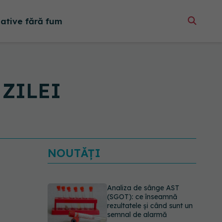
native fără fum
 ZILEI
NOUTĂȚI
Analiza de sânge AST
(SGOT): ce înseamnă
rezultatele și când sunt un
semnal de alarmă