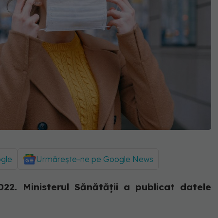
ogle
Urmărește-ne pe Google News
22. Ministerul Sănătății a publicat datele