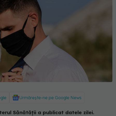
ogle
Urmărește-ne pe Google News
erul Sănătății a publicat datele zilei.