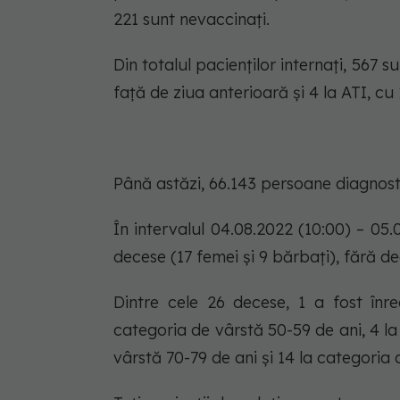
221 sunt nevaccinați.
Din totalul pacienților internați, 567 su
față de ziua anterioară și 4 la ATI, cu
Până astăzi, 66.143 persoane diagnos
În intervalul 04.08.2022 (10:00) – 05
decese (17 femei și 9 bărbați), fără de
Dintre cele 26 decese, 1 a fost înre
categoria de vârstă 50-59 de ani, 4 la
vârstă 70-79 de ani și 14 la categoria 