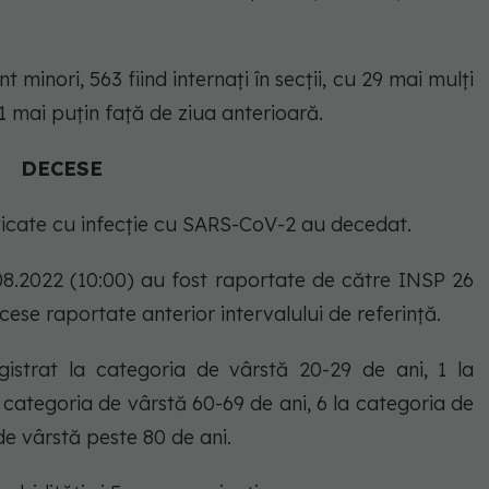
nt minori, 563 fiind internați în secții, cu 29 mai mulți
 1 mai puțin față de ziua anterioară.
DECESE
ticate cu infecție cu SARS-CoV-2 au decedat.
.08.2022 (10:00) au fost raportate de către INSP 26
cese raportate anterior intervalului de referință.
gistrat la categoria de vârstă 20-29 de ani, 1 la
 categoria de vârstă 60-69 de ani, 6 la categoria de
de vârstă peste 80 de ani.