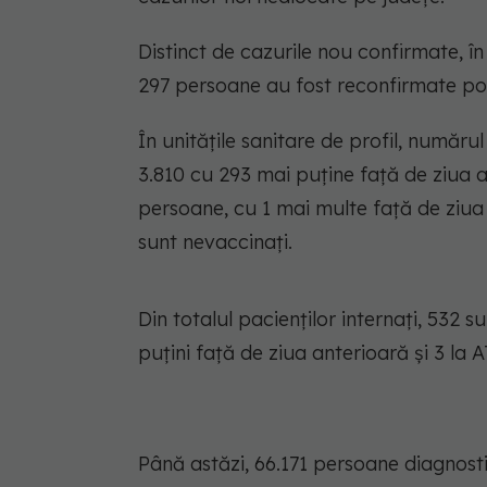
Distinct de cazurile nou confirmate, în
297 persoane au fost reconfirmate poz
În unitățile sanitare de profil, număru
3.810 cu 293 mai puține față de ziua 
persoane, cu 1 mai multe față de ziua a
sunt nevaccinați.
Din totalul pacienților internați, 532 su
puțini față de ziua anterioară și 3 la 
Până astăzi, 66.171 persoane diagnost