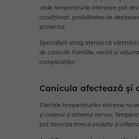
unde temperaturile interioare pot dev
condiționat, posibilitatea de deplasar
protector.
Specialiștii atrag atenția că vârstnicii 
de caniculă. Familiile, vecinii și volun
complicațiilor.
Canicula afectează și c
Efectele temperaturilor extreme nu se
și creierul și sistemul nervos. Tempera
pot favoriza stresul oxidativ și infla