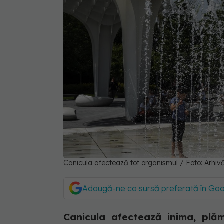
Canicula afectează tot organismul / Foto: Arhiv
Adaugă-ne ca sursă preferată în Go
Canicula afectează inima, plămân