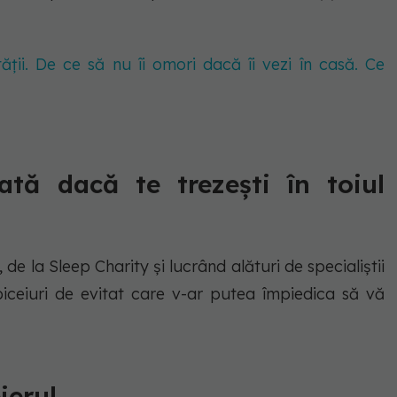
tății. De ce să nu îi omori dacă îi vezi în casă. Ce
ată dacă te trezești în toiul
 de la Sleep Charity și lucrând alături de specialiștii
iceiuri de evitat care v-ar putea împiedica să vă
ierul