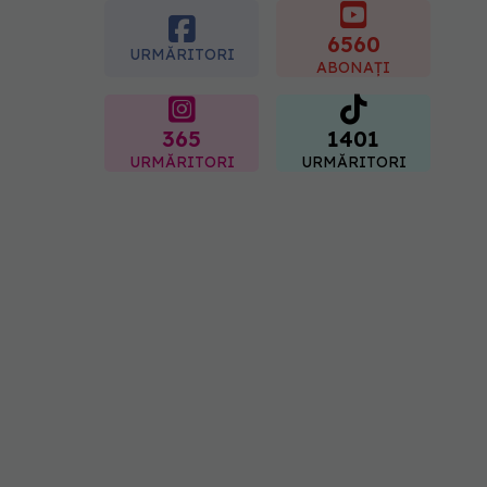
boli majore
6560
07.08.2026, 18:34
URMĂRITORI
ABONAȚI
365
1401
URMĂRITORI
URMĂRITORI