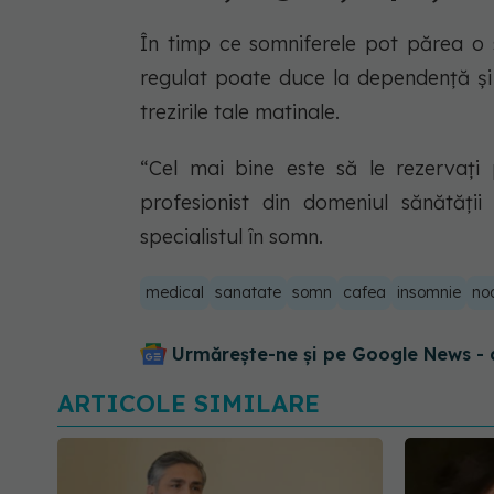
În timp ce somniferele pot părea o 
regulat poate duce la dependență ș
trezirile tale matinale.
“Cel mai bine este să le rezervați 
profesionist din domeniul sănătăți
specialistul în somn.
medical
sanatate
somn
cafea
insomnie
no
Urmărește-ne și pe Google News - 
ARTICOLE SIMILARE