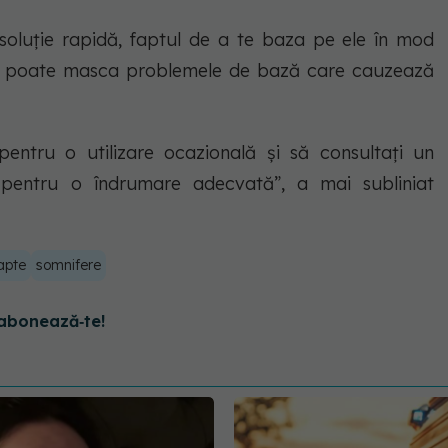
soluție rapidă, faptul de a te baza pe ele în mod
i poate masca problemele de bază care cauzează
pentru o utilizare ocazională și să consultați un
i pentru o îndrumare adecvată”, a mai subliniat
apte
somnifere
abonează‑te!