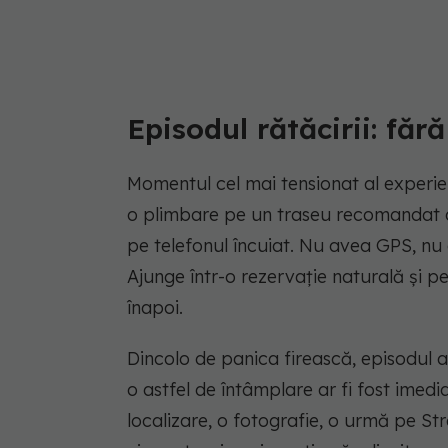
Episodul rătăcirii: făr
Momentul cel mai tensionat al experie
o plimbare pe un traseu recomandat de
pe telefonul încuiat. Nu avea GPS, nu
Ajunge într-o rezervație naturală și 
înapoi.
Dincolo de panica firească, episodul 
o astfel de întâmplare ar fi fost imedi
localizare, o fotografie, o urmă pe Stra