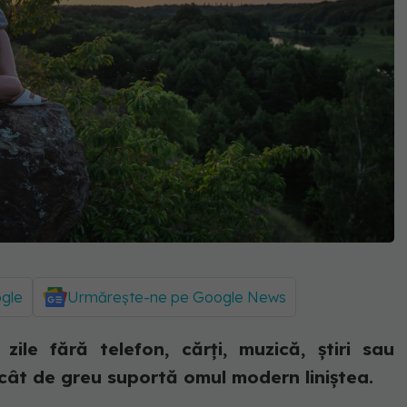
ogle
Urmărește-ne pe Google News
ile fără telefon, cărți, muzică, știri sau
cât de greu suportă omul modern liniștea.