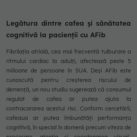
Legătura dintre cafea și sănătatea
cognitivă la pacienții cu AFib
Fibrilația atrială, cea mai frecventă tulburare a
ritmului cardiac la adulți, afectează peste 5
milioane de persoane în SUA. Deși AFib este
cunoscută pentru creșterea riscului de
demență, un nou studiu sugerează că consumul
regulat de cafea ar putea ajuta la
contracararea acestui risc. Conform cercetării,
cafeaua ar putea îmbunătăți performanța
cognitivă, în special în domenii precum viteza de
procesare, atenția și coordonarea vizual-