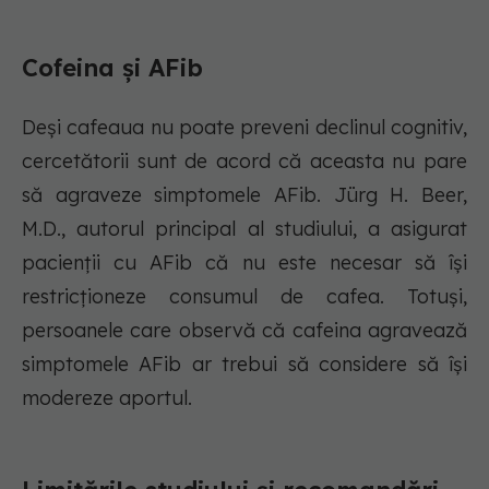
Cofeina și AFib
Deși cafeaua nu poate preveni declinul cognitiv,
cercetătorii sunt de acord că aceasta nu pare
să agraveze simptomele AFib. Jürg H. Beer,
M.D., autorul principal al studiului, a asigurat
pacienții cu AFib că nu este necesar să își
restricționeze consumul de cafea. Totuși,
persoanele care observă că cafeina agravează
simptomele AFib ar trebui să considere să își
modereze aportul.