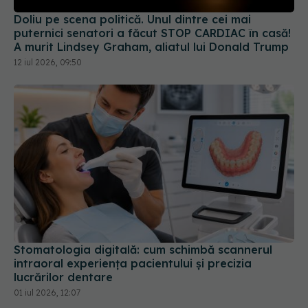
Doliu pe scena politică. Unul dintre cei mai
puternici senatori a făcut STOP CARDIAC în casă!
A murit Lindsey Graham, aliatul lui Donald Trump
12 iul 2026, 09:50
Stomatologia digitală: cum schimbă scannerul
intraoral experiența pacientului și precizia
lucrărilor dentare
01 iul 2026, 12:07