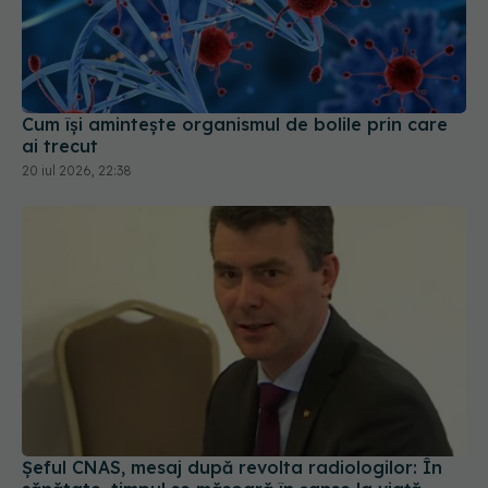
Cum își amintește organismul de bolile prin care
ai trecut
20 iul 2026, 22:38
Șeful CNAS, mesaj după revolta radiologilor: În