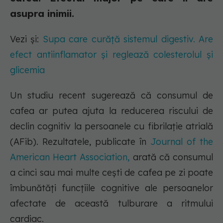
asupra inimii.
Vezi și:
Supa care curăță sistemul digestiv. Are
efect antiinflamator și reglează colesterolul și
glicemia
Un studiu recent sugerează că consumul de
cafea ar putea ajuta la reducerea riscului de
declin cognitiv la persoanele cu fibrilație atrială
(AFib). Rezultatele, publicate în
Journal of the
American Heart Association,
arată că consumul
a cinci sau mai multe cești de cafea pe zi poate
îmbunătăți funcțiile cognitive ale persoanelor
afectate de această tulburare a ritmului
cardiac.