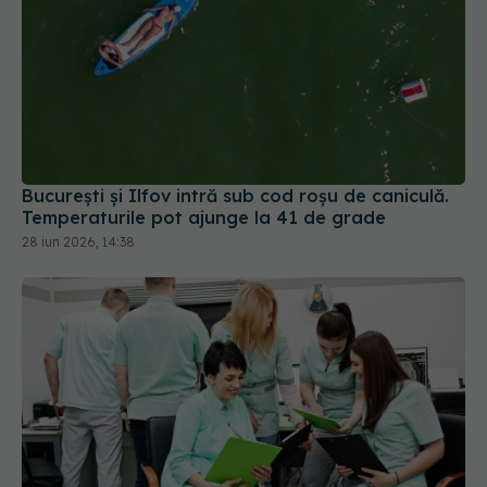
București și Ilfov intră sub cod roșu de caniculă.
Temperaturile pot ajunge la 41 de grade
28 iun 2026, 14:38