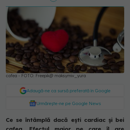
cafea - FOTO: Freepik@ maksymiv_yura
Adaugă-ne ca sursă preferată în Google
Urmărește-ne pe Google News
Ce se întâmplă dacă ești cardiac și bei
cafea. Efectul major pe care îl are