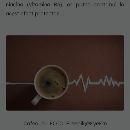
niacina (vitamina B3), ar putea contribui la
acest efect protector.
Cafeaua - FOTO: Freepik@EyeEm