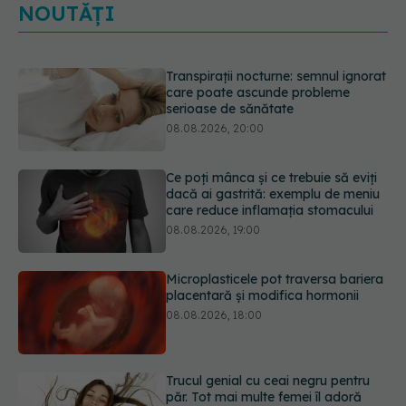
NOUTĂȚI
Ce poți mânca și ce trebuie să eviți
dacă ai gastrită: exemplu de meniu
care reduce inflamația stomacului
08.08.2026, 19:00
Microplasticele pot traversa bariera
placentară și modifica hormonii
08.08.2026, 18:00
Trucul genial cu ceai negru pentru
păr. Tot mai multe femei îl adoră
08.08.2026, 17:00
Medicamentul folosit de peste 60 de
ani care acționează într-un loc