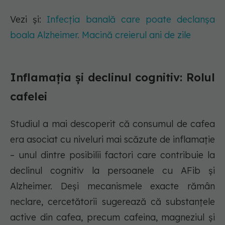
Vezi și:
Infecția banală care poate declanșa
boala Alzheimer. Macină creierul ani de zile
Inflamația și declinul cognitiv: Rolul
cafelei
Studiul a mai descoperit că consumul de cafea
era asociat cu niveluri mai scăzute de inflamație
– unul dintre posibilii factori care contribuie la
declinul cognitiv la persoanele cu AFib și
Alzheimer. Deși mecanismele exacte rămân
neclare, cercetătorii sugerează că substanțele
active din cafea, precum cafeina, magneziul și