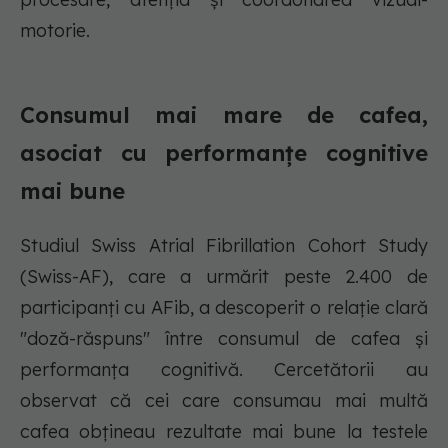
motorie.
Consumul mai mare de cafea,
asociat cu performanțe cognitive
mai bune
Studiul Swiss Atrial Fibrillation Cohort Study
(Swiss-AF), care a urmărit peste 2.400 de
participanți cu AFib, a descoperit o relație clară
"doză-răspuns" între consumul de cafea și
performanța cognitivă. Cercetătorii au
observat că cei care consumau mai multă
cafea obțineau rezultate mai bune la testele