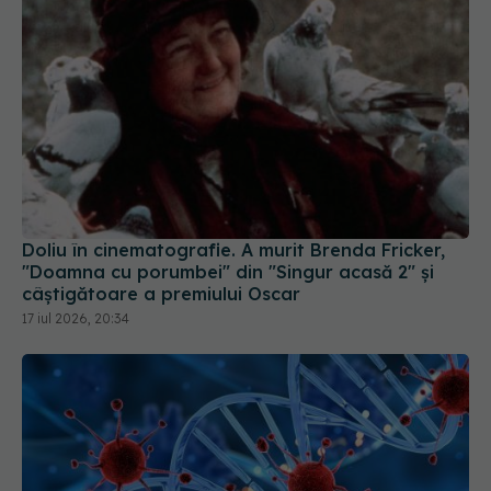
Doliu în cinematografie. A murit Brenda Fricker,
"Doamna cu porumbei" din "Singur acasă 2" și
câștigătoare a premiului Oscar
17 iul 2026, 20:34