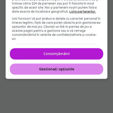
trimise către 224 de parteneri sau pot fi folosite în mod
specific de acest site. Noi și partenerii noștri putem folosi
date exacte de localizare geografică.
Lista partenerilor.
Unii furnizori vă pot prelucra datele cu caracter personal în
interes legitim, față de care puteți obiecta prin gestionarea
opțiunilor de mai jos. Căutați un link în partea de jos a
acestei pagini pentru a gestiona sau a vă retrage
consimțământul în setările de confidențialitate și cookie-
uri.
Consimțământ
Gestionați opțiunile