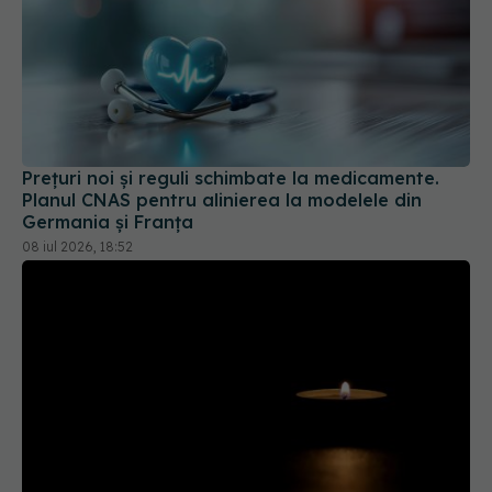
Prețuri noi și reguli schimbate la medicamente.
Planul CNAS pentru alinierea la modelele din
Germania și Franța
08 iul 2026, 18:52