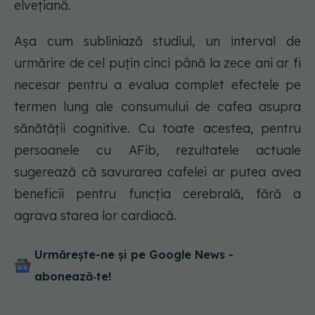
elvețiană.
Așa cum subliniază studiul, un interval de
urmărire de cel puțin cinci până la zece ani ar fi
necesar pentru a evalua complet efectele pe
termen lung ale consumului de cafea asupra
sănătății cognitive. Cu toate acestea, pentru
persoanele cu AFib, rezultatele actuale
sugerează că savurarea cafelei ar putea avea
beneficii pentru funcția cerebrală, fără a
agrava starea lor cardiacă.
Urmărește-ne și pe Google News -
abonează‑te!