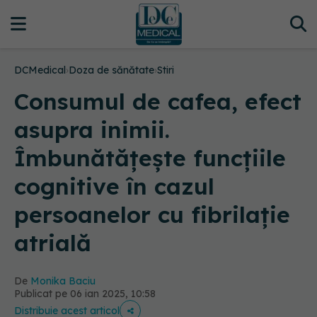
DCMedical
›
Doza de sănătate
›
Stiri
Consumul de cafea, efect
asupra inimii.
Îmbunătățește funcțiile
cognitive în cazul
persoanelor cu fibrilație
atrială
De
Monika Baciu
Publicat pe 06 ian 2025, 10:58
Distribuie acest articol