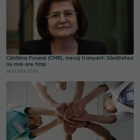
Cătălina Poiană (CMR), mesaj tranșant: Sănătatea
nu mai are timp
28 iul 2026, 12:50