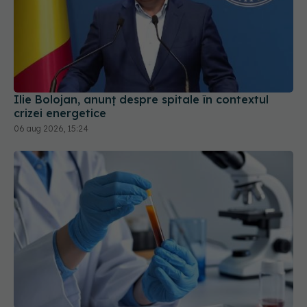
Ilie Bolojan, anunț despre spitale în contextul
crizei energetice
06 aug 2026, 15:24
Ce înseamnă hemoglobină mică. De ce nu este
întotdeauna vorba despre lipsa de fier