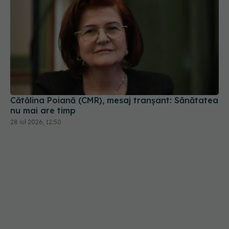
Cătălina Poiană (CMR), mesaj tranșant: Sănătatea
nu mai are timp
28 iul 2026, 12:50