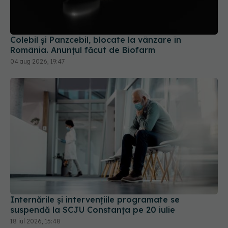
Colebil și Panzcebil, blocate la vânzare în
România. Anunțul făcut de Biofarm
04 aug 2026, 19:47
Internările și intervențiile programate se
suspendă la SCJU Constanța pe 20 iulie
18 iul 2026, 15:48