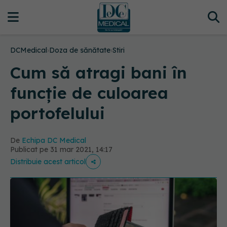
DCMedical
›
Doza de sănătate
›
Stiri
Cum să atragi bani în
funcție de culoarea
portofelului
De
Echipa DC Medical
Publicat pe 31 mar 2021, 14:17
Distribuie acest articol