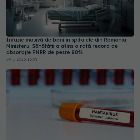
Infuzie masivă de bani în spitalele din România.
Ministerul Sănătății a atins o rată record de
absorbție PNRR de peste 80%
09 iul 2026, 16:09
Alertă în Europa după un nou caz de hantavirus
Anzi, singura tulpină care se transmite de la om la