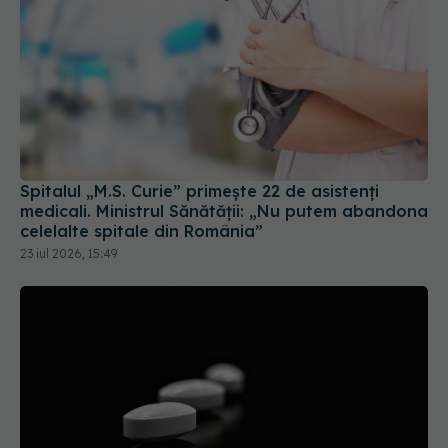
Spitalul „M.S. Curie” primește 22 de asistenți
medicali. Ministrul Sănătății: „Nu putem abandona
celelalte spitale din România”
23 iul 2026, 15:49