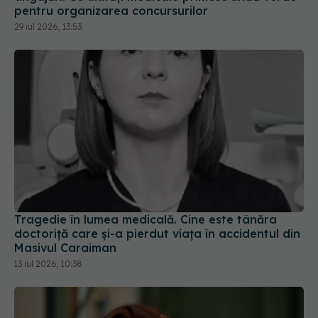
Tragedie în lumea medicală. Cine este tânăra
doctoriță care și-a pierdut viața în accidentul din
Masivul Caraiman
13 iul 2026, 10:38