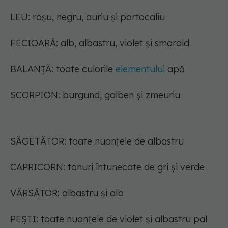
LEU: roșu, negru, auriu și portocaliu
FECIOARĂ: alb, albastru, violet și smarald
BALANȚĂ: toate culorile
elementului
apă
SCORPION: burgund, galben și zmeuriu
SĂGETĂTOR: toate nuanțele de albastru
CAPRICORN: tonuri întunecate de gri și verde
VĂRSĂTOR: albastru și alb
PEȘTI: toate nuanțele de violet și albastru pal