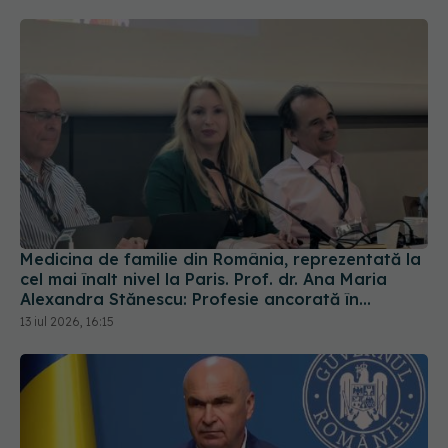
Medicina de familie din România, reprezentată la
cel mai înalt nivel la Paris. Prof. dr. Ana Maria
Alexandra Stănescu: Profesie ancorată în
comunitate
13 iul 2026, 16:15