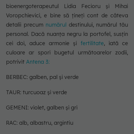
bioenergoterapeutul Lidia Fecioru și Mihai
Voropchievici, e bine să țineți cont de câteva
detalii precum
numărul
destinului, numărul tău
personal. Dacă nuanța negru la portofel, susțin
cei doi, aduce armonie și
fertilitate
, iată ce
culoare ar spori bugetul următoarelor zodii,
potrivit
Antena 3:
BERBEC: galben, pal și verde
TAUR: turcuoaz și verde
GEMENI: violet, galben și gri
RAC: alb, albastru, argintiu