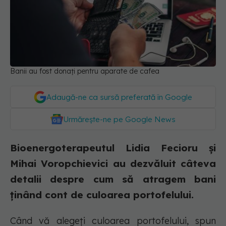
Banii au fost donați pentru aparate de cafea
Adaugă-ne ca sursă preferată în Google
Urmărește-ne pe Google News
Bioenergoterapeutul Lidia Fecioru și
Mihai Voropchievici au dezvăluit câteva
detalii despre cum să atragem bani
ținând cont de culoarea portofelului.
Când vă alegeți culoarea portofelului, spun