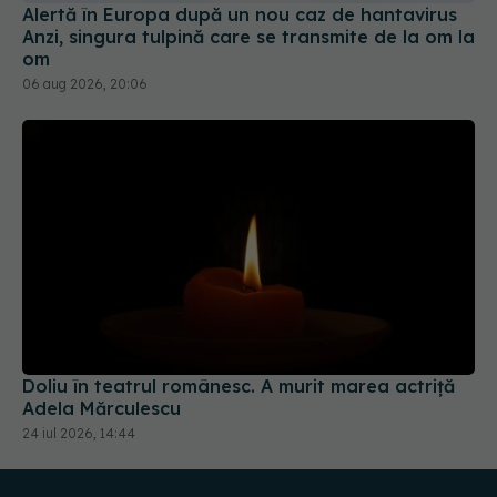
om
06 aug 2026, 20:06
Doliu în teatrul românesc. A murit marea actriță
Adela Mărculescu
24 iul 2026, 14:44