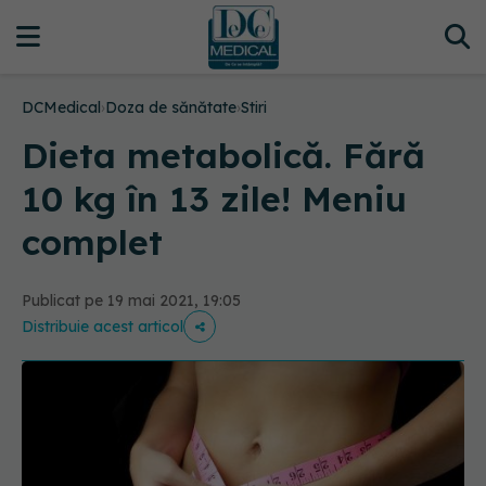
DCMedical
›
Doza de sănătate
›
Stiri
Dieta metabolică. Fără
10 kg în 13 zile! Meniu
complet
Publicat pe 19 mai 2021, 19:05
Distribuie acest articol