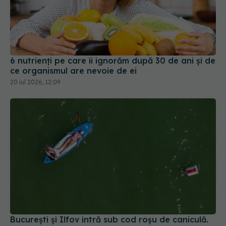
6 nutrienți pe care îi ignorăm după 30 de ani și de
ce organismul are nevoie de ei
20 iul 2026, 12:09
București și Ilfov intră sub cod roșu de caniculă.