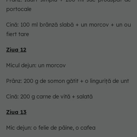
portocale
Cină: 100 ml brânză slabă + un morcov + un ou
fiert tare
Ziua 12
Micul dejun: un morcov
Prânz: 200 g de somon gătit + o linguriță de unt
Cină: 200 g carne de vită + salată
Ziua 13
Mic dejun: o felie de pâine, o cafea