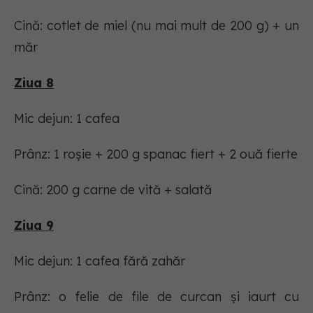
Cină: cotlet de miel (nu mai mult de 200 g) + un
măr
Ziua 8
Mic dejun: 1 cafea
Prânz: 1 roșie + 200 g spanac fiert + 2 ouă fierte
Cină: 200 g carne de vită + salată
Ziua 9
Mic dejun: 1 cafea fără zahăr
Prânz: o felie de file de curcan și iaurt cu