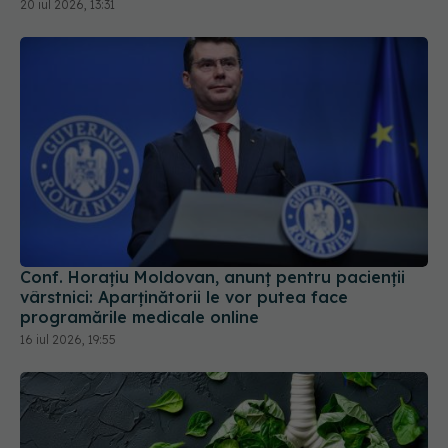
20 iul 2026, 13:31
Conf. Horațiu Moldovan, anunț pentru pacienții
vârstnici: Aparținătorii le vor putea face
programările medicale online
16 iul 2026, 19:55