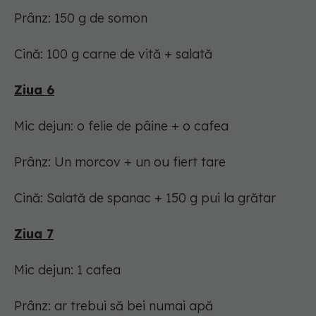
Prânz: 150 g de somon
Cină: 100 g carne de vită + salată
Ziua 6
Mic dejun: o felie de pâine + o cafea
Prânz: Un morcov + un ou fiert tare
Cină: Salată de spanac + 150 g pui la grătar
Ziua 7
Mic dejun: 1 cafea
Prânz: ar trebui să bei numai apă