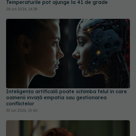
Temperaturile pot ajunge la 41 de grade
28 iun 2026, 14:38
Inteligența artificală poate schimba felul în care
oamenii învață empatia sau gestionarea
conflictelor
30 iun 2026, 15:40