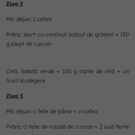
Ziua 2
Mic dejun: 1 cafea
Prânz: iaurt cu conținut scăzut de grăsimi + 150
g piept de curcan
Cină: Salată verde + 100 g carne de vită + un
fruct la alegere
Ziua 3
Mic dejun: o felie de pâine + o cafea
Prânz: O felie de ruladă de curcan + 2 ouă fierte