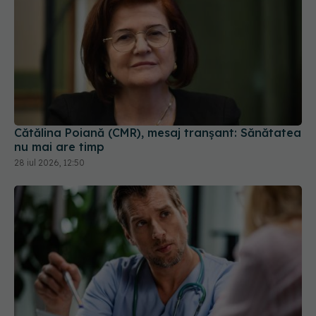
Cătălina Poiană (CMR), mesaj tranșant: Sănătatea
nu mai are timp
28 iul 2026, 12:50