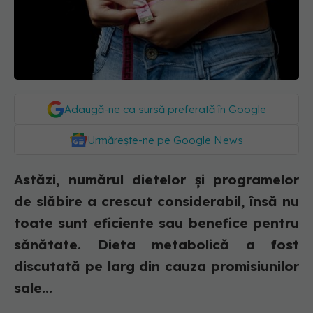
Adaugă-ne ca sursă preferată în Google
Urmărește-ne pe Google News
Astăzi, numărul dietelor și programelor
de slăbire a crescut considerabil, însă nu
toate sunt eficiente sau benefice pentru
sănătate. Dieta metabolică a fost
discutată pe larg din cauza promisiunilor
sale...