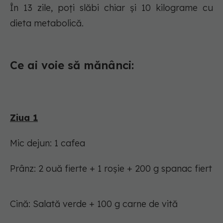
În 13 zile, poți slăbi chiar și 10 kilograme cu
dieta metabolică.
Ce ai voie să mănânci:
Ziua 1
Mic dejun: 1 cafea
Prânz: 2 ouă fierte + 1 roșie + 200 g spanac fiert
Cină: Salată verde + 100 g carne de vită