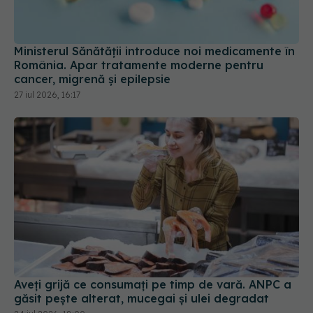
Ministerul Sănătății introduce noi medicamente în
România. Apar tratamente moderne pentru
cancer, migrenă și epilepsie
27 iul 2026, 16:17
Aveți grijă ce consumați pe timp de vară. ANPC a
găsit pește alterat, mucegai și ulei degradat