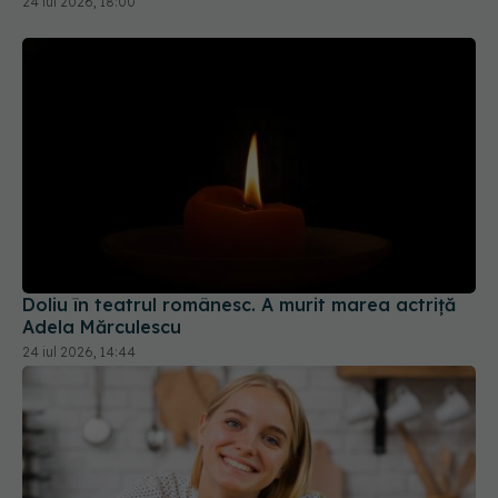
24 iul 2026, 18:00
Doliu în teatrul românesc. A murit marea actriță
Adela Mărculescu
24 iul 2026, 14:44