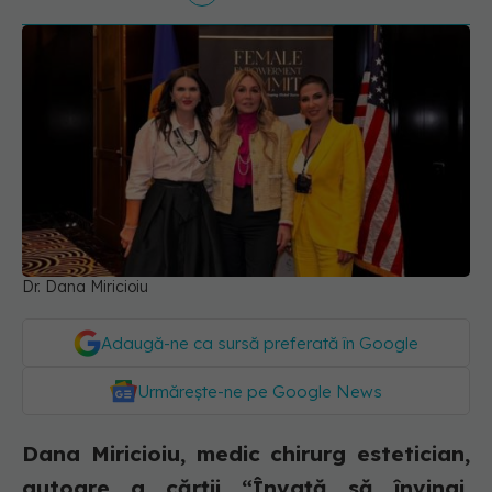
Dr. Dana Miricioiu
Adaugă-ne ca sursă preferată în Google
Urmărește-ne pe Google News
Dana Miricioiu, medic chirurg estetician,
autoare a cărții “Învață să învingi.