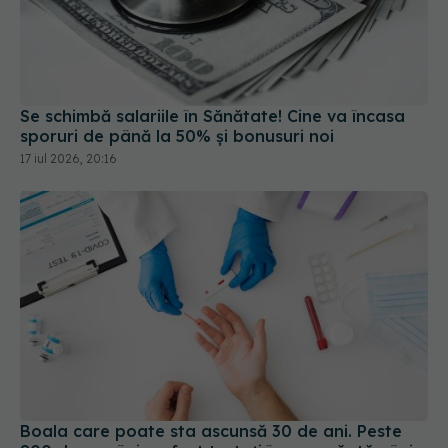
Se schimbă salariile în Sănătate! Cine va încasa
sporuri de până la 50% și bonusuri noi
17 iul 2026, 20:16
Boala care poate sta ascunsă 30 de ani. Peste
800 de români au fost testați în șase săptămâni
27 iul 2026, 15:00