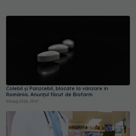
Colebil și Panzcebil, blocate la vânzare în
România. Anunțul făcut de Biofarm
04 aug 2026, 19:47