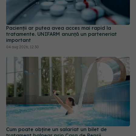
Pacienții ar putea avea acces mai rapid la
tratamente. UNIFARM anunță un parteneriat
important
04 aug 2026, 12:30
Cum poate obține un salariat un bilet de
tratament balnear prin Casa de Pensii
16 iul 2026, 19:09