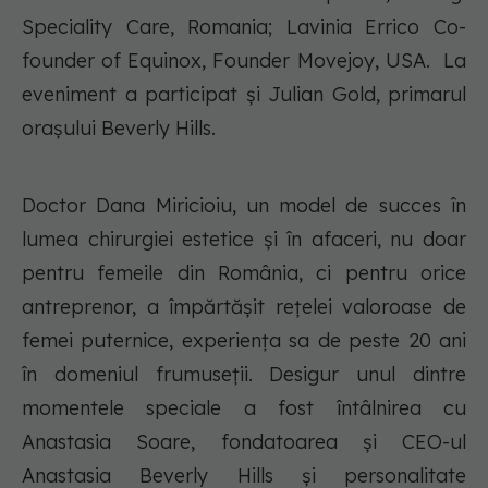
Speciality Care, Romania; Lavinia Errico Co-
founder of Equinox, Founder Movejoy, USA. La
eveniment a participat și Julian Gold, primarul
orașului Beverly Hills.
Doctor Dana Miricioiu, un model de succes în
lumea chirurgiei estetice și în afaceri, nu doar
pentru femeile din România, ci pentru orice
antreprenor, a împărtășit rețelei valoroase de
femei puternice, experiența sa de peste 20 ani
în domeniul frumuseții. Desigur unul dintre
momentele speciale a fost întâlnirea cu
Anastasia Soare, fondatoarea și CEO-ul
Anastasia Beverly Hills și personalitate