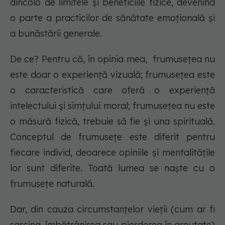
dincolo de limitele și beneficiile fizice, devenind
o parte a practicilor de sănătate emoțională și
a bunăstării generale.
De ce? Pentru că, în opinia mea, frumusețea nu
este doar o experiență vizuală; frumusețea este
o caracteristică care oferă o experiență
intelectului și simțului moral; frumusețea nu este
o măsură fizică, trebuie să fie și una spirituală.
Conceptul de frumusețe este diferit pentru
fiecare individ, deoarece opiniile și mentalitățile
lor sunt diferite. Toată lumea se naște cu o
frumusețe naturală.
Dar, din cauza circumstanțelor vieții (cum ar fi
sarcina, îmbătrânirea sau pierderea în greutate)