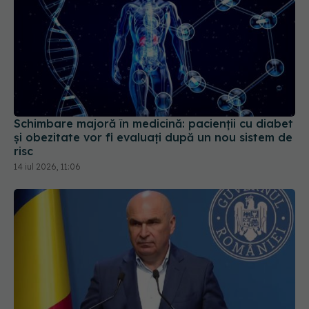
Schimbare majoră în medicină: pacienții cu diabet
și obezitate vor fi evaluați după un nou sistem de
risc
14 iul 2026, 11:06