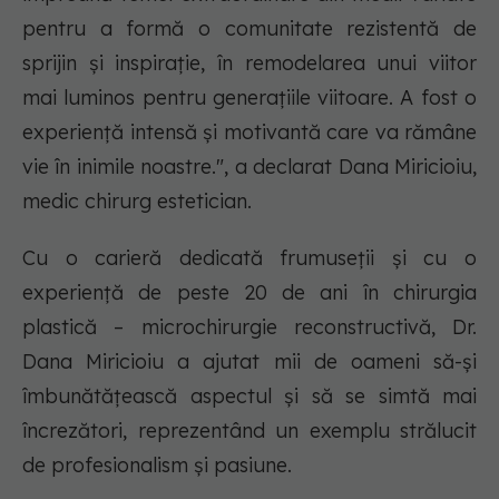
pentru a formă o comunitate rezistentă de
sprijin și inspirație, în remodelarea unui viitor
mai luminos pentru generațiile viitoare. A fost o
experiență intensă și motivantă care va rămâne
vie în inimile noastre.", a declarat Dana Miricioiu,
medic chirurg estetician.
Cu o carieră dedicată frumuseții și cu o
experiență de peste 20 de ani în chirurgia
plastică – microchirurgie reconstructivă, Dr.
Dana Miricioiu a ajutat mii de oameni să-și
îmbunătățească aspectul și să se simtă mai
încrezători, reprezentând un exemplu strălucit
de profesionalism și pasiune.