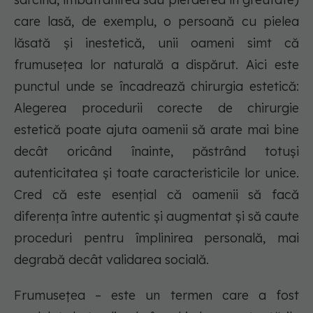
care lasă, de exemplu, o persoană cu pielea
lăsată și inestetică, unii oameni simt că
frumusețea lor naturală a dispărut. Aici este
punctul unde se încadrează chirurgia estetică:
Alegerea procedurii corecte de chirurgie
estetică poate ajuta oamenii să arate mai bine
decât oricând înainte, păstrând totuși
autenticitatea și toate caracteristicile lor unice.
Cred că este esențial că oamenii să facă
diferența între autentic și augmentat și să caute
proceduri pentru împlinirea personală, mai
degrabă decât validarea socială.
Frumusețea – este un termen care a fost