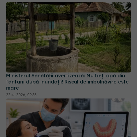
Ministerul Sănătății avertizează: Nu beți apă din
fântâni după inundații! Riscul de îmbolnăvire este
mare
22 iul 2026, 09:38