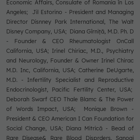
Economic Affairs, Consulate of Romania în Los
Angeles; Jil Estorino - President and Managing
Director Disnney Park International, The Walt
Disney Company, USA; Diana Gîrniță, M.D. Ph. D
- Founder & CEO Rheumatologist OnCall
California, USA; Irinel Chiriac, M.D., Psychiatry
and Neurology, Founder & Owner Irinel Chirac
M.D. Inc, California, USA; Catherine DeUgarte,
M.D. - Infertility Specialist and Reproductive
Endocrinologist, Pacific Fertility Center, USA;
Deborah Swarf CEO Thale Blamc & The Power
of Words Impact, USA; Monique Brown -
President & CEO American I Can Foundation for
Social Change, USA; Diana Mitrică - Bead of
Rare Disease& Rare Blood Disprders, Sanogi