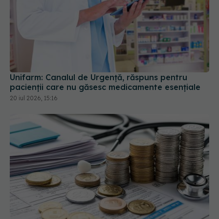
Unifarm: Canalul de Urgență, răspuns pentru
pacienții care nu găsesc medicamente esențiale
20 iul 2026, 15:16
Câți bani mai sunt pentru analize gratuite. SCJU
Brașov afișează în timp real fondurile decontate