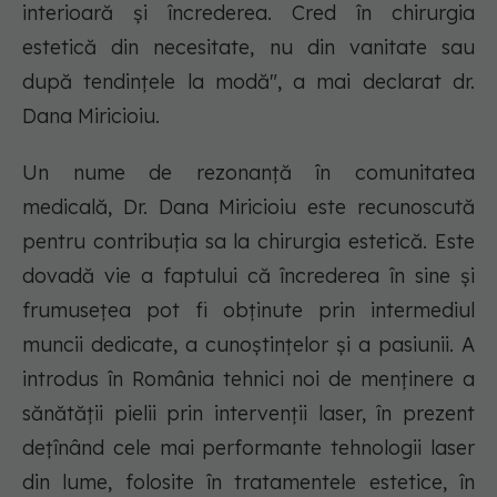
interioară și încrederea. Cred în chirurgia
estetică din necesitate, nu din vanitate sau
după tendințele la modă", a mai declarat dr.
Dana Miricioiu.
Un nume de rezonanță în comunitatea
medicală, Dr. Dana Miricioiu este recunoscută
pentru contribuția sa la chirurgia estetică. Este
dovadă vie a faptului că încrederea în sine și
frumusețea pot fi obținute prin intermediul
muncii dedicate, a cunoștințelor și a pasiunii. A
introdus în România tehnici noi de menținere a
sănătății pielii prin intervenții laser, în prezent
dețînând cele mai performante tehnologii laser
din lume, folosite în tratamentele estetice, în