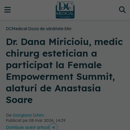
DCMedical
›
Doza de sănătate
›
Stiri
Dr. Dana Miricioiu, medic
chirurg estetician a
participat la Female
Empowerment Summit,
alaturi de Anastasia
Soare
De
Giorgiana Ichim
Publicat pe 08 mar 2024, 14:39
Distribuie acest articol