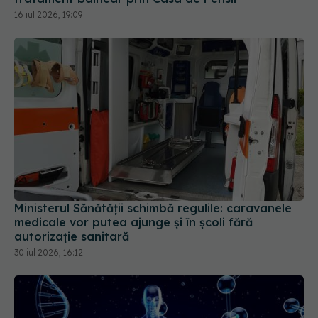
Ministerul Sănătății schimbă regulile: caravanele
medicale vor putea ajunge și în școli fără
autorizație sanitară
30 iul 2026, 16:12