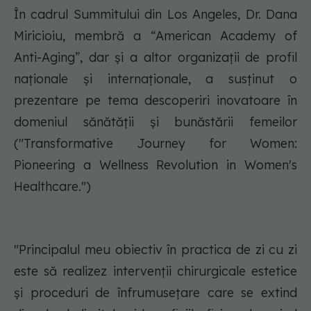
În cadrul Summitului din Los Angeles, Dr. Dana
Miricioiu, membră a “American Academy of
Anti-Aging”, dar și a altor organizații de profil
naționale și internaționale, a susținut o
prezentare pe tema descoperiri inovatoare în
domeniul sănătăţii şi bunăstării femeilor
("Transformative Journey for Women:
Pioneering a Wellness Revolution in Women's
Healthcare.")
"Principalul meu obiectiv în practica de zi cu zi
este să realizez intervenții chirurgicale estetice
și proceduri de înfrumusețare care se extind