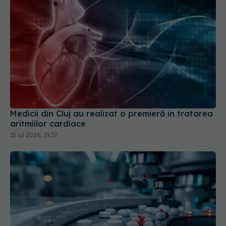
Medicii din Cluj au realizat o premieră în tratarea
aritmiilor cardiace
15 iul 2026, 19:37