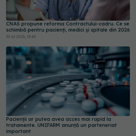
CNAS propune reforma Contractului-cadru. Ce se
schimbă pentru pacienți, medici și spitale din 2026
30 iul 2026, 19:45
Pacienții ar putea avea acces mai rapid la
tratamente. UNIFARM anunță un parteneriat
important
04 aug 2026, 12:30