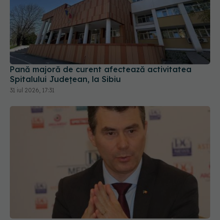
Pană majoră de curent afectează activitatea
Spitalului Județean, la Sibiu
31 iul 2026, 17:31
Din 1 septembrie, românii vor avea portofel
digital de sănătate. Ce este "E-Sănătatea Mea" și
ce beneficii aduce pacienților