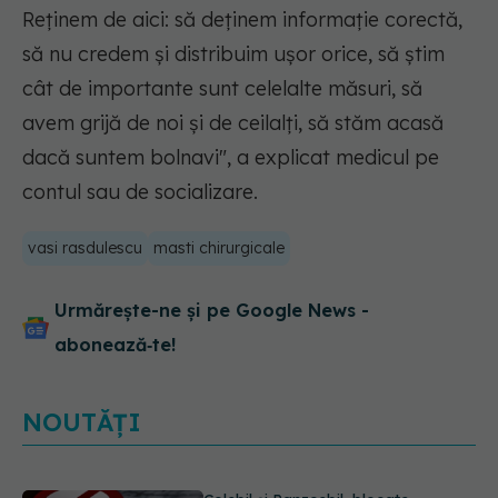
Reținem de aici: să deținem informație corectă,
să nu credem și distribuim ușor orice, să știm
cât de importante sunt celelalte măsuri, să
avem grijă de noi și de ceilalți, să stăm acasă
dacă suntem bolnavi", a explicat medicul pe
contul sau de socializare.
vasi rasdulescu
masti chirurgicale
Urmărește-ne și pe Google News -
abonează‑te!
NOUTĂȚI