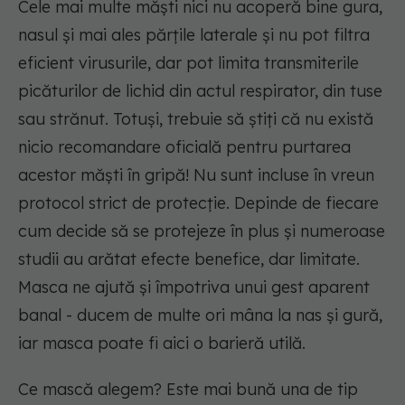
Cele mai multe măști nici nu acoperă bine gura,
nasul și mai ales părțile laterale și nu pot filtra
eficient virusurile, dar pot limita transmiterile
picăturilor de lichid din actul respirator, din tuse
sau strănut. Totuși, trebuie să știți că nu există
nicio recomandare oficială pentru purtarea
acestor măști în gripă! Nu sunt incluse în vreun
protocol strict de protecție. Depinde de fiecare
cum decide să se protejeze în plus și numeroase
studii au arătat efecte benefice, dar limitate.
Masca ne ajută și împotriva unui gest aparent
banal - ducem de multe ori mâna la nas și gură,
iar masca poate fi aici o barieră utilă.
Ce mască alegem? Este mai bună una de tip