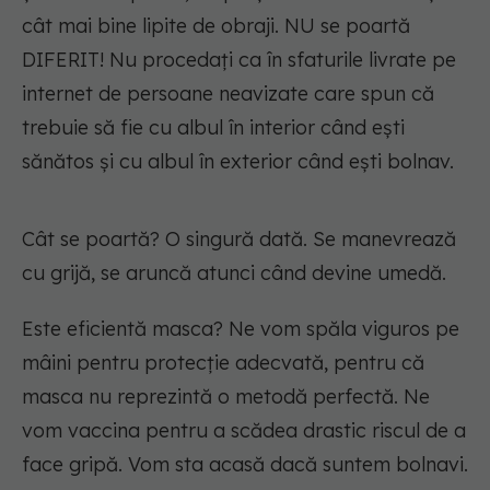
cât mai bine lipite de obraji. NU se poartă
DIFERIT! Nu procedați ca în sfaturile livrate pe
internet de persoane neavizate care spun că
trebuie să fie cu albul în interior când ești
sănătos și cu albul în exterior când ești bolnav.
Cât se poartă? O singură dată. Se manevrează
cu grijă, se aruncă atunci când devine umedă.
Este eficientă masca? Ne vom spăla viguros pe
mâini pentru protecție adecvată, pentru că
masca nu reprezintă o metodă perfectă. Ne
vom vaccina pentru a scădea drastic riscul de a
face gripă. Vom sta acasă dacă suntem bolnavi.