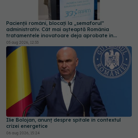
Pacienții români, blocați la „semaforul”
administrativ. Cât mai așteaptă România
tratamentele inovatoare deja aprobate în
Europa
05 aug 2026, 12:33
Ilie Bolojan, anunț despre spitale în contextul
crizei energetice
06 aug 2026, 15:24