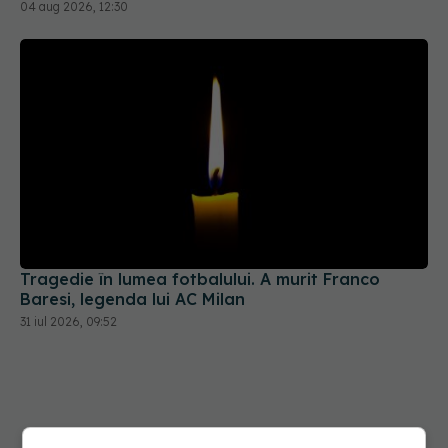
Tragedie în lumea fotbalului. A murit Franco
Baresi, legenda lui AC Milan
31 iul 2026, 09:52