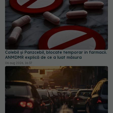
Colebil și Panzcebil, blocate temporar în farmacii.
ANMDMR explică de ce a luat măsura
06 aug 2026, 16:37