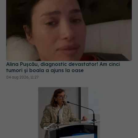
Alina Pușcău, diagnostic devastator! Am cinci
tumori și boala a ajuns la oase
04 aug 2026, 11:27