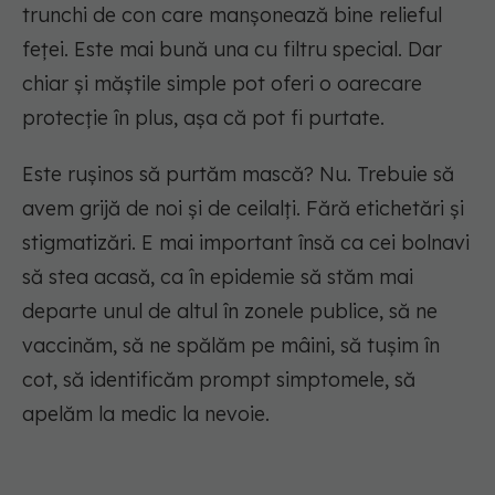
trunchi de con care manșonează bine relieful
feței. Este mai bună una cu filtru special. Dar
chiar și măștile simple pot oferi o oarecare
protecție în plus, așa că pot fi purtate.
Este rușinos să purtăm mască? Nu. Trebuie să
avem grijă de noi și de ceilalți. Fără etichetări și
stigmatizări. E mai important însă ca cei bolnavi
să stea acasă, ca în epidemie să stăm mai
departe unul de altul în zonele publice, să ne
vaccinăm, să ne spălăm pe mâini, să tușim în
cot, să identificăm prompt simptomele, să
apelăm la medic la nevoie.