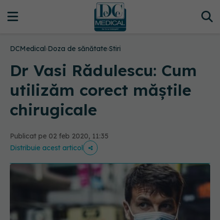
DCMedical
›
Doza de sănătate
›
Stiri
Dr Vasi Rădulescu: Cum
utilizăm corect măștile
chirugicale
Publicat pe 02 feb 2020, 11:35
Distribuie acest articol