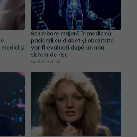
Schimbare majoră în medicină:
se
pacienții cu diabet și obezitate
 medici și
vor fi evaluați după un nou
sistem de risc
14 iul 2026, 11:06