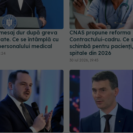
 mesaj dur după greva
CNAS propune reforma
ate. Ce se întâmplă cu
Contractului-cadru. Ce 
 personalului medical
schimbă pentru pacienți,
spitale din 2026
1:24
30 iul 2026, 19:45