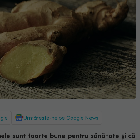
ogle
Urmărește-ne pe Google News
umele sunt foarte bune pentru sănătate și că