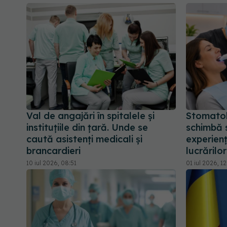
Val de angajări în spitalele și
Stomatol
instituțiile din țară. Unde se
schimbă 
caută asistenți medicali și
experienț
brancardieri
lucrărilo
10 iul 2026, 08:51
01 iul 2026, 12