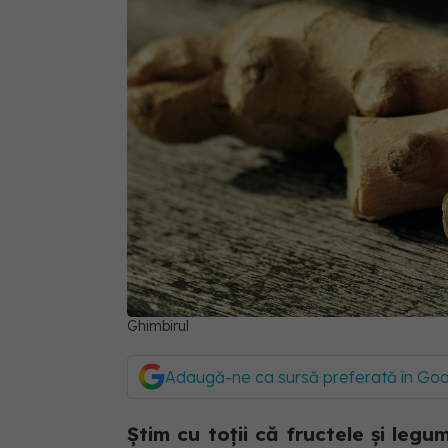
Ghimbirul
Adaugă-ne ca sursă preferată în Go
Știm cu toții că fructele și leg