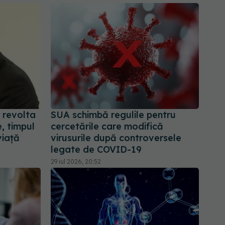
 revolta
SUA schimbă regulile pentru
e, timpul
cercetările care modifică
viață
virusurile după controversele
legate de COVID-19
29 iul 2026, 20:52