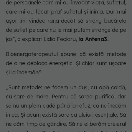
de persoanele care mi-au invadat viața, sufletul,
care mi-au făcut praf sufletul și inima. Dar mai
ușor îmi vindec rana decât să strâng bucățele
de suflet pe care nu le mai putem strânge de pe
jos”, a explicat Lidia Fecioru,
la Antena3.
Bioenergoterapeutul spune că există metode
de a ne debloca energetic. Și chiar sunt ușoare
și la îndemână.
„Sunt metode: ne facem un duș, cu apă caldă,
cu sare de mare. Pentru că sarea purifică, dar
să nu umplem cadă până la refuz, că ne înecăm
în ea. Și acum există sare cu uleiuri esențiale. Să
ne dăm timp de gândire. Să ne eliberăm creierul