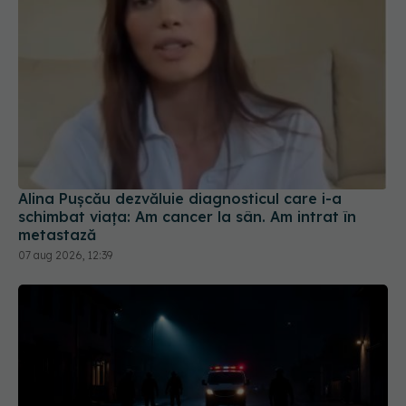
Alina Pușcău dezvăluie diagnosticul care i-a
schimbat viața: Am cancer la sân. Am intrat în
metastază
07 aug 2026, 12:39