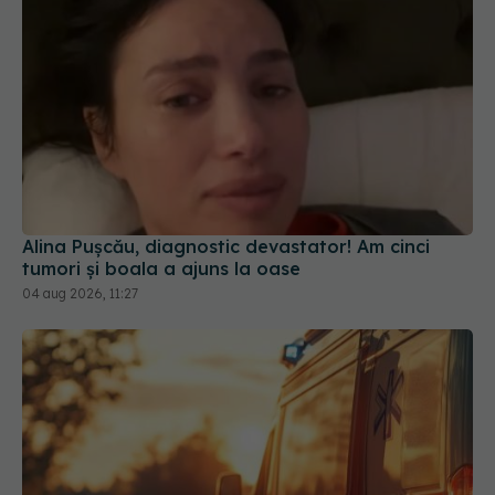
Alina Pușcău, diagnostic devastator! Am cinci
tumori și boala a ajuns la oase
04 aug 2026, 11:27