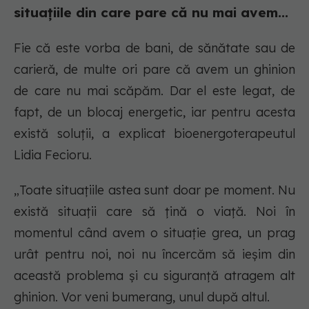
situațiile din care pare că nu mai avem...
Fie că este vorba de bani, de sănătate sau de
carieră, de multe ori pare că avem un ghinion
de care nu mai scăpăm. Dar el este legat, de
fapt, de un blocaj energetic, iar pentru acesta
există soluții, a explicat bioenergoterapeutul
Lidia Fecioru.
„Toate situațiile astea sunt doar pe moment. Nu
există situații care să țină o viață. Noi în
momentul când avem o situație grea, un prag
urât pentru noi, noi nu încercăm să ieșim din
această problema și cu siguranță atragem alt
ghinion. Vor veni bumerang, unul după altul.