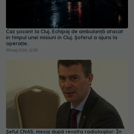
Caz șocant la Cluj. Echipaj de ambulanță atacat
în timpul unei misiuni în Cluj. Șoferul a ajuns la
operație.
09 aug 2026, 12:55
Șeful CNAS, mesaj după revolta radiologilor: În