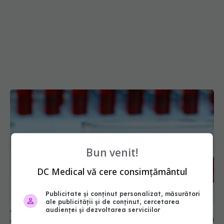
Bun venit!
DC Medical vă cere consimțământul
Publicitate și conținut personalizat, măsurători
ale publicității și de conținut, cercetarea
Alertă în Europa după un nou caz de hantavirus
audienței și dezvoltarea serviciilor
Anzi, singura tulpină care se transmite de la om la