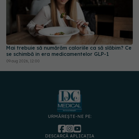
Mai trebuie să numărăm caloriile ca să slăbim? Ce
se schimbă în era medicamentelor GLP-1
09 aug 2026, 12:00
URMĂREȘTE-NE PE:
DESCARCĂ APLICAȚIA