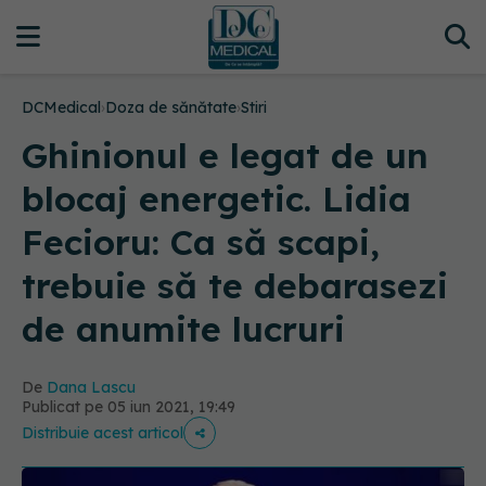
DCMedical
›
Doza de sănătate
›
Stiri
Ghinionul e legat de un
blocaj energetic. Lidia
Fecioru: Ca să scapi,
trebuie să te debarasezi
de anumite lucruri
De
Dana Lascu
Publicat pe 05 iun 2021, 19:49
Distribuie acest articol