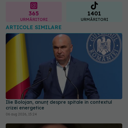
365
1401
URMĂRITORI
URMĂRITORI
ARTICOLE SIMILARE
Ilie Bolojan, anunț despre spitale în contextul
crizei energetice
06 aug 2026, 15:24