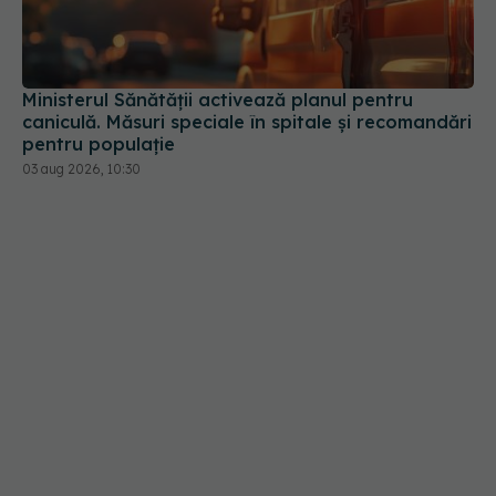
Ministerul Sănătății activează planul pentru
caniculă. Măsuri speciale în spitale și recomandări
pentru populație
03 aug 2026, 10:30