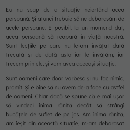
Eu nu scap de o situație neiertând acea
persoană. Și atunci trebuie să ne debarasăm de
acele persoane. E posibil, la un momend dat,
acea persoană să reapară în viață noastră.
Sunt lecțiile pe care nu le-am învățat dată
trecută și de dată asta iar le învățăm, iar
trecem prin ele, și vom avea aceeași situație.
Sunt oameni care doar vorbesc și nu fac nimic,
promit. Și e bine să nu avem de-a face cu astfel
de oameni. Chiar dacă se spune că e mai ușor
să vindeci inima rănită decât să strângi
bucățele de suflet de pe jos. Am inima rănită,
am ieșit din această situație, m-am debarasat