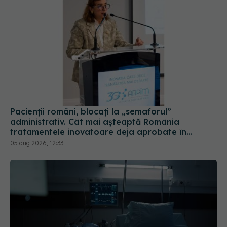
Pacienții români, blocați la „semaforul”
administrativ. Cât mai așteaptă România
tratamentele inovatoare deja aprobate în
Europa
05 aug 2026, 12:33