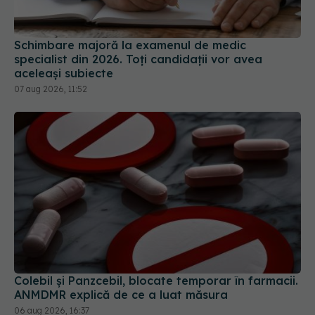
Schimbare majoră la examenul de medic
specialist din 2026. Toți candidații vor avea
aceleași subiecte
07 aug 2026, 11:52
Colebil și Panzcebil, blocate temporar în farmacii.
ANMDMR explică de ce a luat măsura
06 aug 2026, 16:37