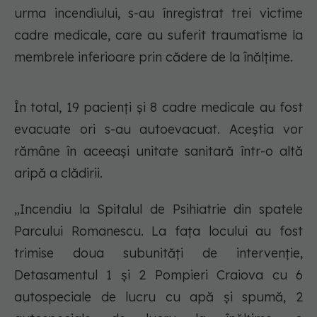
urma incendiului, s-au înregistrat trei victime
cadre medicale, care au suferit traumatisme la
membrele inferioare prin cădere de la înălțime.
În total, 19 pacienți și 8 cadre medicale au fost
evacuate ori s-au autoevacuat. Aceștia vor
rămâne în aceeași unitate sanitară într-o altă
aripă a clădirii.
„Incendiu la Spitalul de Psihiatrie din spatele
Parcului Romanescu. La fața locului au fost
trimise doua subunități de intervenție,
Detasamentul 1 și 2 Pompieri Craiova cu 6
autospeciale de lucru cu apă și spumă, 2