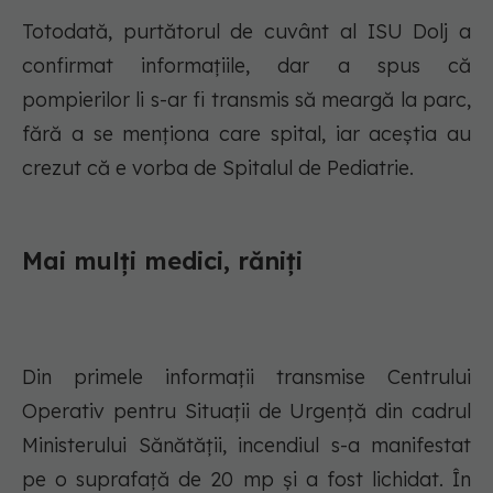
Totodată, purtătorul de cuvânt al ISU Dolj a
confirmat informațiile, dar a spus că
pompierilor li s-ar fi transmis să meargă la parc,
fără a se menționa care spital, iar aceștia au
crezut că e vorba de Spitalul de Pediatrie.
Mai mulți medici, răniți
Din primele informații transmise Centrului
Operativ pentru Situații de Urgență din cadrul
Ministerului Sănătății, incendiul s-a manifestat
pe o suprafață de 20 mp și a fost lichidat. În