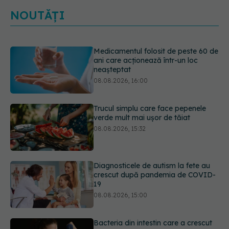
NOUTĂȚI
Trucul simplu care face pepenele
verde mult mai ușor de tăiat
08.08.2026, 15:32
Diagnosticele de autism la fete au
crescut după pandemia de COVID-
19
08.08.2026, 15:00
Bacteria din intestin care a crescut
forța musculară cu 30%
08.08.2026, 14:00
5 mituri despre menstruație pe care