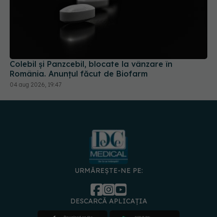
Colebil și Panzcebil, blocate la vânzare în
România. Anunțul făcut de Biofarm
04 aug 2026, 19:47
URMĂREȘTE-NE PE:
DESCARCĂ APLICAȚIA