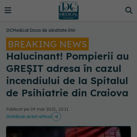
DCMedical
›
Doza de sănătate
›
Stiri
BREAKING NEWS
Halucinant! Pompierii au
GREȘIT adresa în cazul
incendiului de la Spitalul
de Psihiatrie din Craiova
Publicat pe 09 mar 2021, 10:11
Distribuie acest articol