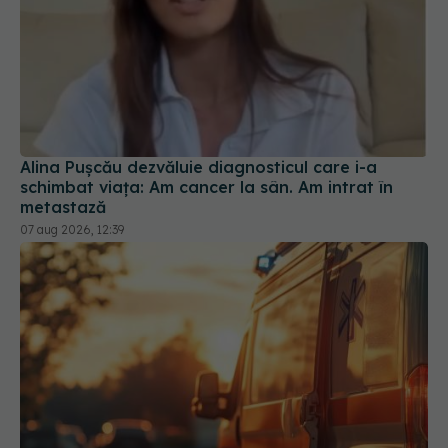
Alina Pușcău dezvăluie diagnosticul care i-a
schimbat viața: Am cancer la sân. Am intrat în
metastază
07 aug 2026, 12:39