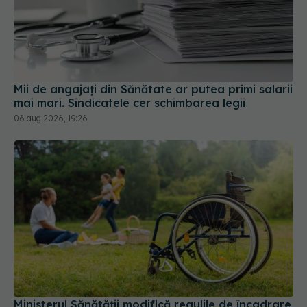
Mii de angajați din Sănătate ar putea primi salarii
mai mari. Sindicatele cer schimbarea legii
06 aug 2026, 19:26
Ministerul Sănătății modifică regulile de încadrare