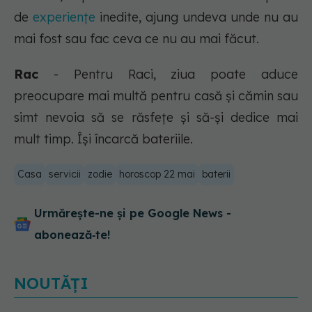
de
experiențe
inedite, ajung undeva unde nu au
mai fost sau fac ceva ce nu au mai făcut.
Rac
- Pentru Raci, ziua poate aduce
preocupare mai multă pentru casă și cămin sau
simt nevoia să se răsfețe și să-și dedice mai
mult timp. Își încarcă bateriile.
Casa
servicii
zodie
horoscop 22 mai
baterii
Urmărește-ne și pe Google News -
abonează‑te!
NOUTĂȚI