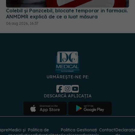
Colebil și Panzcebil, blocate temporar în farmacii.
ANMDMR explică de ce a luat măsura
06 aug 2026, 16:37
URMĂREȘTE-NE PE:
DESCARCĂ APLICAȚIA
spre
Medici și
Politica de
Politica
Gestionați
Contact
Declarați