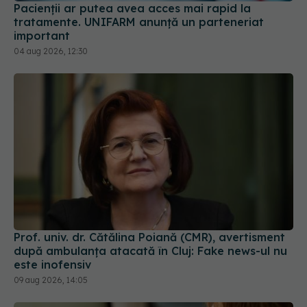
Pacienții ar putea avea acces mai rapid la
tratamente. UNIFARM anunță un parteneriat
important
04 aug 2026, 12:30
Prof. univ. dr. Cătălina Poiană (CMR), avertisment
după ambulanța atacată în Cluj: Fake news-ul nu
este inofensiv
09 aug 2026, 14:05