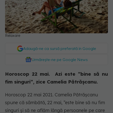
Relaxare
Adaugă-ne ca sursă preferată în Google
Urmărește-ne pe Google News
Horoscop 22 mai. Azi este ”bine să nu
fim singuri”, zice Camelia Pătrășcanu.
Horoscop 22 mai 2021. Camelia Pătrăşcanu
spune că sâmbătă, 22 mai, ”este bine să nu fim
singuri și să ne aflăm lângă persoanele pe care