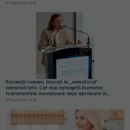
07 aug 2026, 16:41
Pacienții români, blocați la „semaforul”
administrativ. Cât mai așteaptă România
tratamentele inovatoare deja aprobate în
Europa
05 aug 2026, 12:33