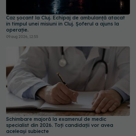
Caz șocant la Cluj. Echipaj de ambulanță atacat
în timpul unei misiuni în Cluj. Șoferul a ajuns la
operație.
09 aug 2026, 12:55
Schimbare majoră la examenul de medic
specialist din 2026. Toți candidații vor avea
aceleași subiecte