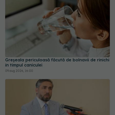
Greșeala periculoasă făcută de bolnavii de rinichi
în timpul caniculei
09 aug 2026, 16:00