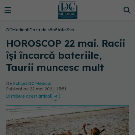
DCMedical
›
Doza de sănătate
›
Stiri
HOROSCOP 22 mai. Racii
își încarcă bateriile,
Taurii muncesc mult
De
Echipa DC Medical
Publicat pe 22 mai 2021, 13:51
Distribuie acest articol