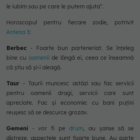
le iubim sau pe care le putem ajuta”.
Horoscopul pentru fiecare zodie, potrivit
Antena 3
:
Berbec
- Foarte bun parteneriat. Se înțeleg
bine cu
oamenii
de lângă ei, ceea ce înseamnă
că știu să și-i aleagă.
Taur
- Taurii muncesc astăzi sau fac servicii
pentru oamenii dragi, servicii care sunt
apreciate. Fac și economie: cu bani puțini
reușesc să se descurce grozav.
Gemeni
- vor fi pe
drum
, au șanse să se
distreze, aspectele sunt foarte bune. Au parte