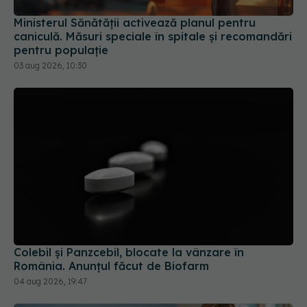
Ministerul Sănătății activează planul pentru
caniculă. Măsuri speciale în spitale și recomandări
pentru populație
03 aug 2026, 10:30
Colebil și Panzcebil, blocate la vânzare în
România. Anunțul făcut de Biofarm
04 aug 2026, 19:47