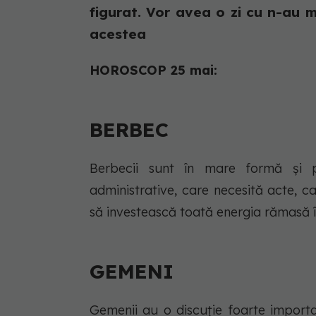
figurat. Vor avea o zi cu n-au 
acestea
HOROSCOP 25 mai:
BERBEC
Berbecii sunt în mare formă și 
administrative, care necesită acte, 
să investească toată energia rămasă î
GEMENI
Gemenii au o discuție foarte import