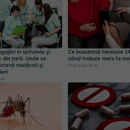
gajări în spitalele și
Ce înseamnă tensiune 14
le din țară. Unde se
când trebuie mers la me
stenți medicali și
27 iun 2026, 18:00
eri
8:51