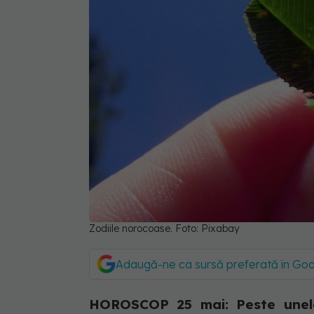
Zodiile norocoase. Foto: Pixabay
Adaugă-ne ca sursă preferată în Go
HOROSCOP 25 mai: Peste unele 