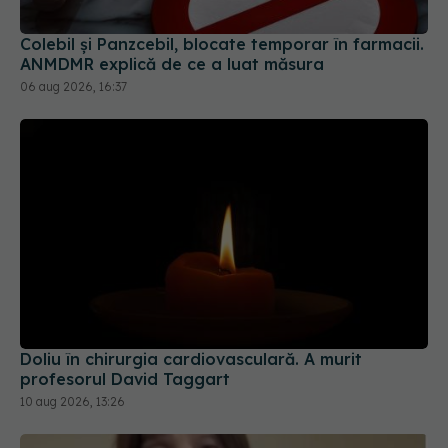
Colebil și Panzcebil, blocate temporar în farmacii.
ANMDMR explică de ce a luat măsura
06 aug 2026, 16:37
Doliu în chirurgia cardiovasculară. A murit
profesorul David Taggart
10 aug 2026, 13:26