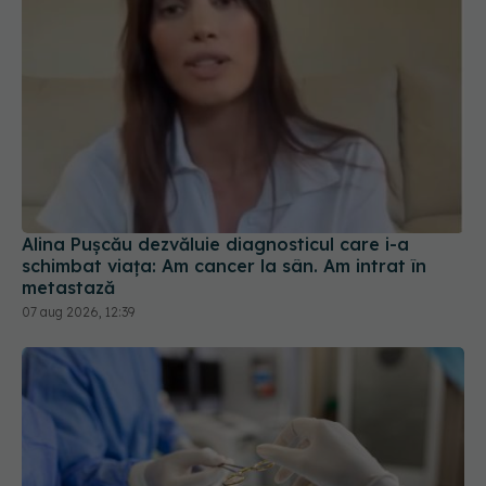
Alina Pușcău dezvăluie diagnosticul care i-a
schimbat viața: Am cancer la sân. Am intrat în
metastază
07 aug 2026, 12:39