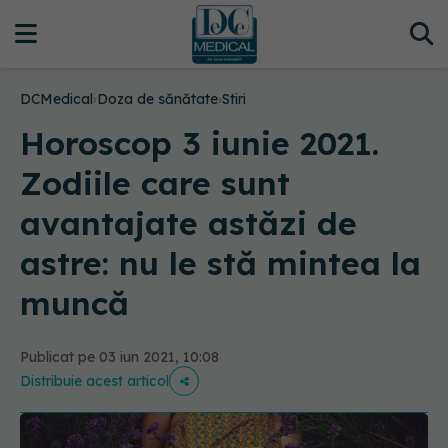
DCMedical
›
Doza de sănătate
›
Stiri
Horoscop 3 iunie 2021.
Zodiile care sunt
avantajate astăzi de
astre: nu le stă mintea la
muncă
Publicat pe 03 iun 2021, 10:08
Distribuie acest articol