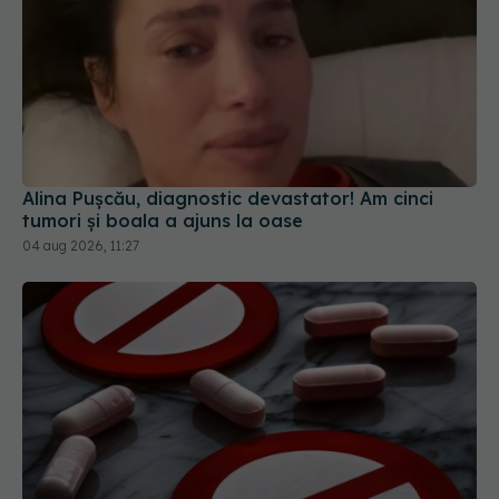
Alina Pușcău, diagnostic devastator! Am cinci
tumori și boala a ajuns la oase
04 aug 2026, 11:27