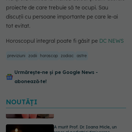
proiecte de care trebuie să te ocupi. Sau
discuții cu persoane importante pe care le-ai
tot evitat.
Horoscopul integral poate fi găsit pe
DC NEWS
previziuni
zodii
horoscop
zodiac
astre
Urmărește-ne și pe Google News -
abonează‑te!
NOUTĂȚI
A murit Prof. Dr. Ioana Micle, un
reper al pediatriei timișorene