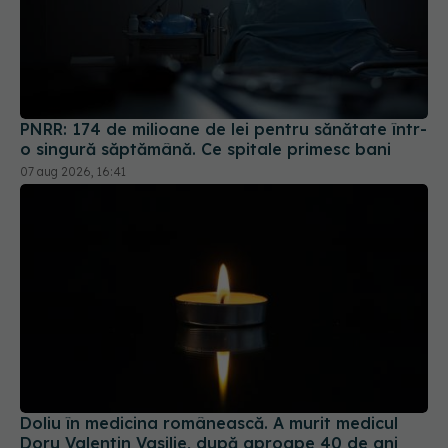
PNRR: 174 de milioane de lei pentru sănătate într-
o singură săptămână. Ce spitale primesc bani
07 aug 2026, 16:41
Doliu în medicina românească. A murit medicul
Doru Valentin Vasilie, după aproape 40 de ani