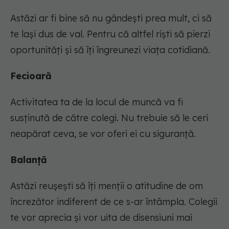
Astăzi ar fi bine să nu gândești prea mult, ci să
te lași dus de val. Pentru că altfel riști să pierzi
oportunități și să îți îngreunezi viața cotidiană.
Fecioară
Activitatea ta de la locul de muncă va fi
susținută de către colegi. Nu trebuie să le ceri
neapărat ceva, se vor oferi ei cu siguranță.
Balanță
Astăzi reușești să îți menții o atitudine de om
încrezător indiferent de ce s-ar întâmpla. Colegii
te vor aprecia și vor uita de disensiuni mai