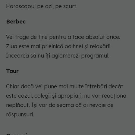
Horoscopul pe azi, pe scurt
Berbec
Vei trage de tine pentru a face absolut orice.
Ziua este mai prielnică odihnei și relaxării.
Încearcă să nu îți aglomerezi programul.
Taur
Chiar dacă vei pune mai multe întrebări decât
este cazul, colegii și apropiații nu vor reacționa
neplăcut. Își vor da seama că ai nevoie de
răspunsuri.