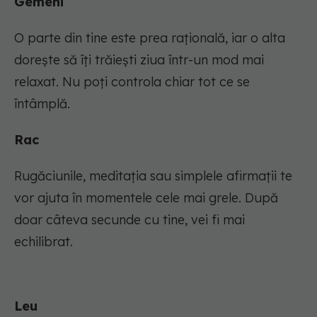
Gemeni
O parte din tine este prea rațională, iar o alta
dorește să îți trăiești ziua într-un mod mai
relaxat. Nu poți controla chiar tot ce se
întâmplă.
Rac
Rugăciunile, meditația sau simplele afirmații te
vor ajuta în momentele cele mai grele. După
doar câteva secunde cu tine, vei fi mai
echilibrat.
Leu