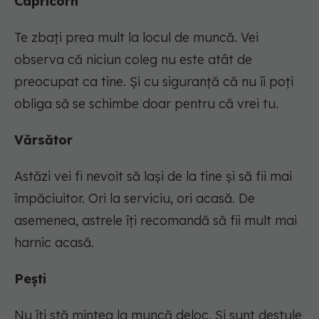
Capricorn
Te zbați prea mult la locul de muncă. Vei
observa că niciun coleg nu este atât de
preocupat ca tine. Și cu siguranță că nu îi poți
obliga să se schimbe doar pentru că vrei tu.
Vărsător
Astăzi vei fi nevoit să lași de la tine și să fii mai
împăciuitor. Ori la serviciu, ori acasă. De
asemenea, astrele îți recomandă să fii mult mai
harnic acasă.
Pești
Nu îți stă mintea la muncă deloc. Și sunt destule