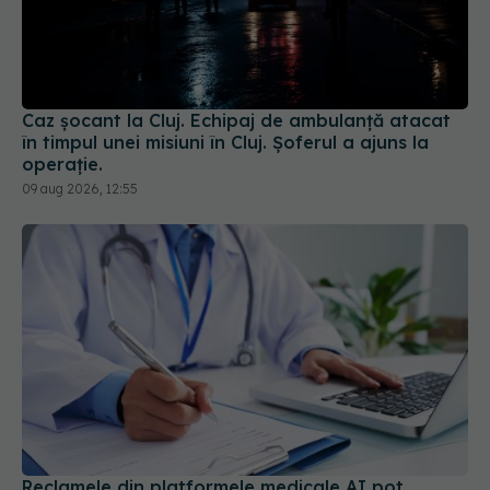
Caz șocant la Cluj. Echipaj de ambulanță atacat
în timpul unei misiuni în Cluj. Șoferul a ajuns la
operație.
09 aug 2026, 12:55
Reclamele din platformele medicale AI pot