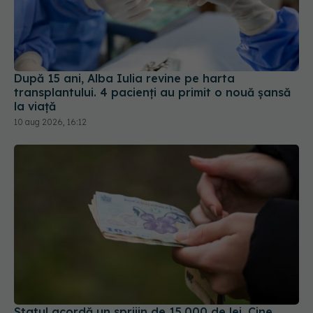
După 15 ani, Alba Iulia revine pe harta
transplantului. 4 pacienți au primit o nouă șansă
la viață
10 aug 2026, 16:12
Statul acordă un sprijin de 15.000 de lei. Cine