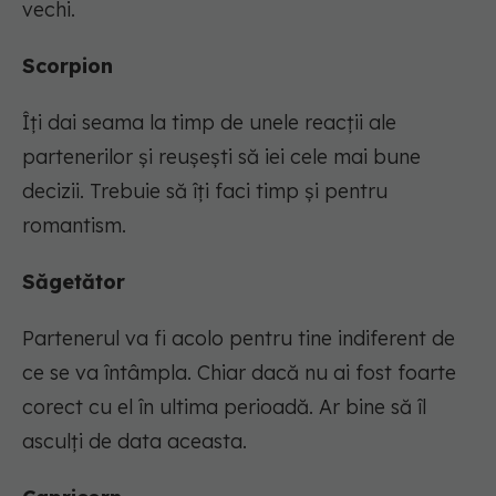
vechi.
Scorpion
Îți dai seama la timp de unele reacții ale
partenerilor și reușești să iei cele mai bune
decizii. Trebuie să îți faci timp și pentru
romantism.
Săgetător
Partenerul va fi acolo pentru tine indiferent de
ce se va întâmpla. Chiar dacă nu ai fost foarte
corect cu el în ultima perioadă. Ar bine să îl
asculți de data aceasta.