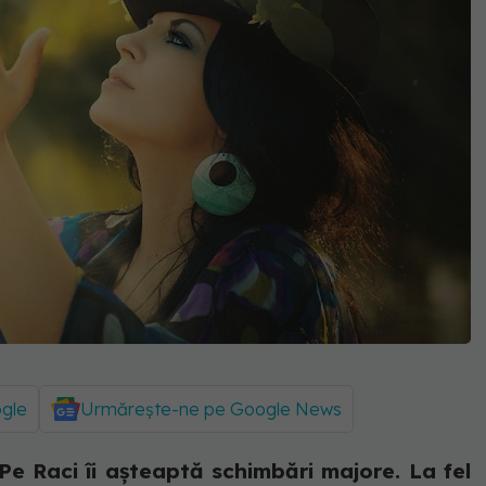
ogle
Urmărește-ne pe Google News
Pe Raci îi așteaptă schimbări majore. La fel