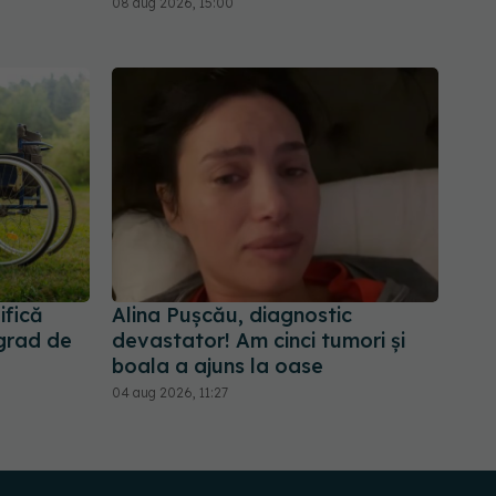
08 aug 2026, 15:00
ifică
Alina Pușcău, diagnostic
 grad de
devastator! Am cinci tumori și
boala a ajuns la oase
04 aug 2026, 11:27