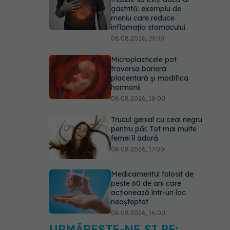
gastrită: exemplu de
meniu care reduce
inflamația stomacului
08.08.2026, 19:00
Microplasticele pot
traversa bariera
placentară și modifica
hormonii
08.08.2026, 18:00
Trucul genial cu ceai negru
pentru păr. Tot mai multe
femei îl adoră
08.08.2026, 17:00
Medicamentul folosit de
peste 60 de ani care
acționează într-un loc
neașteptat
08.08.2026, 16:00
URMĂREȘTE-NE ȘI PE: