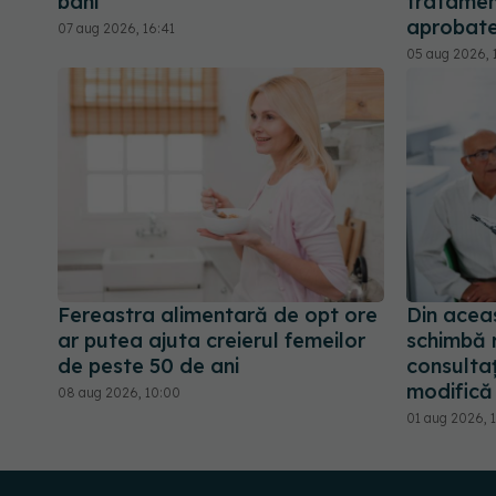
bani
tratamen
aprobate
07 aug 2026, 16:41
05 aug 2026, 
Fereastra alimentară de opt ore
Din acea
ar putea ajuta creierul femeilor
schimbă r
de peste 50 de ani
consultaț
modifică 
08 aug 2026, 10:00
01 aug 2026, 1