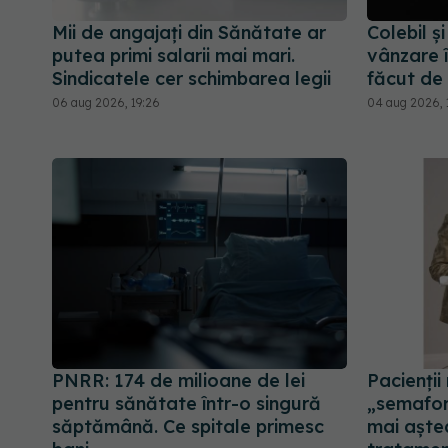
Mii de angajați din Sănătate ar
Colebil ș
putea primi salarii mai mari.
vânzare 
Sindicatele cer schimbarea legii
făcut de
06 aug 2026, 19:26
04 aug 2026, 
PNRR: 174 de milioane de lei
Pacienții
pentru sănătate într-o singură
„semaforu
săptămână. Ce spitale primesc
mai așt