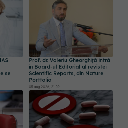
NAS
Prof. dr. Valeriu Gheorghiță intră
în Board-ul Editorial al revistei
Ce se
Scientific Reports, din Nature
i
Portfolio
05 aug 2026, 21:09