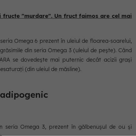
și fructe "murdare". Un fruct faimos are cel mai
 seria Omega 6 prezent în uleiul de floarea-soarelui,
 grăsimile din seria Omega 3 (uleiul de pește). Când
 ARA se dovedește mai puternic decât acizii grași
esaturați (din uleiul de măsline).
-adipogenic
n seria Omega 3, prezent în gălbenușul de ou și