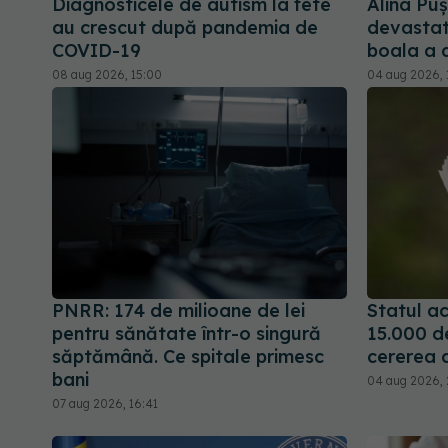
Diagnosticele de autism la fete
Alina Pu
au crescut după pandemia de
devastato
COVID-19
boala a 
08 aug 2026, 15:00
04 aug 2026, 
PNRR: 174 de milioane de lei
Statul ac
pentru sănătate într-o singură
15.000 d
săptămână. Ce spitale primesc
cererea 
bani
04 aug 2026, 
07 aug 2026, 16:41