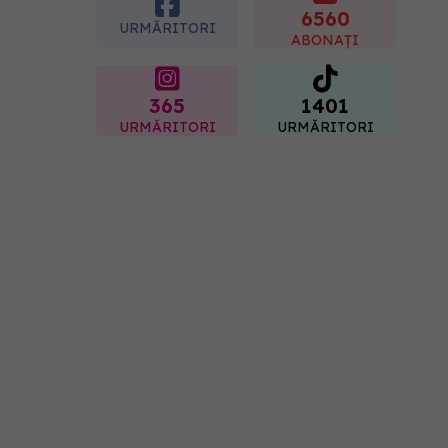
neașteptat
6560
URMĂRITORI
08.08.2026, 16:00
ABONAȚI
365
1401
URMĂRITORI
URMĂRITORI