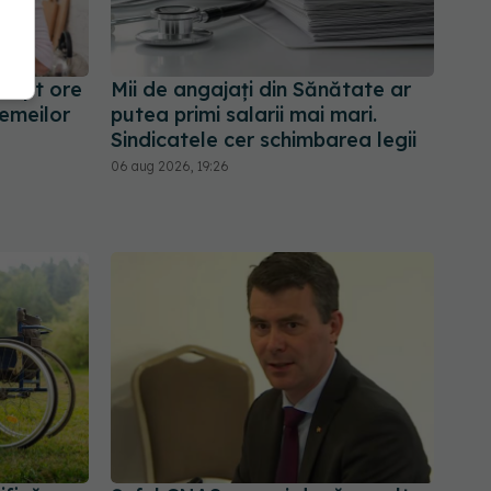
e opt ore
Mii de angajați din Sănătate ar
femeilor
putea primi salarii mai mari.
Sindicatele cer schimbarea legii
06 aug 2026, 19:26