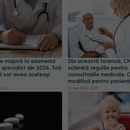
e majoră la examenul
Din această toamnă, C
specialist din 2026. Toți
schimbă regulile pentru
i vor avea aceleași
consultațiile medicale. 
modifică pentru pacienț
1:52
01 aug 2026, 15:19