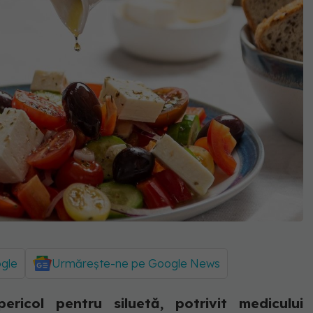
ogle
Urmărește-ne pe Google News
ricol pentru siluetă, potrivit medicului