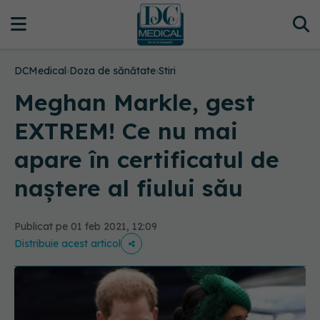
DCMedical
›
Doza de sănătate
›
Stiri
Meghan Markle, gest
EXTREM! Ce nu mai
apare în certificatul de
naștere al fiului său
Publicat pe 01 feb 2021, 12:09
Distribuie acest articol