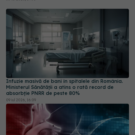
Infuzie masivă de bani în spitalele din România.
Ministerul Sănătății a atins o rată record de
absorbție PNRR de peste 80%
09 iul 2026, 16:09