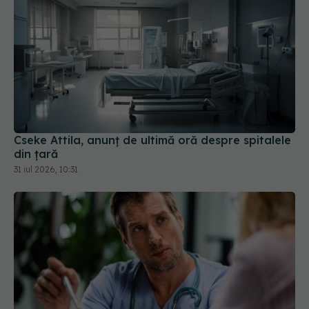
Cseke Attila, anunț de ultimă oră despre spitalele
din țară
31 iul 2026, 10:31