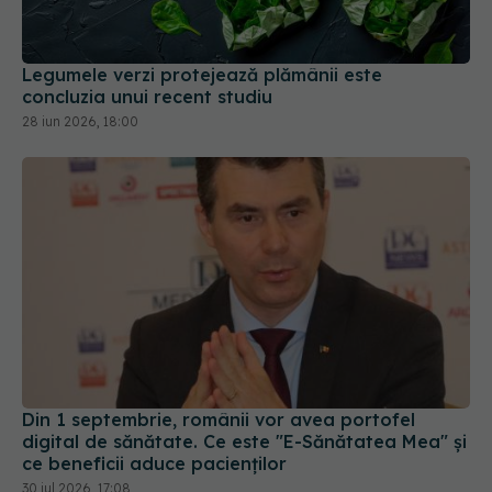
Legumele verzi protejează plămânii este
concluzia unui recent studiu
28 iun 2026, 18:00
Din 1 septembrie, românii vor avea portofel
digital de sănătate. Ce este "E-Sănătatea Mea" și
ce beneficii aduce pacienților
30 iul 2026, 17:08