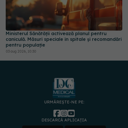
Ministerul Sănătății activează planul pentru
caniculă. Măsuri speciale în spitale și recomandări
pentru populație
03 aug 2026, 10:30
URMĂREȘTE-NE PE:
DESCARCĂ APLICAȚIA