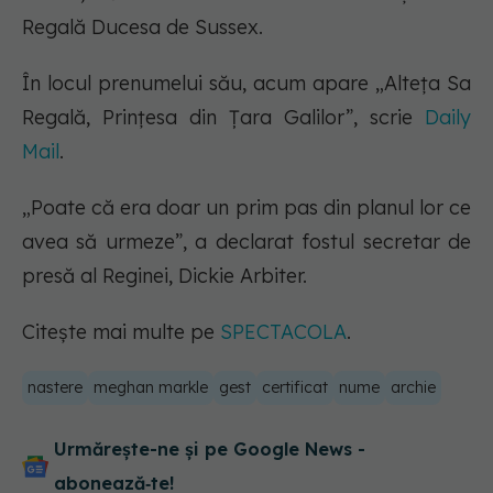
Regală Ducesa de Sussex.
În locul prenumelui său, acum apare „Alteța Sa
Regală, Prințesa din Țara Galilor”, scrie
Daily
Mail
.
„Poate că era doar un prim pas din planul lor ce
avea să urmeze”, a declarat fostul secretar de
presă al Reginei, Dickie Arbiter.
Citește mai multe pe
SPECTACOLA
.
nastere
meghan markle
gest
certificat
nume
archie
Urmărește-ne și pe Google News -
abonează‑te!