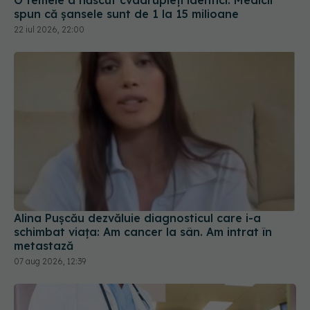
O femeie a născut cvadrupleți identici. Medicii
spun că șansele sunt de 1 la 15 milioane
22 iul 2026, 22:00
Alina Pușcău dezvăluie diagnosticul care i-a
schimbat viața: Am cancer la sân. Am intrat în
metastază
07 aug 2026, 12:39