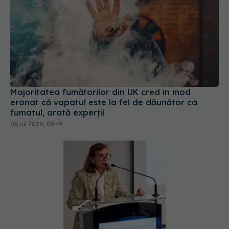
Majoritatea fumătorilor din UK cred în mod
eronat că vapatul este la fel de dăunător ca
fumatul, arată experții
08 iul 2026, 09:49