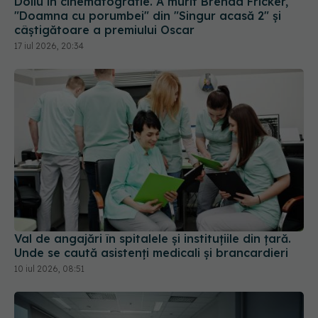
Doliu în cinematografie. A murit Brenda Fricker,
"Doamna cu porumbei" din "Singur acasă 2" și
câștigătoare a premiului Oscar
17 iul 2026, 20:34
Val de angajări în spitalele și instituțiile din țară.
Unde se caută asistenți medicali și brancardieri
10 iul 2026, 08:51