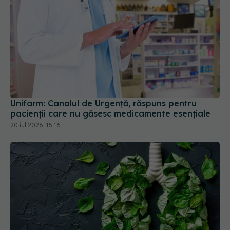
Unifarm: Canalul de Urgență, răspuns pentru
pacienții care nu găsesc medicamente esențiale
20 iul 2026, 15:16