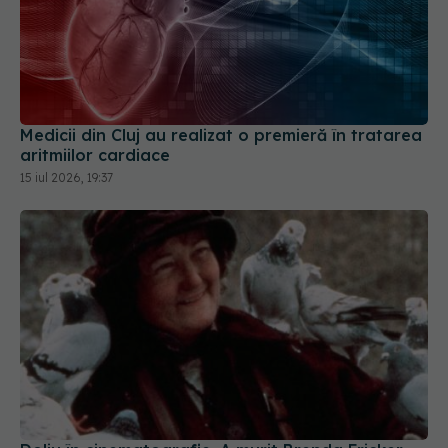
Medicii din Cluj au realizat o premieră în tratarea
aritmiilor cardiace
15 iul 2026, 19:37