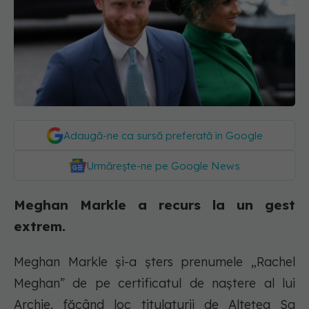
Adaugă-ne ca sursă preferată în Google
Urmărește-ne pe Google News
Meghan Markle a recurs la un gest
extrem.
Meghan Markle și-a șters prenumele „Rachel
Meghan” de pe certificatul de naștere al lui
Archie, făcând loc titulaturii de Altețea Sa