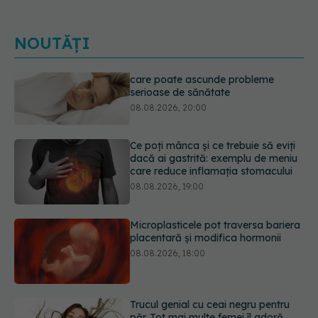
NOUTĂȚI
Ce poți mânca și ce trebuie să eviți
dacă ai gastrită: exemplu de meniu
care reduce inflamația stomacului
08.08.2026, 19:00
Microplasticele pot traversa bariera
placentară și modifica hormonii
08.08.2026, 18:00
Trucul genial cu ceai negru pentru
păr. Tot mai multe femei îl adoră
08.08.2026, 17:00