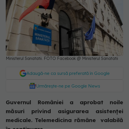
Ministerul Sanatatii. FOTO Facebook @ Ministerul Sanatatii
Adaugă-ne ca sursă preferată în Google
Urmărește-ne pe Google News
Guvernul României a aprobat noile
măsuri privind asigurarea asistenței
medicale. Telemedicina rămâne valabilă