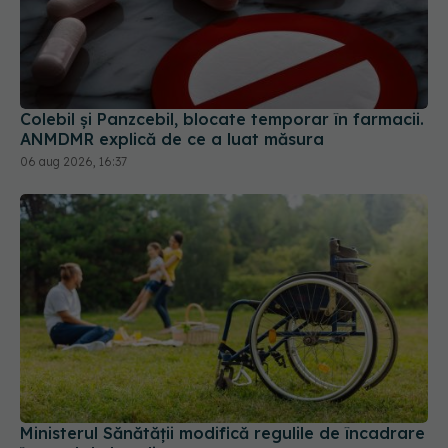
Colebil și Panzcebil, blocate temporar în farmacii.
ANMDMR explică de ce a luat măsura
06 aug 2026, 16:37
Ministerul Sănătății modifică regulile de încadrare