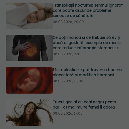
Ce poți mânca și ce trebuie să eviți
dacă ai gastrită: exemplu de meniu
care reduce inflamația stomacului
08.08.2026, 19:00
Microplasticele pot traversa bariera
placentară și modifica hormonii
08.08.2026, 18:00
Trucul genial cu ceai negru pentru
păr. Tot mai multe femei îl adoră
08.08.2026, 17:00
Medicamentul folosit de peste 60 de
ani care acționează într-un loc
neașteptat
08.08.2026, 16:00