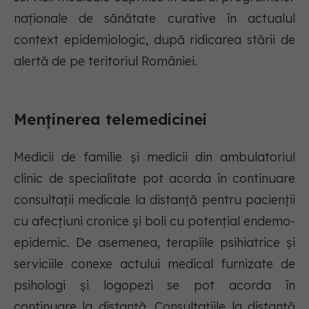
naţionale de sănătate curative în actualul
context epidemiologic, după ridicarea stării de
alertă de pe teritoriul României.
Menținerea telemedicinei
Medicii de familie și medicii din ambulatoriul
clinic de specialitate pot acorda în continuare
consultații medicale la distanță pentru pacienții
cu afecțiuni cronice și boli cu potențial endemo-
epidemic. De asemenea, terapiile psihiatrice și
serviciile conexe actului medical furnizate de
psihologi și logopezi se pot acorda în
continuare la distanță. Consultațiile la distanță