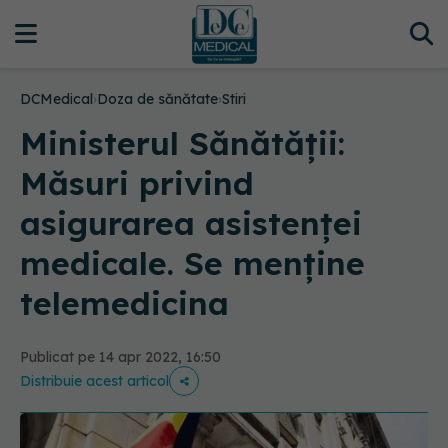
DCMedical
›
Doza de sănătate
›
Stiri
Ministerul Sănătății:
Măsuri privind
asigurarea asistenței
medicale. Se menține
telemedicina
Publicat pe 14 apr 2022, 16:50
Distribuie acest articol