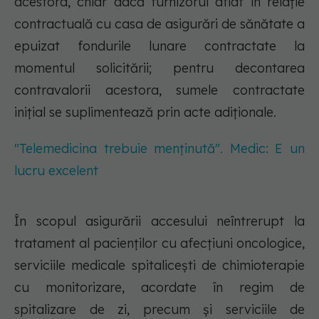
acestora, chiar dacă furnizorul aflat în relație
contractuală cu casa de asigurări de sănătate a
epuizat fondurile lunare contractate la
momentul solicitării; pentru decontarea
contravalorii acestora, sumele contractate
inițial se suplimentează prin acte adiționale.
"Telemedicina trebuie menținută". Medic: E un
lucru excelent
În scopul asigurării accesului neîntrerupt la
tratament al pacienților cu afecțiuni oncologice,
serviciile medicale spitalicești de chimioterapie
cu monitorizare, acordate în regim de
spitalizare de zi, precum și serviciile de