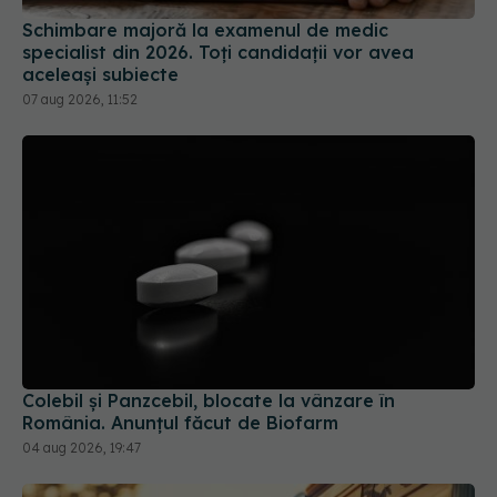
Schimbare majoră la examenul de medic
specialist din 2026. Toți candidații vor avea
aceleași subiecte
07 aug 2026, 11:52
Colebil și Panzcebil, blocate la vânzare în
România. Anunțul făcut de Biofarm
04 aug 2026, 19:47