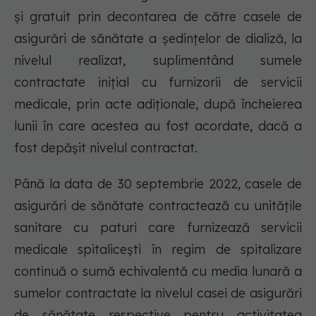
și gratuit prin decontarea de către casele de
asigurări de sănătate a ședințelor de dializă, la
nivelul realizat, suplimentând sumele
contractate inițial cu furnizorii de servicii
medicale, prin acte adiționale, după încheierea
lunii în care acestea au fost acordate, dacă a
fost depășit nivelul contractat.
Până la data de 30 septembrie 2022, casele de
asigurări de sănătate contractează cu unitățile
sanitare cu paturi care furnizează servicii
medicale spitalicești în regim de spitalizare
continuă o sumă echivalentă cu media lunară a
sumelor contractate la nivelul casei de asigurări
de sănătate respective pentru activitatea