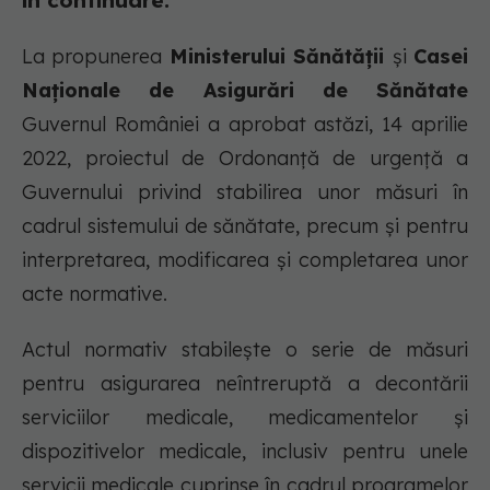
în continuare.
La propunerea
Ministerului Sănătății
și
Casei
Naționale de Asigurări de Sănătate
Guvernul României a aprobat astăzi, 14 aprilie
2022, proiectul de Ordonanță de urgență a
Guvernului privind stabilirea unor măsuri în
cadrul sistemului de sănătate, precum și pentru
interpretarea, modificarea și completarea unor
acte normative.
Actul normativ stabilește o serie de măsuri
pentru asigurarea neîntreruptă a decontării
serviciilor medicale, medicamentelor și
dispozitivelor medicale, inclusiv pentru unele
servicii medicale cuprinse în cadrul programelor