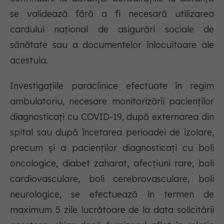
se validează fără a fi necesară utilizarea
cardului național de asigurări sociale de
sănătate sau a documentelor înlocuitoare ale
acestuia.
Investigațiile paraclinice efectuate în regim
ambulatoriu, necesare monitorizării pacienților
diagnosticați cu COVID-19, după externarea din
spital sau după încetarea perioadei de izolare,
precum și a pacienților diagnosticați cu boli
oncologice, diabet zaharat, afecțiuni rare, boli
cardiovasculare, boli cerebrovasculare, boli
neurologice, se efectuează în termen de
maximum 5 zile lucrătoare de la data solicitării