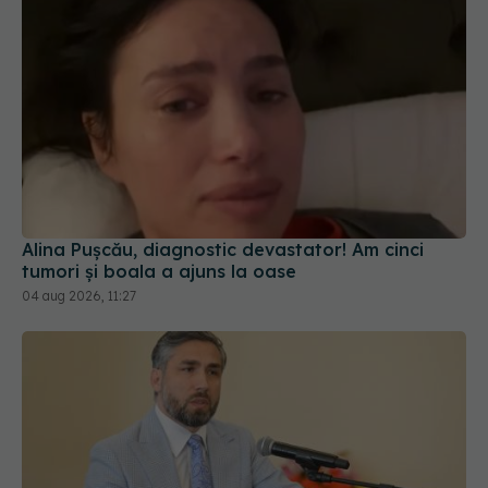
Alina Pușcău, diagnostic devastator! Am cinci
tumori și boala a ajuns la oase
04 aug 2026, 11:27