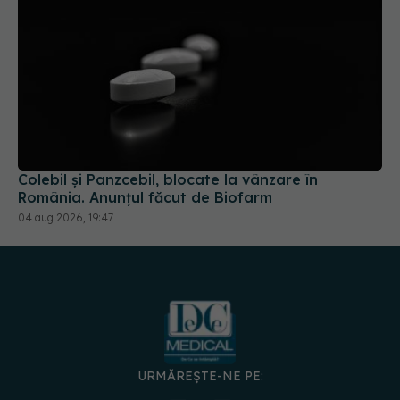
Colebil și Panzcebil, blocate la vânzare în
România. Anunțul făcut de Biofarm
04 aug 2026, 19:47
URMĂREȘTE-NE PE:
DESCARCĂ APLICAȚIA