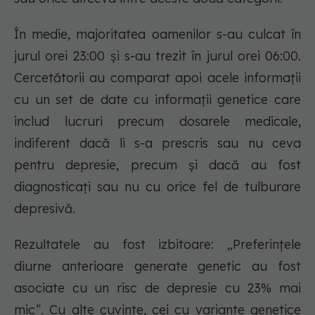
În medie, majoritatea oamenilor s-au culcat în
jurul orei 23:00 și s-au trezit în jurul orei 06:00.
Cercetătorii au comparat apoi acele informații
cu un set de date cu informații genetice care
includ lucruri precum dosarele medicale,
indiferent dacă li s-a prescris sau nu ceva
pentru depresie, precum și dacă au fost
diagnosticați sau nu cu orice fel de tulburare
depresivă.
Rezultatele au fost izbitoare: „Preferințele
diurne anterioare generate genetic au fost
asociate cu un risc de depresie cu 23% mai
mic”. Cu alte cuvinte, cei cu variante genetice