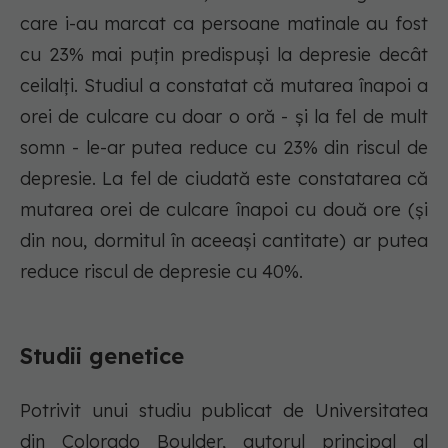
care i-au marcat ca persoane matinale au fost
cu 23% mai puțin predispuși la depresie decât
ceilalți. Studiul a constatat că mutarea înapoi a
orei de culcare cu doar o oră - și la fel de mult
somn - le-ar putea reduce cu 23% din riscul de
depresie. La fel de ciudată este constatarea că
mutarea orei de culcare înapoi cu două ore (și
din nou, dormitul în aceeași cantitate) ar putea
reduce riscul de depresie cu 40%.
Studii genetice
Potrivit unui studiu publicat de Universitatea
din Colorado Boulder, autorul principal al