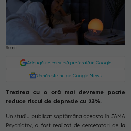
Somn
Adaugă-ne ca sursă preferată în Google
Urmărește-ne pe Google News
Trezirea cu o oră mai devreme poate
reduce riscul de depresie cu 23%.
Un studiu publicat săptămâna aceasta în JAMA
Psychiatry, a fost realizat de cercetători de la