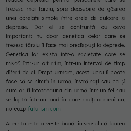
trezesc mai târziu, spre deosebire de găsirea
unei corelații simple între orele de culcare și
depresie. Dar el se confruntă cu ceva
important: nu doar genetica celor care se
trezesc târziu îi face mai predispuși la depresie.
Genetica lor există într-o societate care se
mișcă într-un alt ritm, într-un interval de timp
diferit de ei. Drept urmare, acest lucru îi poate
face să se simtă în urmă, înstrăinați sau ca și
cum ar fi întotdeauna din urmă într-un fel sau
se luptă într-un mod în care mulți oameni nu,
noteazp
futurism.com
.
Aceasta este o veste bună, în sensul că luarea