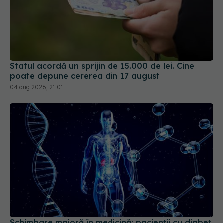
Statul acordă un sprijin de 15.000 de lei. Cine
poate depune cererea din 17 august
04 aug 2026, 21:01
Schimbare majoră în medicină: pacienții cu diabet
și obezitate vor fi evaluați după un nou sistem de
risc