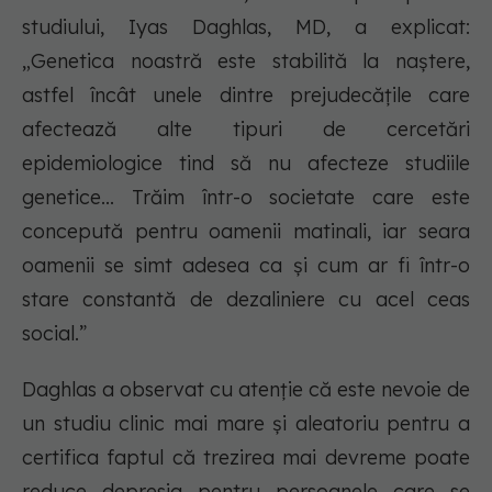
studiului, Iyas Daghlas, MD, a explicat:
„Genetica noastră este stabilită la naștere,
astfel încât unele dintre prejudecățile care
afectează alte tipuri de cercetări
epidemiologice tind să nu afecteze studiile
genetice... Trăim într-o societate care este
concepută pentru oamenii matinali, iar seara
oamenii se simt adesea ca și cum ar fi într-o
stare constantă de dezaliniere cu acel ceas
social.”
Daghlas a observat cu atenție că este nevoie de
un studiu clinic mai mare și aleatoriu pentru a
certifica faptul că trezirea mai devreme poate
reduce depresia pentru persoanele care se