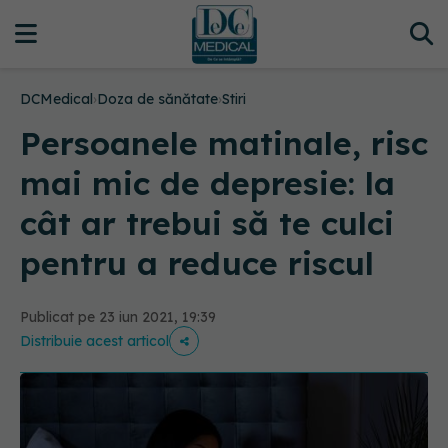
DCMedical
›
Doza de sănătate
›
Stiri
Persoanele matinale, risc
mai mic de depresie: la
cât ar trebui să te culci
pentru a reduce riscul
Publicat pe 23 iun 2021, 19:39
Distribuie acest articol