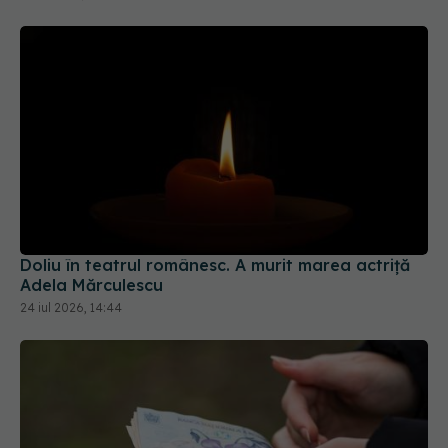
Doliu în teatrul românesc. A murit marea actriță
Adela Mărculescu
24 iul 2026, 14:44