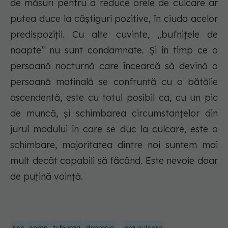
de măsuri pentru a reduce orele de culcare ar
putea duce la câștiguri pozitive, în ciuda acelor
predispoziții. Cu alte cuvinte, „bufnițele de
noapte” nu sunt condamnate. Și în timp ce o
persoană nocturnă care încearcă să devină o
persoană matinală se confruntă cu o bătălie
ascendentă, este cu totul posibil ca, cu un pic
de muncă, și schimbarea circumstanțelor din
jurul modului în care se duc la culcare, este o
schimbare, majoritatea dintre noi suntem mai
mult decât capabili să făcând. Este nevoie doar
de puțină voință.