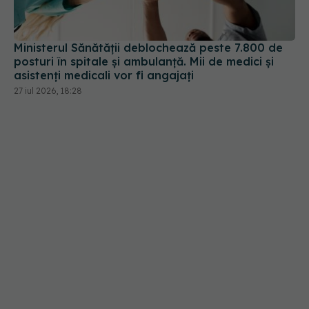
Ministerul Sănătății deblochează peste 7.800 de
posturi în spitale și ambulanță. Mii de medici și
asistenți medicali vor fi angajați
27 iul 2026, 18:28