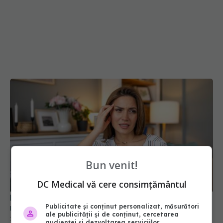
Bun venit!
Bei prea puțină apă? Organismul poate reacționa
DC Medical vă cere consimțământul
mai puternic la stres
18 iul 2026, 20:00
Publicitate și conținut personalizat, măsurători
ale publicității și de conținut, cercetarea
audienței și dezvoltarea serviciilor