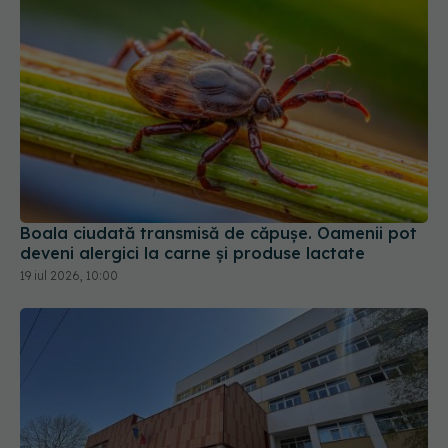
Boala ciudată transmisă de căpușe. Oamenii pot
deveni alergici la carne și produse lactate
19 iul 2026, 10:00