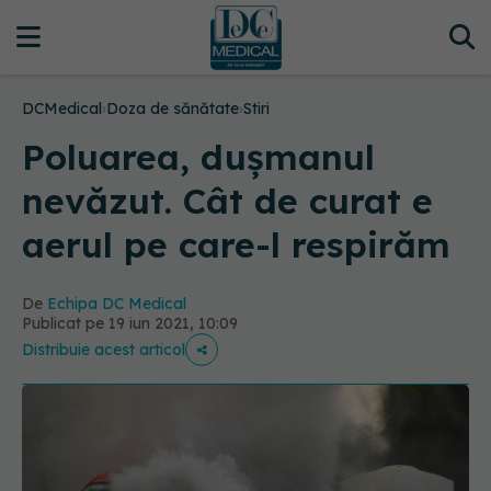
DCMedical
›
Doza de sănătate
›
Stiri
Poluarea, dușmanul
nevăzut. Cât de curat e
aerul pe care-l respirăm
De
Echipa DC Medical
Publicat pe 19 iun 2021, 10:09
Distribuie acest articol