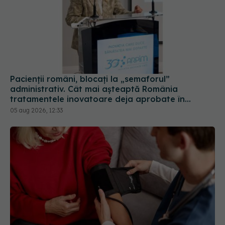
Pacienții români, blocați la „semaforul”
administrativ. Cât mai așteaptă România
tratamentele inovatoare deja aprobate în
Europa
05 aug 2026, 12:33