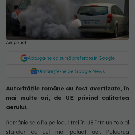
Aer poluat
Adaugă-ne ca sursă preferată în Google
Urmărește-ne pe Google News
Autoritățile române au fost avertizate, în
mai multe ori, de UE privind calitatea
aerului.
România se află pe locul trei în UE într-un top al
statelor cu cel mai poluat aer. Poluarea