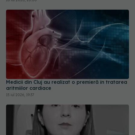
Medicii din Cluj au realizat o premieră în tratarea
aritmiilor cardiace
15 iul 2026, 19:37