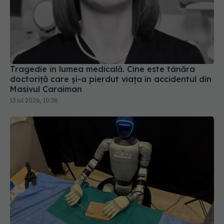
Tragedie în lumea medicală. Cine este tânăra
doctoriță care și-a pierdut viața în accidentul din
Masivul Caraiman
13 iul 2026, 10:38
Premieră medicală. Un robot umanoid a operat