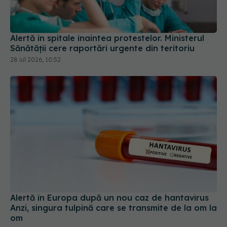
Alertă în spitale înaintea protestelor. Ministerul
Sănătății cere raportări urgente din teritoriu
28 iul 2026, 10:52
Alertă în Europa după un nou caz de hantavirus
Anzi, singura tulpină care se transmite de la om la
om
06 aug 2026, 20:06