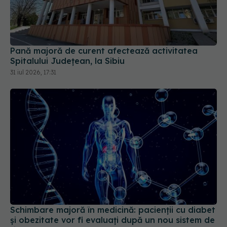
Pană majoră de curent afectează activitatea
Spitalului Județean, la Sibiu
31 iul 2026, 17:31
Schimbare majoră în medicină: pacienții cu diabet
și obezitate vor fi evaluați după un nou sistem de
risc