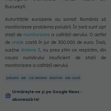
București.
Autoritățile europene au somat România să
monitorizeze problema poluării. În țară sunt opt
stații de
monitorizare
a calității aerului. O astfel
de
stație
costă în jur de 300.000 de euro. Însă,
susține
Antena 3
, nu prea ştim ce respirăm, din
cauza numărului insuficient de staţii de
monitorizare a calităţii aerului.
poluare
aer
cai aeriene
dusman
aer curat
Urmărește-ne și pe Google News -
abonează‑te!