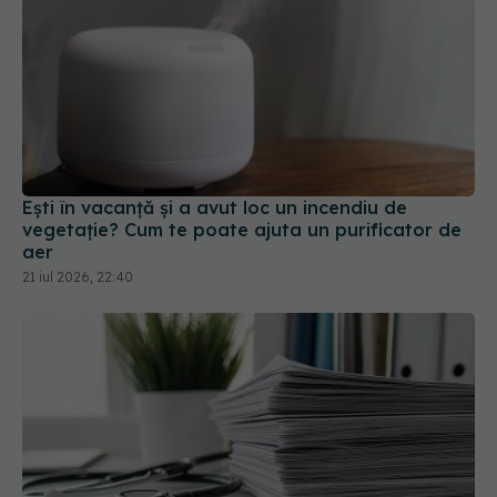
Ești în vacanță și a avut loc un incendiu de
vegetație? Cum te poate ajuta un purificator de
aer
21 iul 2026, 22:40