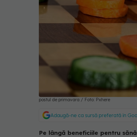
postul de primavara / Foto: Pxhere
Adaugă-ne ca sursă preferată în Go
Pe lângă beneficiile pentru sănăt