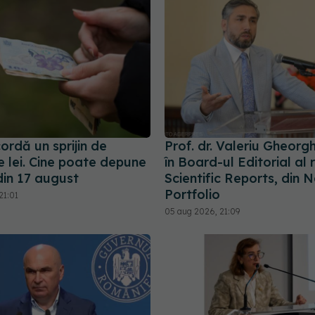
ordă un sprijin de
Prof. dr. Valeriu Gheorgh
e lei. Cine poate depune
în Board-ul Editorial al 
din 17 august
Scientific Reports, din 
Portfolio
21:01
05 aug 2026, 21:09