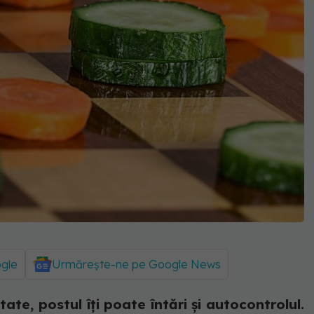
ogle
Urmărește-ne pe Google News
ate, postul îţi poate întări şi autocontrolul.