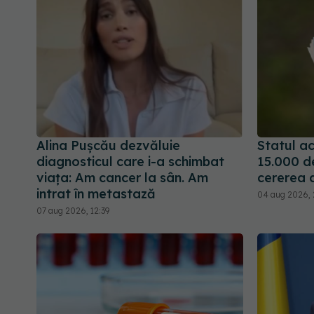
Alina Pușcău dezvăluie
Statul ac
diagnosticul care i-a schimbat
15.000 d
viața: Am cancer la sân. Am
cererea 
intrat în metastază
04 aug 2026, 
07 aug 2026, 12:39