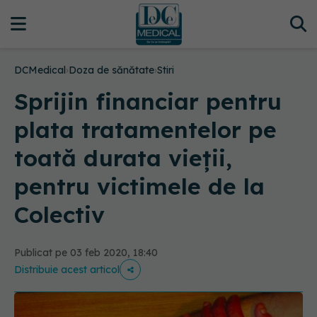
DCMedical
›
Doza de sănătate
›
Stiri
Sprijin financiar pentru
plata tratamentelor pe
toată durata vieții,
pentru victimele de la
Colectiv
Publicat pe 03 feb 2020, 18:40
Distribuie acest articol