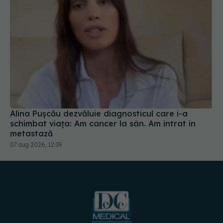
Alina Pușcău dezvăluie diagnosticul care i-a
schimbat viața: Am cancer la sân. Am intrat în
metastază
07 aug 2026, 12:39