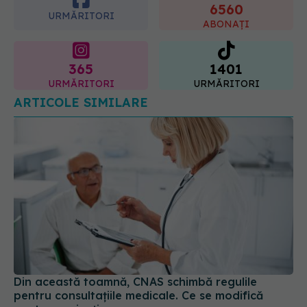
6560
URMĂRITORI
ABONAȚI
365
1401
URMĂRITORI
URMĂRITORI
ARTICOLE SIMILARE
Din această toamnă, CNAS schimbă regulile
pentru consultațiile medicale. Ce se modifică