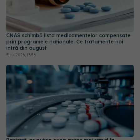
CNAS schimbă lista medicamentelor compensate
prin programele naționale. Ce tratamente noi
intră din august
31 iul 2026, 13:56
Pacienții ar putea avea acces mai rapid la