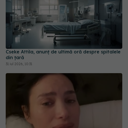
Cseke Attila, anunț de ultimă oră despre spitalele
din țară
31 iul 2026, 10:31