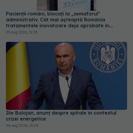
Pacienții români, blocați la „semaforul”
administrativ. Cât mai așteaptă România
tratamentele inovatoare deja aprobate în
Europa
05 aug 2026, 12:33
Ilie Bolojan, anunț despre spitale în contextul
crizei energetice
06 aug 2026, 15:24