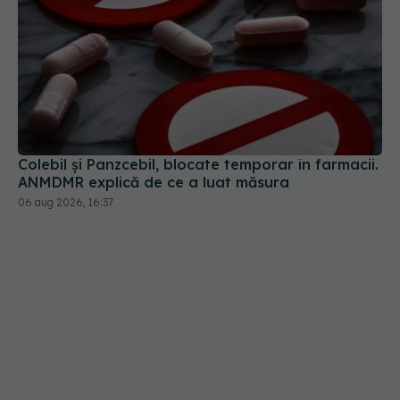
Colebil și Panzcebil, blocate temporar în farmacii.
ANMDMR explică de ce a luat măsura
06 aug 2026, 16:37