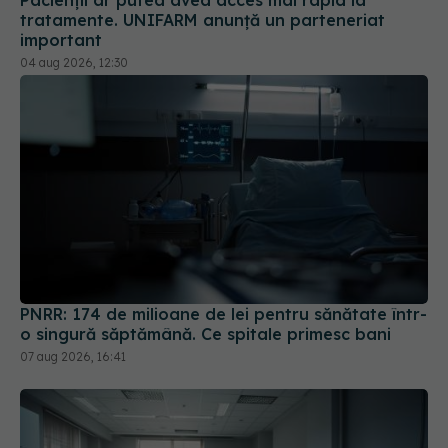
tratamente. UNIFARM anunță un parteneriat
important
04 aug 2026, 12:30
PNRR: 174 de milioane de lei pentru sănătate într-
o singură săptămână. Ce spitale primesc bani
07 aug 2026, 16:41