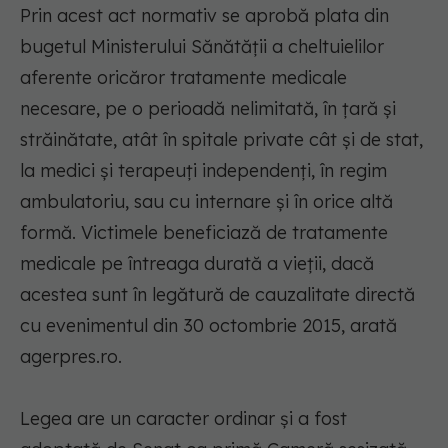
Prin acest act normativ se aprobă plata din
bugetul Ministerului Sănătăţii a cheltuielilor
aferente oricăror tratamente medicale
necesare, pe o perioadă nelimitată, în ţară şi
străinătate, atât în spitale private cât şi de stat,
la medici şi terapeuţi independenţi, în regim
ambulatoriu, sau cu internare şi în orice altă
formă. Victimele beneficiază de tratamente
medicale pe întreaga durată a vieţii, dacă
acestea sunt în legătură de cauzalitate directă
cu evenimentul din 30 octombrie 2015, arată
agerpres.ro.
Legea are un caracter ordinar şi a fost