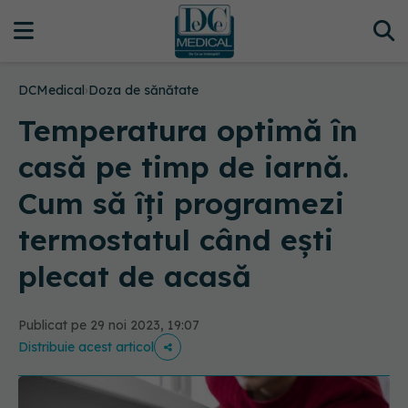
DCMedical
›
Doza de sănătate
Temperatura optimă în
casă pe timp de iarnă.
Cum să îți programezi
termostatul când ești
plecat de acasă
Publicat pe 29 noi 2023, 19:07
Distribuie acest articol