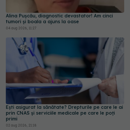
04 aug 2026, 11:27
Ești asigurat la sănătate? Drepturile pe care le ai
prin CNAS și serviciile medicale pe care le poți
primi
02 aug 2026, 21:18