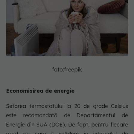
foto:freepik
Economisirea de energie
Setarea termostatului la 20 de grade Celsius
este recomandată de Departamentul de
Energie din SUA (DOE). De fapt, pentru fiecare
grad pe care îl scădem în intervalul de