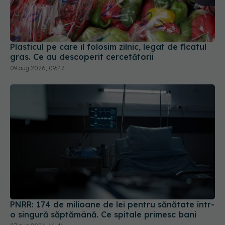
Plasticul pe care îl folosim zilnic, legat de ficatul
gras. Ce au descoperit cercetătorii
09 aug 2026, 09:47
PNRR: 174 de milioane de lei pentru sănătate într-
o singură săptămână. Ce spitale primesc bani
07 aug 2026, 16:41