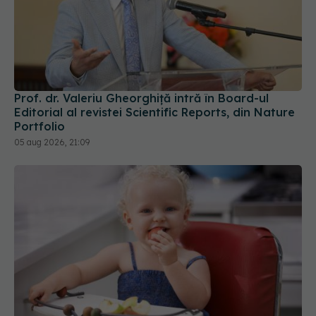
Prof. dr. Valeriu Gheorghiță intră în Board-ul
Editorial al revistei Scientific Reports, din Nature
Portfolio
05 aug 2026, 21:09
Primele 1.000 de zile ar putea decide sănătatea
creierului pentru întreaga viață
08 aug 2026, 12:00