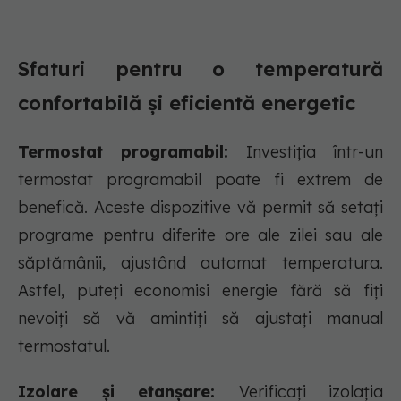
Sfaturi pentru o temperatură
confortabilă și eficientă energetic
Termostat programabil:
Investiția într-un
termostat programabil poate fi extrem de
benefică. Aceste dispozitive vă permit să setați
programe pentru diferite ore ale zilei sau ale
săptămânii, ajustând automat temperatura.
Astfel, puteți economisi energie fără să fiți
nevoiți să vă amintiți să ajustați manual
termostatul.
Izolare și etanșare:
Verificați izolația