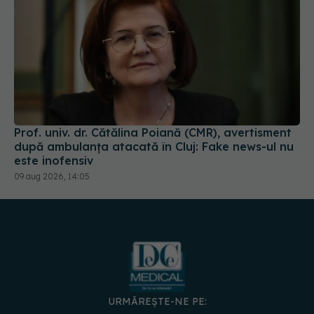
Prof. univ. dr. Cătălina Poiană (CMR), avertisment
după ambulanța atacată în Cluj: Fake news-ul nu
este inofensiv
09 aug 2026, 14:05
URMĂREȘTE-NE PE:
DESCARCĂ APLICAȚIA