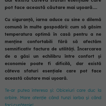
dar există câteva sfaturi esențiale care
pot face această căutare mai ușoară....
Cu siguranță, iarna aduce cu sine o dilemă
comună în multe gospodării: cum să găsim
temperatura optimă în casă pentru a ne
menține confortabili fără să afectăm
semnificativ factura de utilități. Încercarea
de a găsi un echilibru între confort și
economie poate fi dificilă, dar există
câteva sfaturi esențiale care pot face
această căutare mai ușoară.
Te-ar putea interesa și: Obiceiuri care duc la
orbire. Mare atenție când tunzi iarba și când
faci curățenie!