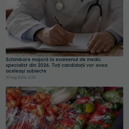
Schimbare majoră la examenul de medic
specialist din 2026. Toți candidații vor avea
aceleași subiecte
07 aug 2026, 11:52