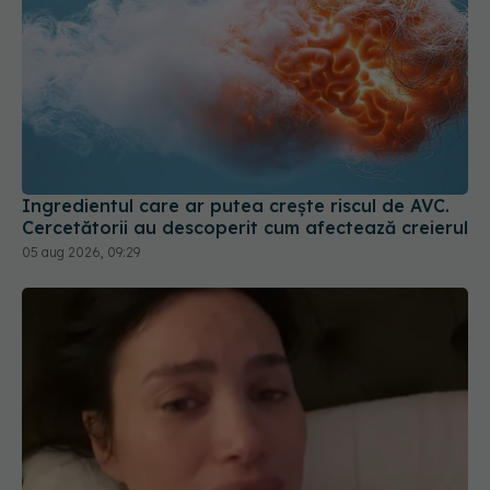
Ingredientul care ar putea crește riscul de AVC.
Cercetătorii au descoperit cum afectează creierul
05 aug 2026, 09:29
Alina Pușcău, diagnostic devastator! Am cinci
tumori și boala a ajuns la oase