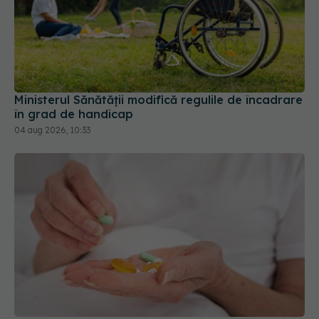
Ministerul Sănătății modifică regulile de încadrare
în grad de handicap
04 aug 2026, 10:33
Persoanele peste 65 de ani care iau multe
medicamente ar putea avea un risc mai mare de
deces. Ce arată studiul
03 aug 2026, 15:21