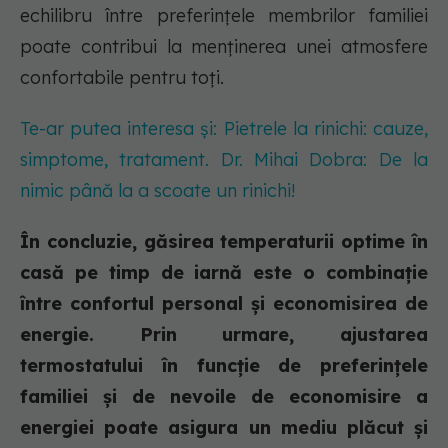
echilibru între preferințele membrilor familiei
poate contribui la menținerea unei atmosfere
confortabile pentru toți.
Te-ar putea interesa și: Pietrele la rinichi: cauze,
simptome, tratament. Dr. Mihai Dobra: De la
nimic până la a scoate un rinichi!
În concluzie, găsirea temperaturii optime în
casă pe timp de iarnă este o combinație
între confortul personal și economisirea de
energie. Prin urmare, ajustarea
termostatului în funcție de preferințele
familiei și de nevoile de economisire a
energiei poate asigura un mediu plăcut și