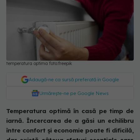
temperatura optima foto:freepik
Adaugă-ne ca sursă preferată în Google
Urmărește-ne pe Google News
Temperatura optimă în casă pe timp de
iarnă. Încercarea de a găsi un echilibru
între confort și economie poate fi dificilă,