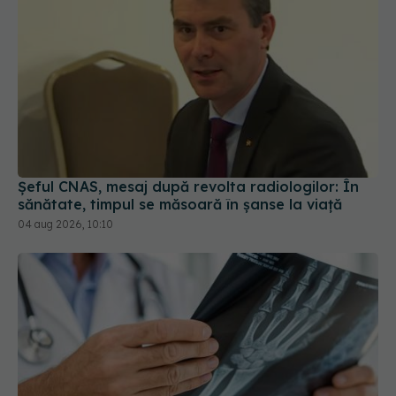
Șeful CNAS, mesaj după revolta radiologilor: În
sănătate, timpul se măsoară în șanse la viață
04 aug 2026, 10:10
Ora la care mănânci ar putea influența oasele