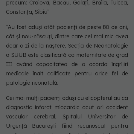
precum: Craiova, Bacău, Galați, Brăila, Tulcea,
Constanța, Sibiu”:
”Au fost aduși atât pacienți de peste 80 de ani,
cât și nou-născuți, dintre care cel mai mic avea
doar o zi de la naștere. Secția de Neonatologie
a SUUB este clasificată ca maternitate de grad
III având capacitatea de a acorda îngrijiri
medicale înalt calificate pentru orice fel de
patologie neonatală.
Cei mai mulți pacienți aduși cu elicopterul au ca
diagnostic infarct miocardic acut ori accident
vascular cerebral, Spitalul Universitar de
Urgență București fiind recunoscut pentru