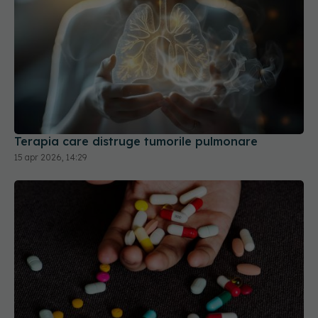
Terapia care distruge tumorile pulmonare
15 apr 2026, 14:29
Medicamentele comune care îți fură vitaminele
din corp. Avertismentul farmaciștilor despre