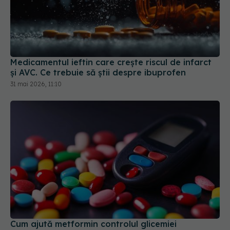
Medicamentul ieftin care crește riscul de infarct
și AVC. Ce trebuie să știi despre ibuprofen
31 mai 2026, 11:10
Cum ajută metformin controlul glicemiei
02 mar 2026, 13:12