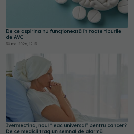
De ce aspirina nu funcționează în toate tipurile
de AVC
30 mai 2026, 12:13
Ivermectina, noul "leac universal" pentru cancer?
De ce medicii trag un semnal de alarmă
15 mai 2026, 10:40