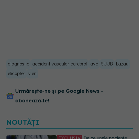
diagnostic
accident vascular cerebral
avc
SUUB
buzau
elicopter
vieri
Urmărește-ne și pe Google News -
abonează‑te!
NOUTĂȚI