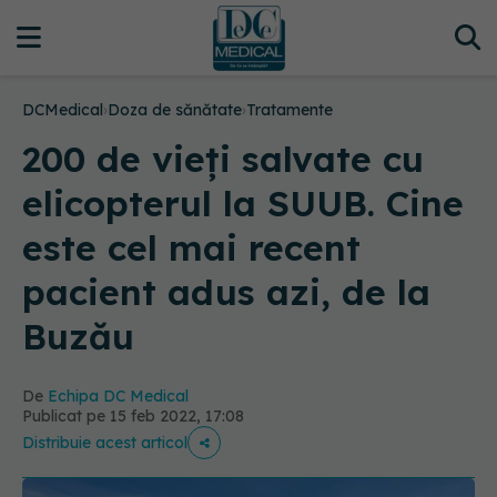
DCMedical
›
Doza de sănătate
›
Tratamente
200 de vieți salvate cu
elicopterul la SUUB. Cine
este cel mai recent
pacient adus azi, de la
Buzău
De
Echipa DC Medical
Publicat pe 15 feb 2022, 17:08
Distribuie acest articol