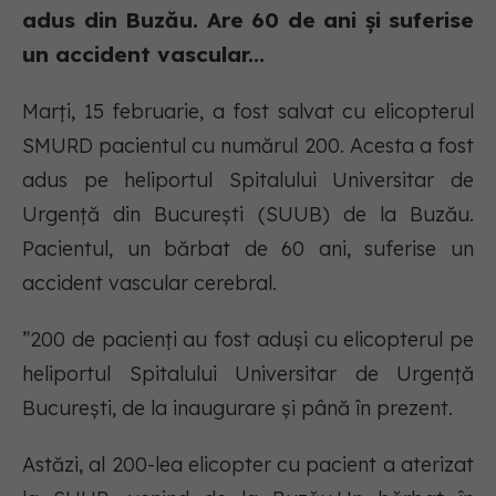
adus din Buzău. Are 60 de ani și suferise
un accident vascular...
Marți, 15 februarie, a fost salvat cu elicopterul
SMURD pacientul cu numărul 200. Acesta a fost
adus pe heliportul Spitalului Universitar de
Urgență din București (SUUB) de la Buzău.
Pacientul, un bărbat de 60 ani, suferise un
accident vascular cerebral.
”200 de pacienți au fost aduși cu elicopterul pe
heliportul Spitalului Universitar de Urgență
București, de la inaugurare și până în prezent.
Astăzi, al 200-lea elicopter cu pacient a aterizat