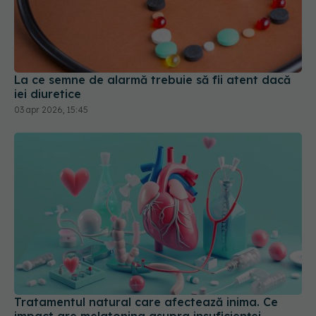
La ce semne de alarmă trebuie să fii atent dacă
iei diuretice
03 apr 2026, 15:45
Tratamentul natural care afectează inima. Ce
impact are melatonina asupra insuficienței
cardiace
23 apr 2026, 12:30