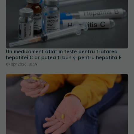
Un medicament aflat în teste pentru tratarea
hepatitei C ar putea fi bun și pentru hepatita E
07 apr 2026, 10:59
De ce dor mușchii de la statine și cum poate fi
oprit procesul? Cum poate fi eliminat efectul
secundar