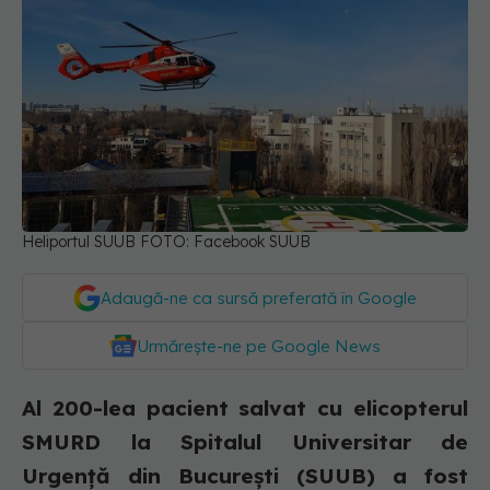
Heliportul SUUB FOTO: Facebook SUUB
Adaugă-ne ca sursă preferată în Google
Urmărește-ne pe Google News
Al 200-lea pacient salvat cu elicopterul
SMURD la Spitalul Universitar de
Urgență din București (SUUB) a fost