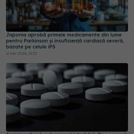
Japonia aprobă primele medicamente din lume
pentru Parkinson și insuficiență cardiacă severă,
bazate pe celule iPS
11 mar 2026, 13:22