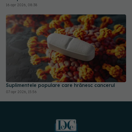
16 apr 2026, 08:38
Suplimentele populare care hrănesc cancerul
07 apr 2026, 15:56