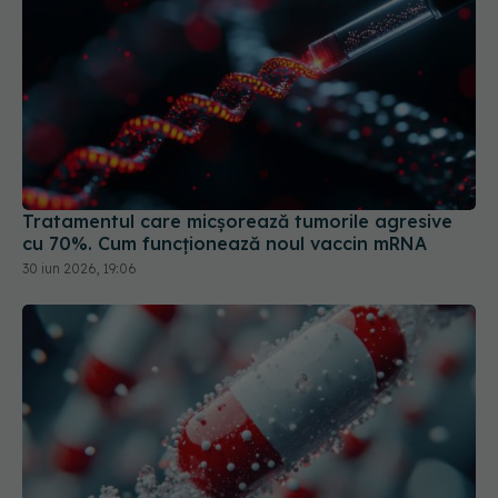
Tratamentul care micșorează tumorile agresive
cu 70%. Cum funcționează noul vaccin mRNA
30 iun 2026, 19:06