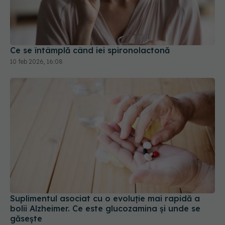
Ce se întâmplă când iei spironolactonă
10 feb 2026, 16:08
Suplimentul asociat cu o evoluție mai rapidă a
bolii Alzheimer. Ce este glucozamina și unde se
găsește