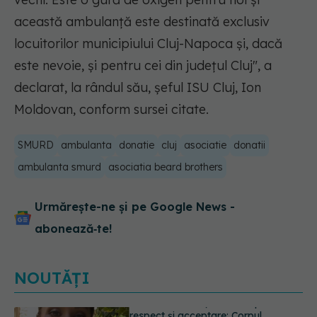
această ambulanţă este destinată exclusiv
locuitorilor municipiului Cluj-Napoca şi, dacă
este nevoie, şi pentru cei din judeţul Cluj"
, a
declarat, la rândul său, şeful ISU Cluj, Ion
Moldovan, conform sursei citate.
SMURD
ambulanta
donatie
cluj
asociatie
donatii
ambulanta smurd
asociatia beard brothers
Urmărește-ne și pe Google News -
abonează‑te!
NOUTĂȚI