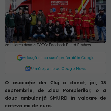
Ambulanța donată FOTO: Facebook Beard Brothers
Adaugă-ne ca sursă preferată în Google
Urmărește-ne pe Google News
O asociaţie din Cluj a donat, joi, 13
septembrie, de Ziua Pompierilor, o a
doua ambulanţă SMURD în valoare de
câteva mii de euro.