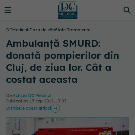
DCMedical
›
Doza de sănătate
›
Tratamente
Ambulanță SMURD:
donată pompierilor din
Cluj, de ziua lor. Cât a
costat aceasta
De
Echipa DC Medical
Publicat pe 13 sep 2019, 17:07
Distribuie acest articol