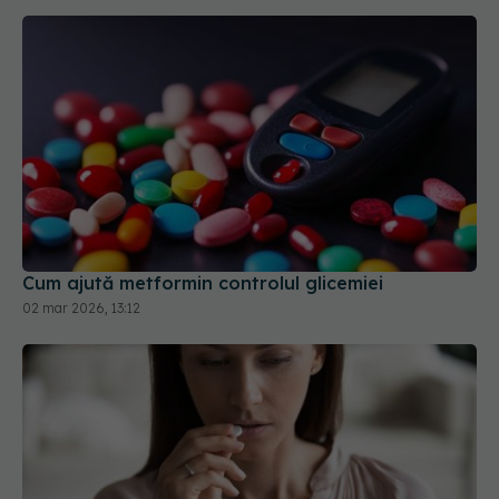
Cum ajută metformin controlul glicemiei
02 mar 2026, 13:12