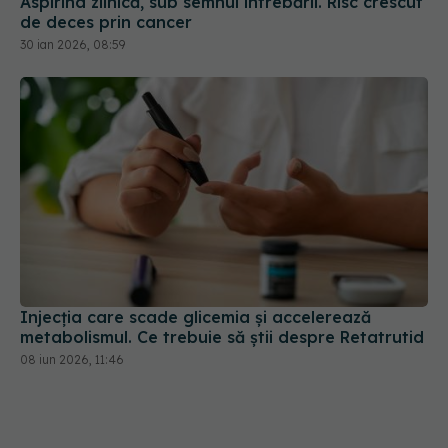
Aspirina zilnică, sub semnul întrebării. Risc crescut
de deces prin cancer
30 ian 2026, 08:59
Injecția care scade glicemia și accelerează
metabolismul. Ce trebuie să știi despre Retatrutid
08 iun 2026, 11:46