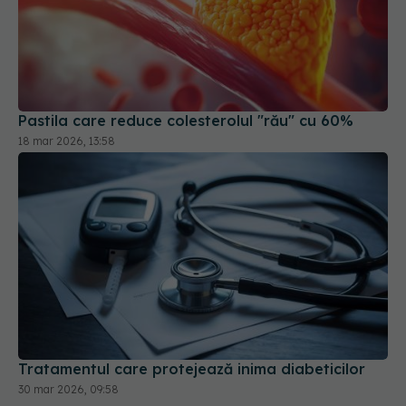
Pastila care reduce colesterolul "rău" cu 60%
18 mar 2026, 13:58
Tratamentul care protejează inima diabeticilor
30 mar 2026, 09:58