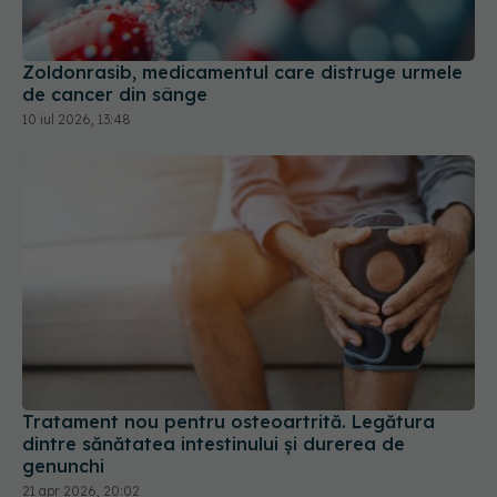
Zoldonrasib, medicamentul care distruge urmele
de cancer din sânge
10 iul 2026, 13:48
Tratament nou pentru osteoartrită. Legătura
dintre sănătatea intestinului și durerea de
genunchi
21 apr 2026, 20:02