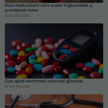
Noul medicament care scade trigliceridele și
protejează inima
21 ian 2026, 12:20
Cum ajută metformin controlul glicemiei
02 mar 2026, 13:12