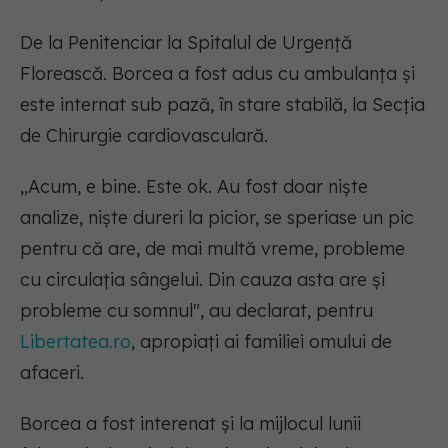
De la Penitenciar la Spitalul de Urgență
Florească. Borcea a fost adus cu ambulanța și
este internat sub pază, în stare stabilă, la Secția
de Chirurgie cardiovasculară.
„Acum, e bine. Este ok. Au fost doar niște
analize, niște dureri la picior, se speriase un pic
pentru că are, de mai multă vreme, probleme
cu circulația sângelui. Din cauza asta are și
probleme cu somnul", au declarat, pentru
Libertatea.ro
, apropiați ai familiei omului de
afaceri.
Borcea a fost interenat și la mijlocul lunii