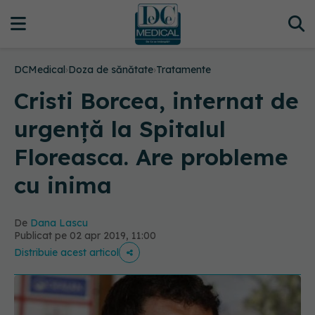
DCMedical
›
Doza de sănătate
›
Tratamente
Cristi Borcea, internat de
urgență la Spitalul
Floreasca. Are probleme
cu inima
De
Dana Lascu
Publicat pe 02 apr 2019, 11:00
Distribuie acest articol