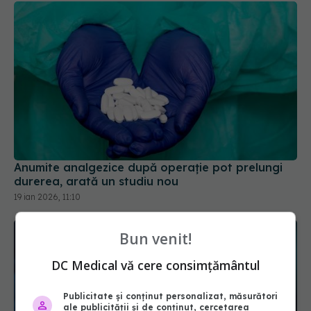
Anumite analgezice după operație pot prelungi
durerea, arată un studiu nou
19 ian 2026, 11:10
Bun venit!
DC Medical vă cere consimțământul
Publicitate și conținut personalizat, măsurători
ale publicității și de conținut, cercetarea