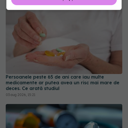
Persoanele peste 65 de ani care iau multe
medicamente ar putea avea un risc mai mare de
deces. Ce arată studiul
03 aug 2026, 15:21