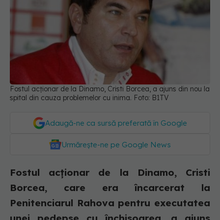
Fostul acționar de la Dinamo, Cristi Borcea, a ajuns din nou la
spital din cauza problemelor cu inima. Foto: B1TV
Adaugă-ne ca sursă preferată în Google
Urmărește-ne pe Google News
Fostul acționar de la Dinamo, Cristi
Borcea, care era încarcerat la
Penitenciarul Rahova pentru executatea
unei pedepse cu închisoarea, a ajuns