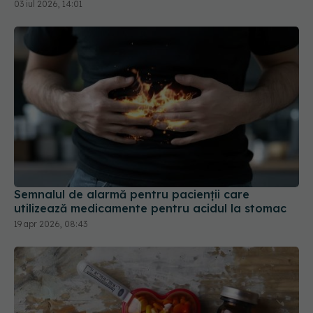
03 iul 2026, 14:01
Semnalul de alarmă pentru pacienții care
utilizează medicamente pentru acidul la stomac
19 apr 2026, 08:43