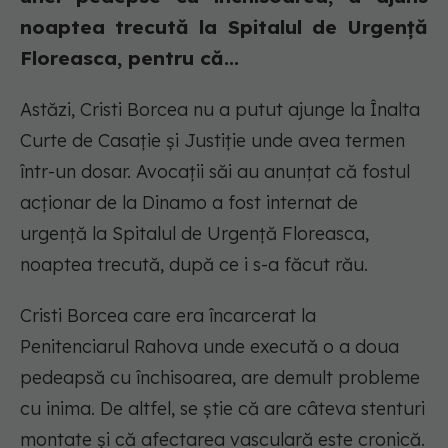
noaptea trecută la Spitalul de Urgență
Floreasca, pentru că...
Astăzi, Cristi Borcea nu a putut ajunge la Înalta
Curte de Casație și Justiție unde avea termen
într-un dosar. Avocații săi au anunțat că fostul
acționar de la Dinamo a fost internat de
urgență la Spitalul de Urgență Floreasca,
noaptea trecută, după ce i s-a făcut rău.
Cristi Borcea care era încarcerat la
Penitenciarul Rahova unde execută o a doua
pedeapsă cu închisoarea, are demult probleme
cu inima. De altfel, se știe că are câteva stenturi
montate și că afectarea vasculară este cronică.