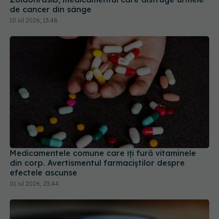
de cancer din sânge
10 iul 2026, 13:48
Medicamentele comune care îți fură vitaminele
din corp. Avertismentul farmaciștilor despre
efectele ascunse
01 iul 2026, 23:44