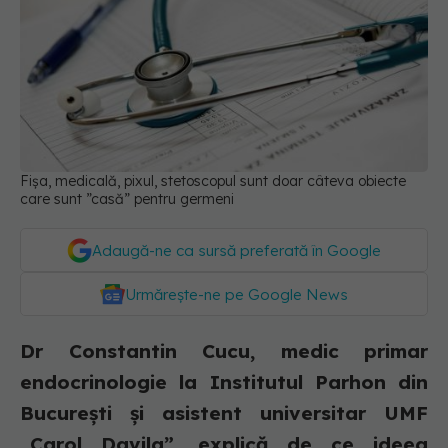
Fișa, medicală, pixul, stetoscopul sunt doar câteva obiecte
care sunt ”casă” pentru germeni
Adaugă-ne ca sursă preferată în Google
Urmărește-ne pe Google News
Dr Constantin Cucu, medic primar
endocrinologie la Institutul Parhon din
București și asistent universitar UMF
„Carol Davila”, explică de ce ideea