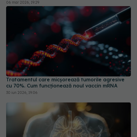
Tratamentul care micșorează tumorile agresive
cu 70%. Cum funcționează noul vaccin mRNA
30 iun 2026, 19:06