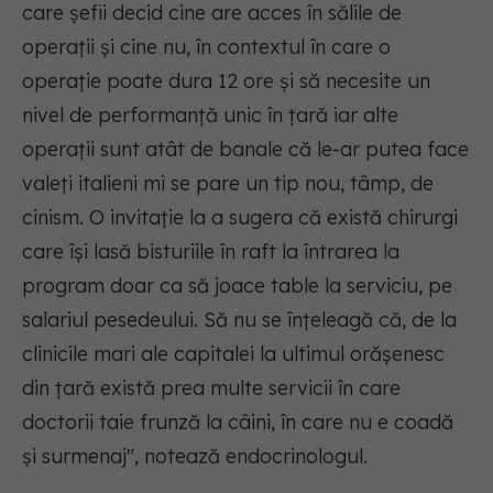
care șefii decid cine are acces în sălile de
operații și cine nu, în contextul în care o
operație poate dura 12 ore și să necesite un
nivel de performanță unic în țară iar alte
operații sunt atât de banale că le-ar putea face
valeți italieni mi se pare un tip nou, tâmp, de
cinism. O invitație la a sugera că există chirurgi
care își lasă bisturiile în raft la întrarea la
program doar ca să joace table la serviciu, pe
salariul pesedeului. Să nu se înțeleagă că, de la
clinicile mari ale capitalei la ultimul orășenesc
din țară există prea multe servicii în care
doctorii taie frunză la câini, în care nu e coadă
și surmenaj", notează endocrinologul.