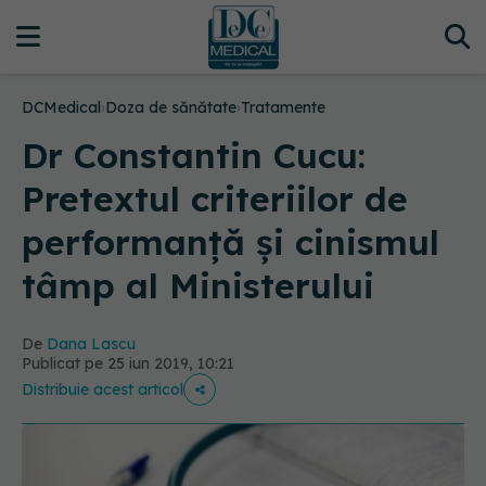
DCMedical
›
Doza de sănătate
›
Tratamente
Dr Constantin Cucu:
Pretextul criteriilor de
performanță și cinismul
tâmp al Ministerului
De
Dana Lascu
Publicat pe 25 iun 2019, 10:21
Distribuie acest articol