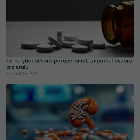
Ce nu știai despre paracetamol. Impactul asupra
creierului
22 ian 2026, 13:29
Combinația de medicamente care blochează
revenirea cancerului renal