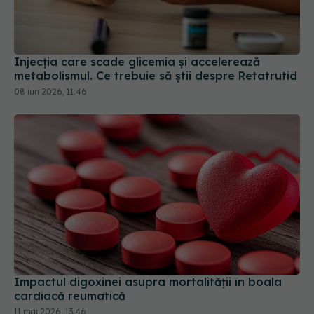
Injecția care scade glicemia și accelerează
metabolismul. Ce trebuie să știi despre Retatrutid
08 iun 2026, 11:46
Impactul digoxinei asupra mortalității în boala
cardiacă reumatică
11 mai 2026, 13:46