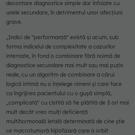
decontare diagnostice simple dar înfoiate cu
unele secundare, în detrimentul unor afecțiuni
grave.
„Indici de "performanță" există și acum, sub
forma indicelui de complexitate a cazurilor
internate, în fond o combinare fără noimă de
diagnostice secundare mai mult sau mai puțin
reale, cu un algoritm de combinare a cărui
logică intimă nu o înțelege nimeni și care face
ca îngrijirea pacientului cu o gușă simplă,
„complicată" cu cistită să fie plătită de 3 ori mai
mult decât vreo mulți deficiență
multihormonală letală determinată de cine știe
ce macrotumoră hipofizară care a orbit