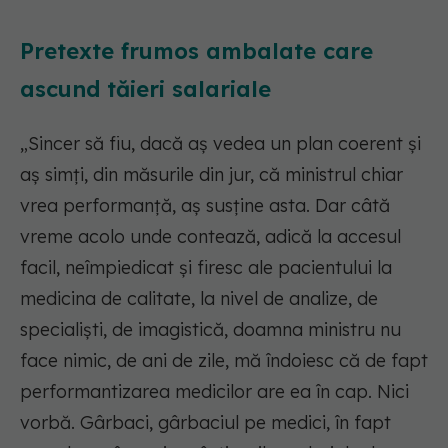
Pretexte frumos ambalate care
ascund tăieri salariale
„Sincer să fiu, dacă aș vedea un plan coerent și
aș simți, din măsurile din jur, că ministrul chiar
vrea performanță, aș susține asta. Dar câtă
vreme acolo unde contează, adică la accesul
facil, neîmpiedicat și firesc ale pacientului la
medicina de calitate, la nivel de analize, de
specialiști, de imagistică, doamna ministru nu
face nimic, de ani de zile, mă îndoiesc că de fapt
performantizarea medicilor are ea în cap. Nici
vorbă. Gârbaci, gârbaciul pe medici, în fapt