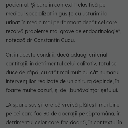
pacientul. Și care în context îl clasifică pe
medicul specializat în gușițe cu usturimi la
urinat în medic mai performant decât cel care
rezolvă probleme mai grave de endocrinologie",
notează dr. Constantin Cucu.
Or, în aceste condiții, dacă adaugi criteriul
cantității, în detrimentul celui calitativ, totul se
duce de râpă, cu atât mai mult cu cât numărul
intervențiilor realizate de un chirurg depinde, în
foarte multe cazuri, și de „bunăvoința" șefului.
„A spune sus și tare că vrei să plătești mai bine
pe cei care fac 30 de operații pe săptămână, în
detrimentul celor care fac doar 5, în contextul în