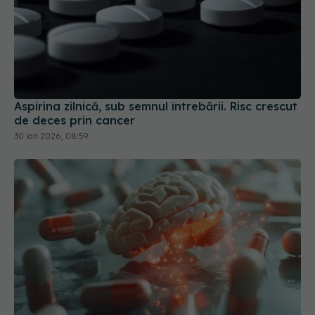
Aspirina zilnică, sub semnul întrebării. Risc crescut
de deces prin cancer
30 ian 2026, 08:59
Cum reducem riscul de AVC recurent. Rezultatele
publicate în NEJM
23 mai 2026, 15:25