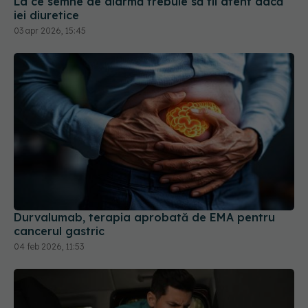
Durvalumab, terapia aprobată de EMA pentru
cancerul gastric
04 feb 2026, 11:53