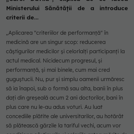
Ministerului Sănătății de a introduce
criterii de...
„Aplicarea "criteriilor de performanță" în
medicină are un singur scop: reducerea
câștigurilor medicilor și celorlalți participanți la
actul medical. Nicidecum progresul, și
performanță, și mai binele, cum mai cred
guguștucii. Nu, pur și simplu oamenii urmăresc
să ia înapoi, sub o formă sau alta, banii în plus
dați din greșeală acum 2 ani doctorilor, bani în
plus care nu le-au adus voturi. Au luat
concediile plătite ale universitarilor, au hotărât
să plătească gărzile la tariful vechi, acum vor