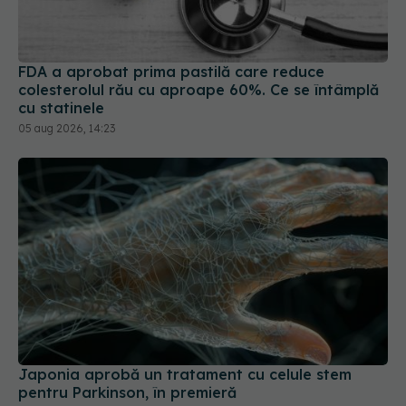
colesterolul rău cu aproape 60%. Ce se întâmplă
cu statinele
05 aug 2026, 14:23
Japonia aprobă un tratament cu celule stem
pentru Parkinson, în premieră
06 mar 2026, 19:29