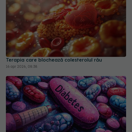
Terapia care blochează colesterolul rău
16 apr 2026, 08:38