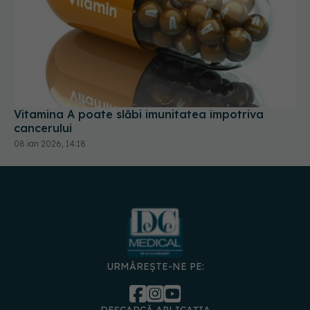
Vitamina A poate slăbi imunitatea împotriva
cancerului
08 ian 2026, 14:18
URMĂREȘTE-NE PE: