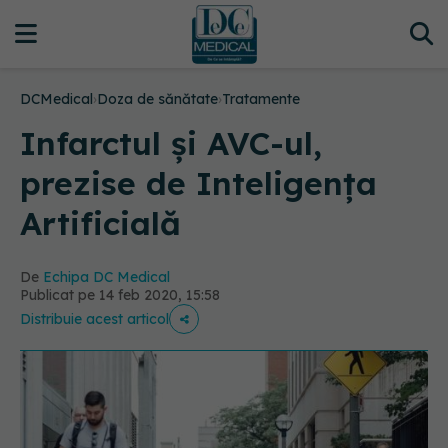
DCMedical
›
Doza de sănătate
›
Tratamente
Infarctul și AVC-ul,
prezise de Inteligența
Artificială
De
Echipa DC Medical
Publicat pe 14 feb 2020, 15:58
Distribuie acest articol