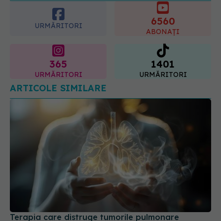
6560
URMĂRITORI
ABONAȚI
365
1401
URMĂRITORI
URMĂRITORI
ARTICOLE SIMILARE
Terapia care distruge tumorile pulmonare