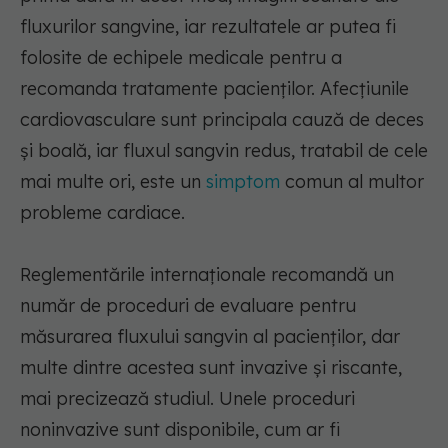
fluxurilor sangvine, iar rezultatele ar putea fi
folosite de echipele medicale pentru a
recomanda tratamente pacienţilor. Afecţiunile
cardiovasculare sunt principala cauză de deces
şi boală, iar fluxul sangvin redus, tratabil de cele
mai multe ori, este un
simptom
comun al multor
probleme cardiace.
Reglementările internaţionale recomandă un
număr de proceduri de evaluare pentru
măsurarea fluxului sangvin al pacienţilor, dar
multe dintre acestea sunt invazive şi riscante,
mai precizează studiul. Unele proceduri
noninvazive sunt disponibile, cum ar fi