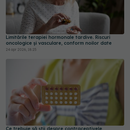
Limitările terapiei hormonale tardive. Riscuri
oncologice și vasculare, conform noilor date
24 apr 2026, 18:25
Ce trebuie să știi despre contraceptivele