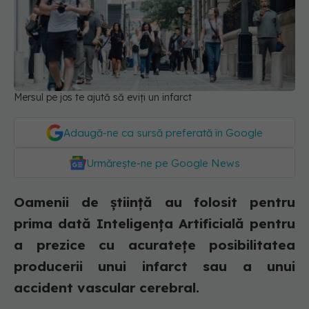
Mersul pe jos te ajută să eviți un infarct
Adaugă-ne ca sursă preferată în Google
Urmărește-ne pe Google News
Oamenii de ştiinţă au folosit pentru
prima dată Inteligenţa Artificială pentru
a prezice cu acurateţe posibilitatea
producerii unui infarct sau a unui
accident vascular cerebral.