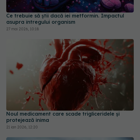
Ce trebuie să știi dacă iei metformin. Impactul
asupra întregului organism
27 mai 2026, 10:18
Noul medicament care scade trigliceridele și
protejează inima
21 ian 2026, 12:20