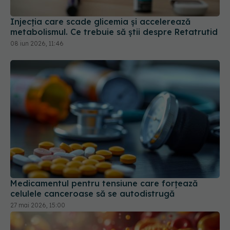
Injecția care scade glicemia și accelerează
metabolismul. Ce trebuie să știi despre Retatrutid
08 iun 2026, 11:46
Medicamentul pentru tensiune care forțează
celulele canceroase să se autodistrugă
27 mai 2026, 15:00