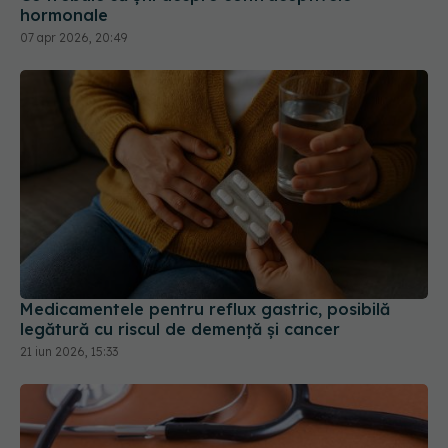
hormonale
07 apr 2026, 20:49
Medicamentele pentru reflux gastric, posibilă
legătură cu riscul de demență și cancer
21 iun 2026, 15:33