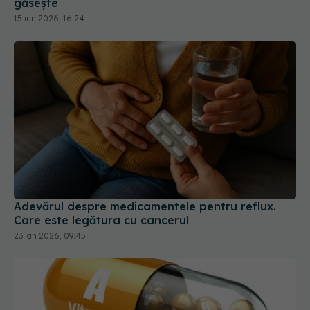
găsește
15 iun 2026, 16:24
Adevărul despre medicamentele pentru reflux.
Care este legătura cu cancerul
23 ian 2026, 09:45