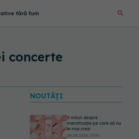
native fără fum
i concerte
NOUTĂȚI
5 mituri despre
menstruație pe care să nu
le mai crezi
08.08.2026, 13:00