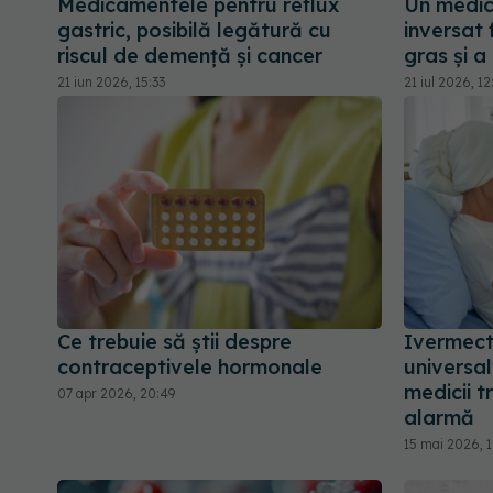
Medicamentele pentru reflux
Un medic
gastric, posibilă legătură cu
inversat 
riscul de demență și cancer
gras și a
21 iun 2026, 15:33
21 iul 2026, 1
Ce trebuie să știi despre
Ivermecti
contraceptivele hormonale
universa
medicii 
07 apr 2026, 20:49
alarmă
15 mai 2026, 