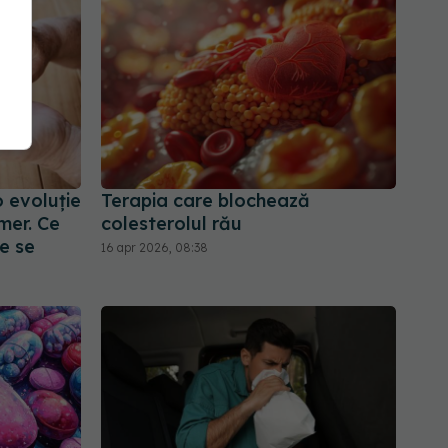
o evoluție
Terapia care blochează
imer. Ce
colesterolul rău
e se
16 apr 2026, 08:38