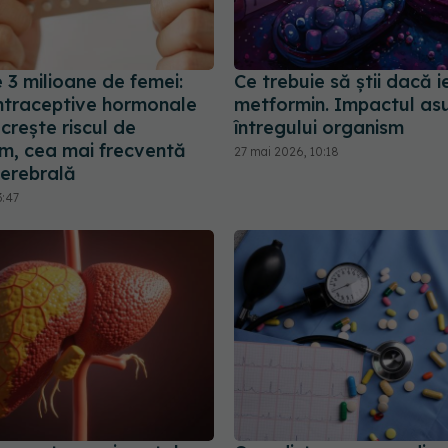
 3 milioane de femei:
Ce trebuie să știi dacă ie
ntraceptive hormonale
metformin. Impactul as
crește riscul de
întregului organism
m, cea mai frecventă
27 mai 2026, 10:18
erebrală
3:47