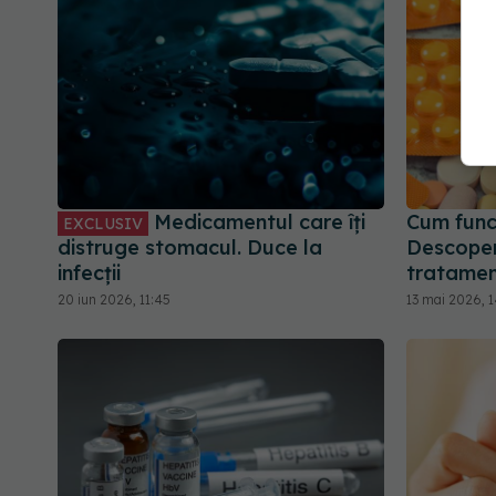
Medicamentul care îți
Cum func
EXCLUSIV
distruge stomacul. Duce la
Descoper
infecții
tratament
20 iun 2026, 11:45
13 mai 2026, 1