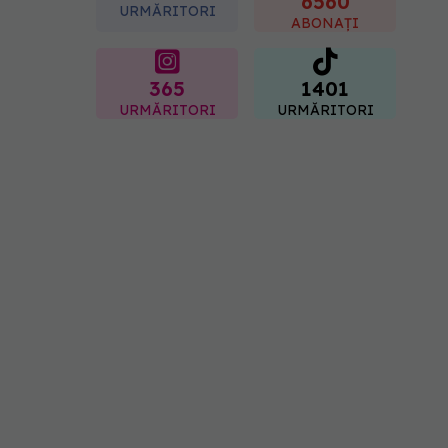
6560
URMĂRITORI
ABONAȚI
365
1401
URMĂRITORI
URMĂRITORI