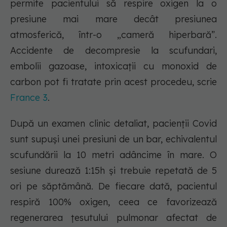
permite pacientului să respire oxigen la o
presiune mai mare decât presiunea
atmosferică, într-o „cameră hiperbară”.
Accidente de decompresie la scufundari,
embolii gazoase, intoxicații cu monoxid de
carbon pot fi tratate prin acest procedeu, scrie
France 3
.
După un examen clinic detaliat, pacienții Covid
sunt supuși unei presiuni de un bar, echivalentul
scufundării la 10 metri adâncime în mare. O
sesiune durează 1:15h și trebuie repetată de 5
ori pe săptămână. De fiecare dată, pacientul
respiră 100% oxigen, ceea ce favorizează
regenerarea țesutului pulmonar afectat de