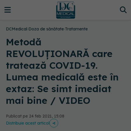
DCMedical
›
Doza de sănătate
›
Tratamente
Metodă
REVOLUȚIONARĂ care
tratează COVID-19.
Lumea medicală este în
extaz: Se simt imediat
mai bine / VIDEO
Publicat pe 24 feb 2021, 15:08
Distribuie acest articol