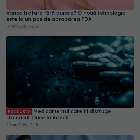
Varice tratate fără durere? O nouă tehnologie
este la un pas de aprobarea FDA
13 mai 2026, 22:53
Medicamentul care îți distruge
EXCLUSIV
stomacul. Duce la infecții
20 iun 2026, 11:45