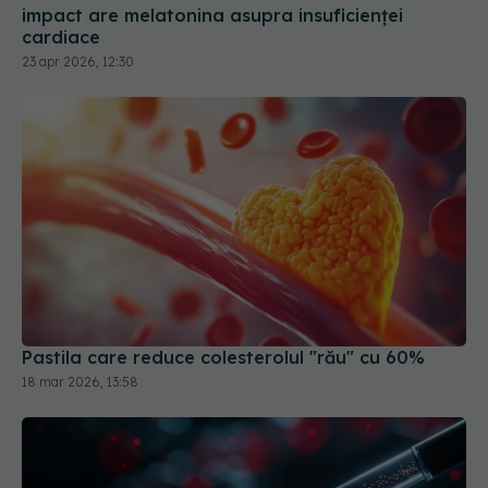
impact are melatonina asupra insuficienței
cardiace
23 apr 2026, 12:30
Pastila care reduce colesterolul "rău" cu 60%
18 mar 2026, 13:58