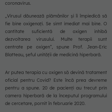
coronavirus.
„Virusul dăunează plămânilor și îi împiedică să
fie bine oxigenați. Se simt imediat mai bine. O
cantitate suficientă de oxigen inhibă
dezvoltarea virusului. Multe terapii sunt
centrate pe oxigen”, spune Prof. Jean-Eric
Blatteau, șeful unității de medicină hiperbară.
Ar putea terapia cu oxigen să devină tratament
oficial pentru Covid? Este încă prea devreme
pentru a spune. 20 de pacienți au trecut prin
camera hiperbară de la începutul programului
de cercetare, pornit în februarie 2020.