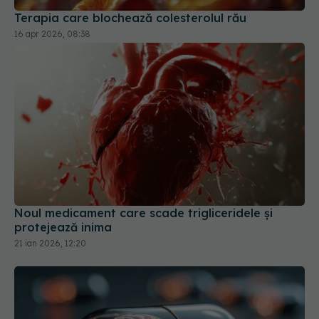
Terapia care blochează colesterolul rău
16 apr 2026, 08:38
Noul medicament care scade trigliceridele și
protejează inima
21 ian 2026, 12:20