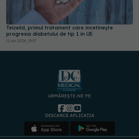
Teizeild, primul tratament care încetinește
progresia diabetului de tip 1 în UE
12 ian 2026, 19:57
URMĂREȘTE-NE PE:
DESCARCĂ APLICAȚIA