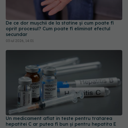
De ce dor mușchii de la statine și cum poate fi
oprit procesul? Cum poate fi eliminat efectul
secundar
03 iul 2026, 14:01
Un medicament aflat în teste pentru tratarea
hepatitei C ar putea fi bun și pentru hepatita E