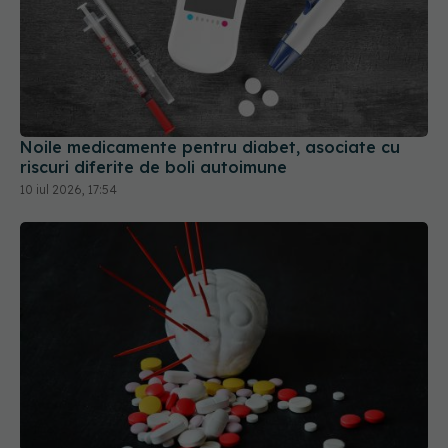
Noile medicamente pentru diabet, asociate cu
riscuri diferite de boli autoimune
10 iul 2026, 17:54
Pastila care reduce riscul de accident vascular
cerebral fără să provoace sângerări
22 apr 2026, 10:48