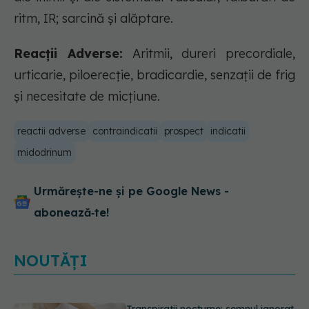
ritm, IR; sarcină și alăptare.
Reacții Adverse:
Aritmii, dureri precordiale,
urticarie, piloerecție, bradicardie, senzații de frig
și necesitate de micțiune.
reactii adverse
contraindicatii
prospect
indicatii
midodrinum
Urmărește-ne și pe Google News -
abonează‑te!
NOUTĂȚI