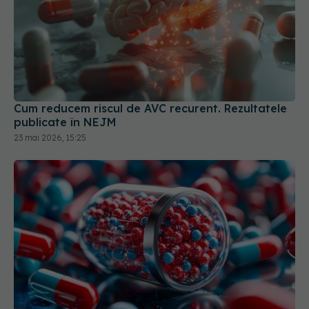
Cum reducem riscul de AVC recurent. Rezultatele
publicate în NEJM
23 mai 2026, 15:25
Medicamentul comun care poate crește eficiența
imunoterapiei în cancer
05 mar 2026, 09:38