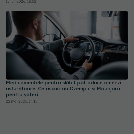
Medicamentele pentru slăbit pot aduce amenzi
usturătoare. Ce riscuri au Ozempic și Mounjaro
pentru șoferi
22 mai 2026, 14:15