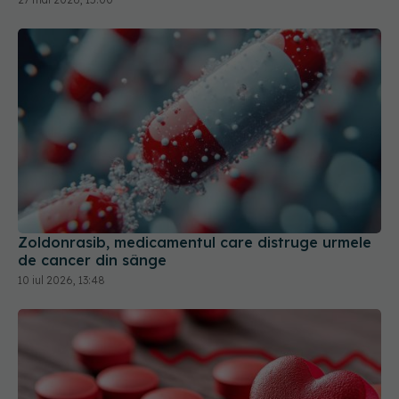
Zoldonrasib, medicamentul care distruge urmele
de cancer din sânge
10 iul 2026, 13:48