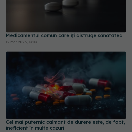
Medicamentul comun care îți distruge sănătatea
12 mar 2026, 19:09
Cel mai puternic calmant de durere este, de fapt,
ineficient în multe cazuri
02 mar 2026, 12:10