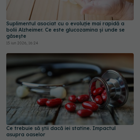
Suplimentul asociat cu o evoluție mai rapidă a
bolii Alzheimer. Ce este glucozamina și unde se
găsește
15 iun 2026, 16:24
Ce trebuie să știi dacă iei statine. Impactul
asupra oaselor
15 iun 2026, 18:52