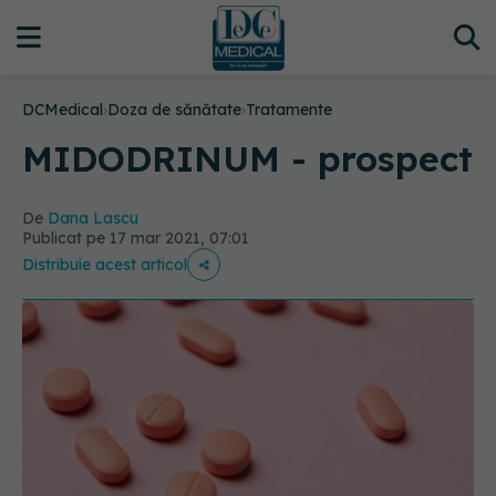
DCMedical
›
Doza de sănătate
›
Tratamente
MIDODRINUM - prospect
De
Dana Lascu
Publicat pe 17 mar 2021, 07:01
Distribuie acest articol