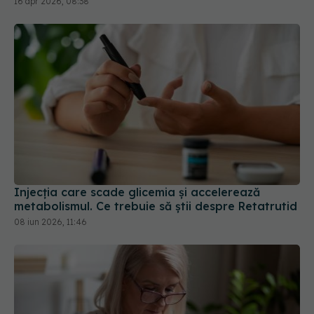
Injecția care scade glicemia și accelerează
metabolismul. Ce trebuie să știi despre Retatrutid
08 iun 2026, 11:46