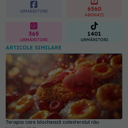
365
1401
URMĂRITORI
URMĂRITORI
ARTICOLE SIMILARE
Terapia care blochează colesterolul rău
16 apr 2026, 08:38