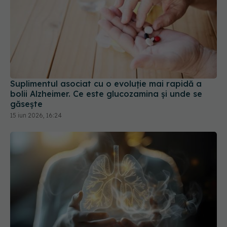
Suplimentul asociat cu o evoluție mai rapidă a
bolii Alzheimer. Ce este glucozamina și unde se
găsește
15 iun 2026, 16:24
Terapia care distruge tumorile pulmonare