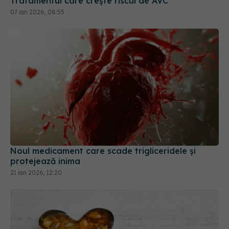
Noul medicament care scade trigliceridele și
protejează inima
21 ian 2026, 12:20