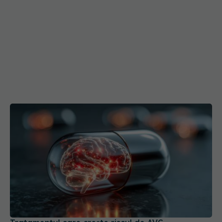
Tratamentul care crește riscul de AVC
07 ian 2026, 08:55