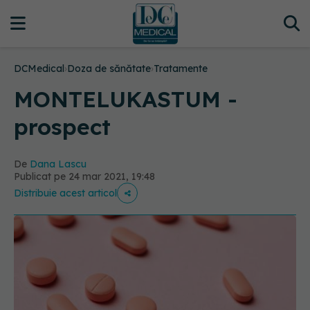
DCMedical
›
Doza de sănătate
›
Tratamente
MONTELUKASTUM -
prospect
De
Dana Lascu
Publicat pe 24 mar 2021, 19:48
Distribuie acest articol