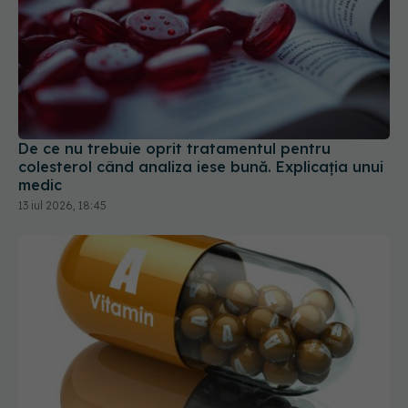
De ce nu trebuie oprit tratamentul pentru
colesterol când analiza iese bună. Explicația unui
medic
13 iul 2026, 18:45
Vitamina A poate slăbi imunitatea împotriva