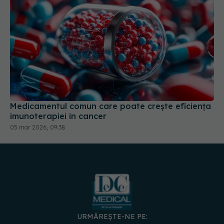
Medicamentul comun care poate crește eficiența
imunoterapiei în cancer
05 mar 2026, 09:38
URMĂREȘTE-NE PE:
DESCARCĂ APLICAȚIA