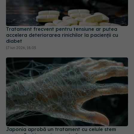
Tratament frecvent pentru tensiune ar putea
accelera deteriorarea rinichilor la pacienții cu
diabet
17 iun 2026, 18:05
Japonia aprobă un tratament cu celule stem
pentru Parkinson, în premieră
06 mar 2026, 19:29