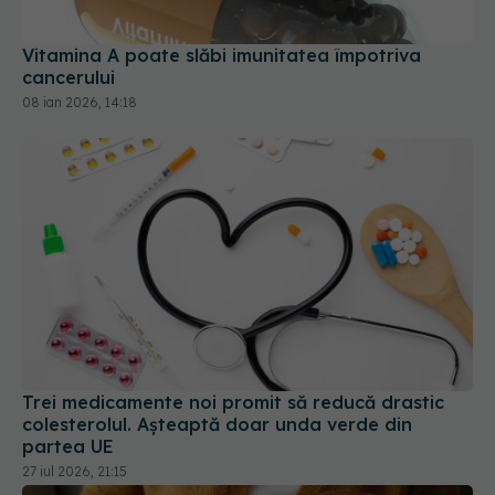
cancerului
08 ian 2026, 14:18
Trei medicamente noi promit să reducă drastic
colesterolul. Așteaptă doar unda verde din
partea UE
27 iul 2026, 21:15