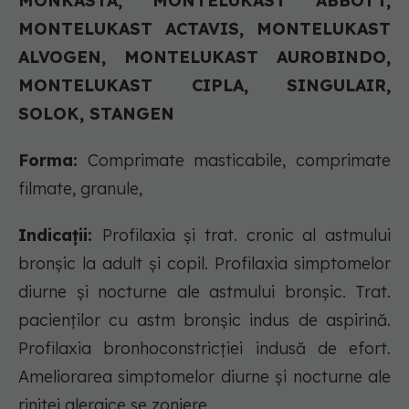
MONKASTA, MONTELUKAST ABBOTT,
MONTELUKAST ACTAVIS, MONTELUKAST
ALVOGEN, MONTELUKAST AUROBINDO,
MONTELUKAST CIPLA, SINGULAIR,
SOLOK, STANGEN
Forma:
Comprimate masticabile, comprimate
filmate, granule,
Indicații:
Profilaxia și trat. cronic al astmului
bronșic la adult și copil. Profilaxia simptomelor
diurne și nocturne ale astmului bronșic. Trat.
pacienților cu astm bronșic indus de aspirină.
Profilaxia bronhoconstricției indusă de efort.
Ameliorarea simptomelor diurne și nocturne ale
rinitei alergice se zoniere.