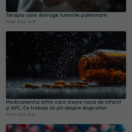
15 apr 2026, 14:29
Medicamentul ieftin care crește riscul de infarct
și AVC. Ce trebuie să știi despre ibuprofen
31 mai 2026, 11:10