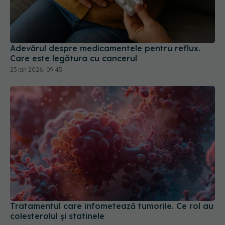
Adevărul despre medicamentele pentru reflux.
Care este legătura cu cancerul
23 ian 2026, 09:45
Tratamentul care înfometează tumorile. Ce rol au
colesterolul și statinele
25 mai 2026, 15:53