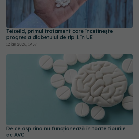
Teizeild, primul tratament care încetinește
progresia diabetului de tip 1 în UE
12 ian 2026, 19:57
De ce aspirina nu funcționează în toate tipurile
de AVC
30 mai 2026, 12:13