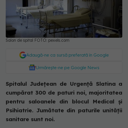
Salon de spital FOTO: pexels.com
Adaugă-ne ca sursă preferată în Google
Urmărește-ne pe Google News
Spitalul Judeţean de Urgenţă Slatina a
cumpărat 300 de paturi noi, majoritatea
pentru saloanele din blocul Medical şi
Psihiatrie. Jumătate din paturile unităţii
sanitare sunt noi.