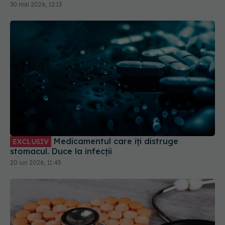
Medicamentul care îți distruge
EXCLUSIV
stomacul. Duce la infecții
20 iun 2026, 11:45