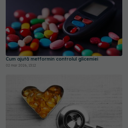
Cum ajută metformin controlul glicemiei
02 mar 2026, 13:12