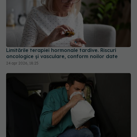
Limitările terapiei hormonale tardive. Riscuri
oncologice și vasculare, conform noilor date
24 apr 2026, 18:25
Zece soluții rapide care pot calma senzația de