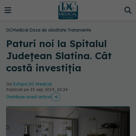
DCMedical
›
Doza de sănătate
›
Tratamente
Paturi noi la Spitalul
Județean Slatina. Cât
costă investiția
De
Echipa DC Medical
Publicat pe 23 sep 2019, 20:24
Distribuie acest articol