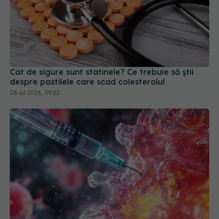
Cât de sigure sunt statinele? Ce trebuie să știi
despre pastilele care scad colesterolul
08 iul 2026, 09:22
Injecția care elimină tumorile rezistente la
chimioterapie. Cum funcționează noul tratament