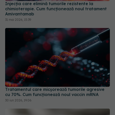
Amivantamab
31 mai 2026, 15:39
Tratamentul care micșorează tumorile agresive
cu 70%. Cum funcționează noul vaccin mRNA
30 iun 2026, 19:06