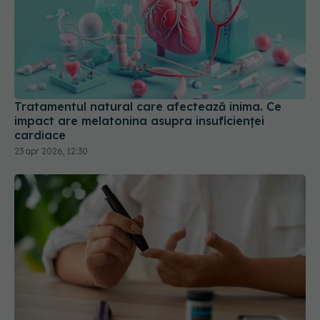
Tratamentul natural care afectează inima. Ce
impact are melatonina asupra insuficienței
cardiace
23 apr 2026, 12:30
Injecția care scade glicemia și accelerează