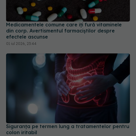
Medicamentele comune care îți fură vitaminele
din corp. Avertismentul farmaciștilor despre
efectele ascunse
01 iul 2026, 23:44
Siguranța pe termen lung a tratamentelor pentru
colon iritabil
16 mai 2026, 16:00