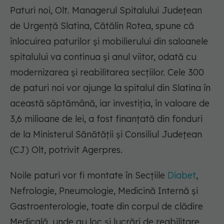
Paturi noi, Olt. Managerul Spitalului Județean
de Urgență Slatina, Cătălin Rotea, spune că
înlocuirea paturilor şi mobilierului din saloanele
spitalului va continua şi anul viitor, odată cu
modernizarea şi reabilitarea secţiilor. Cele 300
de paturi noi vor ajunge la spitalul din Slatina în
această săptămână, iar investiţia, în valoare de
3,6 milioane de lei, a fost finanţată din fonduri
de la Ministerul Sănătăţii şi Consiliul Judeţean
(CJ) Olt, potrivit Agerpres.
Noile paturi vor fi montate în Secţiile
Diabet
,
Nefrologie, Pneumologie, Medicină Internă şi
Gastroenterologie, toate din corpul de clădire
Medicală, unde au loc şi lucrări de reabilitare